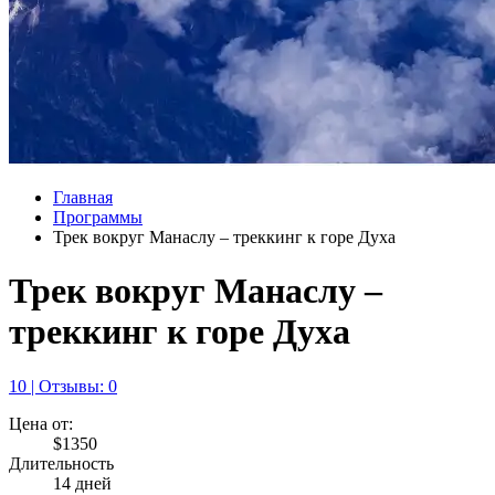
Главная
Программы
Трек вокруг Манаслу – треккинг к горе Духа
Трек вокруг Манаслу –
треккинг к горе Духа
10 | Отзывы: 0
Цена от:
$1350
Длительность
14 дней