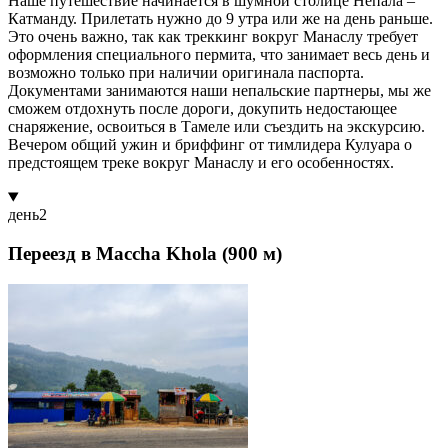
Наше путешествие начинается в шумной столице Непала –
Катманду. Прилетать нужно до 9 утра или же на день раньше.
Это очень важно, так как треккинг вокруг Манаслу требует
оформления специального пермита, что занимает весь день и
возможно только при наличии оригинала паспорта.
Документами занимаются наши непальские партнеры, мы же
сможем отдохнуть после дороги, докупить недостающее
снаряжение, освоиться в Тамеле или съездить на экскурсию.
Вечером общий ужин и бриффинг от тимлидера Кулуара о
предстоящем треке вокруг Манаслу и его особенностях.
день
2
Переезд в Maccha Khola (900 м)