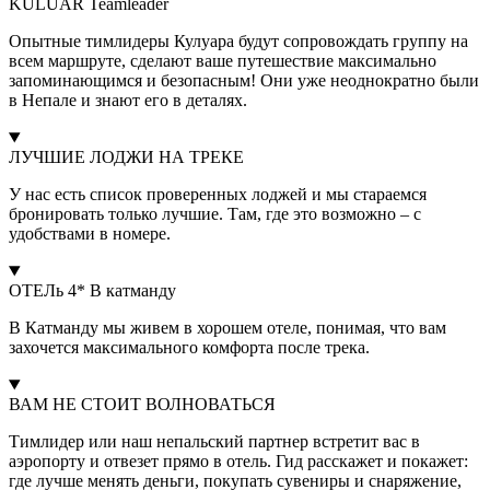
KULUAR Teamleader
Опытные тимлидеры Кулуара будут сопровождать группу на
всем маршруте, сделают ваше путешествие максимально
запоминающимся и безопасным! Они уже неоднократно были
в Непале и знают его в деталях.
ЛУЧШИЕ ЛОДЖИ НА ТРЕКЕ
У нас есть список проверенных лоджей и мы стараемся
бронировать только лучшие. Там, где это возможно – с
удобствами в номере.
ОТЕЛь 4* В катманду
В Катманду мы живем в хорошем отеле, понимая, что вам
захочется максимального комфорта после трека.
ВАМ НЕ СТОИТ ВОЛНОВАТЬСЯ
Тимлидер или наш непальский партнер встретит вас в
аэропорту и отвезет прямо в отель. Гид расскажет и покажет:
где лучше менять деньги, покупать сувениры и снаряжение,