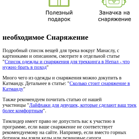
необходимое Снаряжение
Подробный список вещей для трека вокруг Манаслу, с
картинками и описанием, смотрите в отдельной статье
"
Список одежды и снаряжения для треккинга в Непал - что
нужно брать в поход
"
Много чего из одежды и снаряжения можно докупить в
Катманду. Детальнее в статье: "
Сколько стоит снаряжение в
Катманду
"
Также рекомендуем почитать статью от нашей
участницы "
Лайфхаки для девушек, которые сделают ваш трек
более комфортным
".
Тимлидер имеет право не допустить вас к участию в
программе, если ваше снаряжение не соответствует
рекомендуемому на сайте. Например, если вместо горных
ботинок вы взяли кеды или резиновые сапоги.