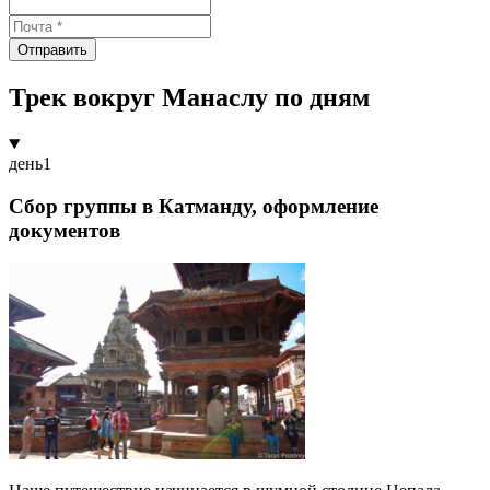
Отправить
Трек вокруг Манаслу по дням
день
1
Сбор группы в Катманду, оформление
документов