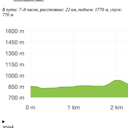
В пути: 7–8 часов, расстояние: 22 км, подъем: 1770 м, спуск:
770 м
день
4