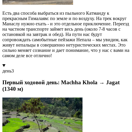
Есть два способа выбраться из пыльного Катманду к
прекрасным Гималаям: по земле и по воздуху. На трек вокруг
Манаслу нужно ехать - и это отдельное приключение. Переезд
на частном транспорте займет весь день (около 7-8 часов с
остановкой на завтрак и обед). На пути нас будут
сопровождать самобытные пейзажи Непала – мы увидим, как
живут непальцы в совершенно нетуристических местах. Это
сильно меняет сознание и дает понимание, что у нас с вами на
самом деле все отлично!
день
3
Первый ходовой день: Machha Khola → Jagat
(1340 м)