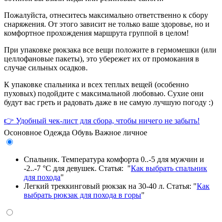
Пожалуйста, отнеситесь максимально ответственно к сбору
снаряжения. От этого зависит не только ваше здоровье, но и
комфортное прохождения маршрута группой в целом!
При упаковке рюкзака все вещи положите в гермомешки (или
целлофановые пакеты), это убережет их от промокания в
случае сильных осадков.
К упаковке спальника и всех теплых вещей (особенно
пуховых) подойдите с максимальной любовью. Сухие они
будут вас греть и радовать даже в не самую лучшую погоду :)
👉 Удобный чек-лист для сбора, чтобы ничего не забыть!
Осоновное
Одежда
Обувь
Важное личное
Спальник. Температура комфорта 0..-5 для мужчин и
-2..-7 °С для девушек. Статья: "
Как выбрать спальник
для похода
"
Легкий треккинговый рюкзак на 30-40 л. Статья: "
Как
выбрать рюкзак для похода в горы
"