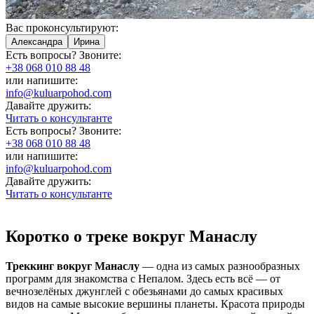
Вас проконсультируют:
Александра
Ирина
Есть вопросы? Звоните:
+38 068 010 88 48
или напишите:
info@kuluarpohod.com
Давайте дружить:
Читать о консультанте
Есть вопросы? Звоните:
+38 068 010 88 48
или напишите:
info@kuluarpohod.com
Давайте дружить:
Читать о консультанте
Коротко о треке вокруг Манаслу
Треккинг вокруг Манаслу
— одна из самых разнообразных
программ для знакомства с Непалом. Здесь есть всё — от
вечнозелёных джунглей с обезьянами до самых красивых
видов на самые высокие вершины планеты. Красота природы