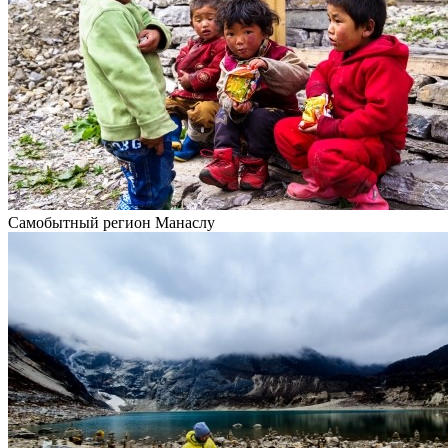
Самобытный регион Манаслу