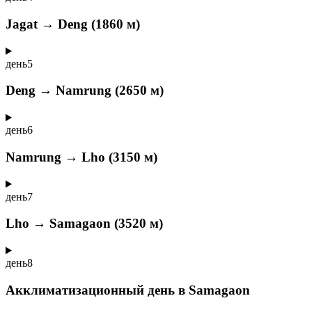
Jagat → Deng (1860 м)
день
5
Deng → Namrung (2650 м)
день
6
Namrung → Lho (3150 м)
день
7
Lho → Samagaon (3520 м)
день
8
Акклиматизационный день в Samagaon