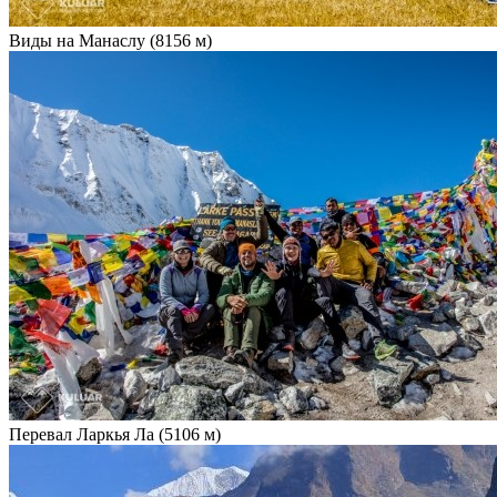
Виды на Манаслу (8156 м)
Перевал Ларкья Ла (5106 м)