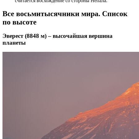
считается восхождение со стороны Непала.
Все восьмитысячники мира. Список
по высоте
Эверест (8848 м) – высочайшая вершина
планеты