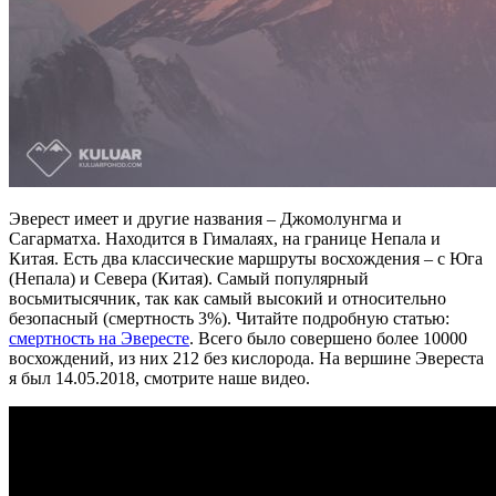
Эверест имеет и другие названия – Джомолунгма и
Сагарматха. Находится в Гималаях, на границе Непала и
Китая. Есть два классические маршруты восхождения – с Юга
(Непала) и Севера (Китая). Самый популярный
восьмитысячник, так как самый высокий и относительно
безопасный (смертность 3%). Читайте подробную статью:
смертность на Эвересте
. Всего было совершено более 10000
восхождений, из них 212 без кислорода. На вершине Эвереста
я был 14.05.2018, смотрите наше видео.