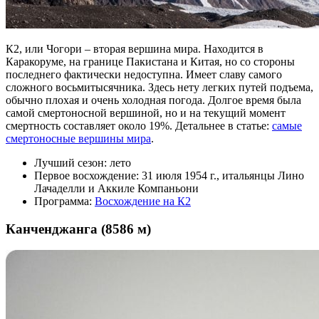
К2, или Чогори – вторая вершина мира. Находится в
Каракоруме, на границе Пакистана и Китая, но со стороны
последнего фактически недоступна. Имеет славу самого
сложного восьмитысячника. Здесь нету легких путей подъема,
обычно плохая и очень холодная погода. Долгое время была
самой смертоносной вершиной, но и на текущий момент
смертность составляет около 19%. Детальнее в статье:
самые
смертоносные вершины мира
.
Лучший сезон: лето
Первое восхождение: 31 июля 1954 г., итальянцы Лино
Лачаделли и Аккиле Компаньони
Программа:
Восхождение на К2
Канченджанга (8586 м)