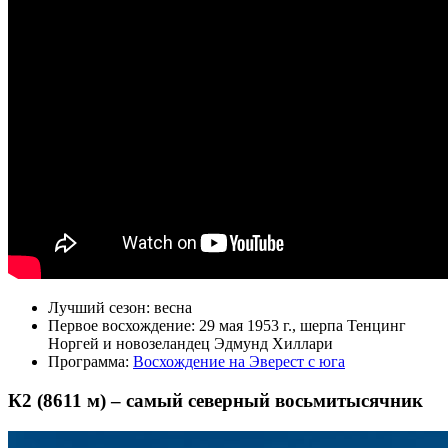
Лучший сезон: весна
Первое восхождение: 29 мая 1953 г., шерпа Тенцинг
Норгей и новозеландец Эдмунд Хиллари
Программа:
Восхождение на Эверест с юга
К2 (8611 м) – самый северный восьмитысячник