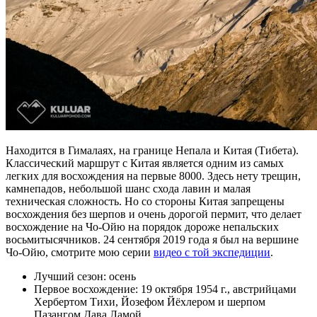
Находится в Гималаях, на границе Непала и Китая (Тибета).
Классический маршрут с Китая является одним из самых
легких для восхождения на первые 8000. Здесь нету трещин,
камнепадов, небольшой шанс схода лавин и малая
техническая сложность. Но со стороны Китая запрещены
восхождения без шерпов и очень дорогой пермит, что делает
восхождение на Чо-Ойю на порядок дороже непальских
восьмитысячников. 24 сентября 2019 года я был на вершине
Чо-Ойю, смотрите мою серии
видео с той экспедиции
.
Лучший сезон: осень
Первое восхождение: 19 октября 1954 г., австрийцами
Хербертом Тихи, Йозефом Йёхлером и шерпом
Пазангом Дава Ламой