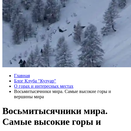
Главная
Блог Клуба "Кулуар"
О горах и интересных местах
Восьмитысячники мира. Самые высокие горы и
вершины мира
Восьмитысячники мира.
Самые высокие горы и