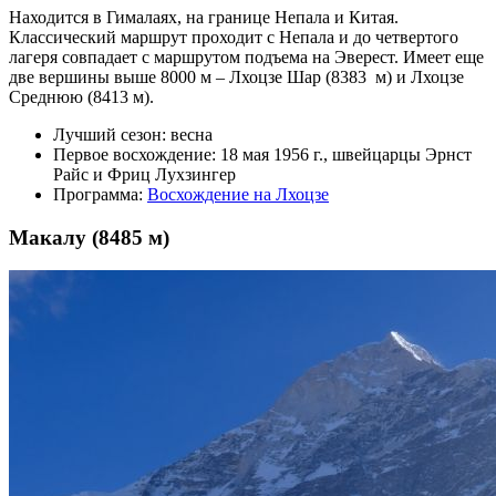
Находится в Гималаях, на границе Непала и Китая.
Классический маршрут проходит с Непала и до четвертого
лагеря совпадает с маршрутом подъема на Эверест. Имеет еще
две вершины выше 8000 м – Лхоцзе Шар (8383 м) и Лхоцзе
Среднюю (8413 м).
Лучший сезон: весна
Первое восхождение: 18 мая 1956 г., швейцарцы Эрнст
Райс и Фриц Лухзингер
Программа:
Восхождение на Лхоцзе
Макалу (8485 м)