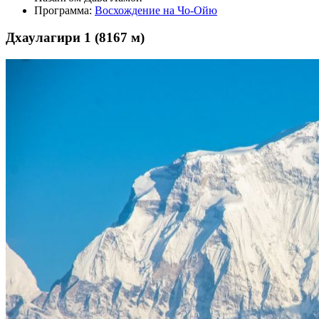
Программа:
Восхождение на Чо-Ойю
Дхаулагири 1 (8167 м)