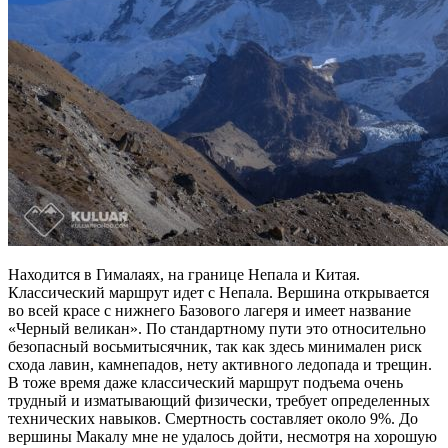
Находится в Гималаях, на границе Непала и Китая.
Классический маршрут идет с Непала. Вершина открывается
во всей красе с нижнего Базового лагеря и имеет название
«Черный великан». По стандартному пути это относительно
безопасный восьмитысячник, так как здесь минимален риск
схода лавин, камнепадов, нету активного ледопада и трещин.
В тоже время даже классический маршрут подъема очень
трудный и изматывающий физически, требует определенных
технических навыков. Смертность составляет около 9%. До
вершины Макалу мне не удалось дойти, несмотря на хорошую