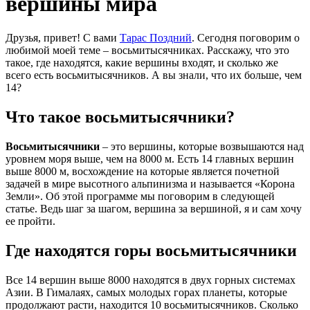
вершины мира
Друзья, привет! С вами
Тарас Поздний
. Сегодня поговорим о
любимой моей теме – восьмитысячниках. Расскажу, что это
такое, где находятся, какие вершины входят, и сколько же
всего есть восьмитысячников. А вы знали, что их больше, чем
14?
Что такое восьмитысячники?
Восьмитысячники
– это вершины, которые возвышаются над
уровнем моря выше, чем на 8000 м. Есть 14 главных вершин
выше 8000 м, восхождение на которые является почетной
задачей в мире высотного альпинизма и называется «Корона
Земли». Об этой программе мы поговорим в следующей
статье. Ведь шаг за шагом, вершина за вершиной, я и сам хочу
ее пройти.
Где находятся горы восьмитысячники
Все 14 вершин выше 8000 находятся в двух горных системах
Азии. В Гималаях, самых молодых горах планеты, которые
продолжают расти, находится 10 восьмитысячников. Сколько