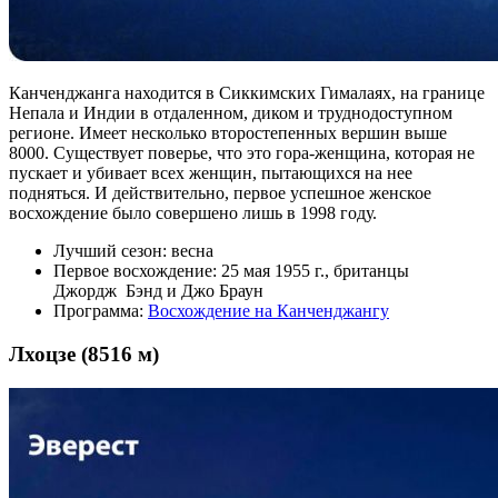
Канченджанга находится в Сиккимских Гималаях, на границе
Непала и Индии в отдаленном, диком и труднодоступном
регионе. Имеет несколько второстепенных вершин выше
8000. Существует поверье, что это гора-женщина, которая не
пускает и убивает всех женщин, пытающихся на нее
подняться. И действительно, первое успешное женское
восхождение было совершено лишь в 1998 году.
Лучший сезон: весна
Первое восхождение: 25 мая 1955 г., британцы
Джордж Бэнд и Джо Браун
Программа:
Восхождение на Канченджангу
Лхоцзе (8516 м)