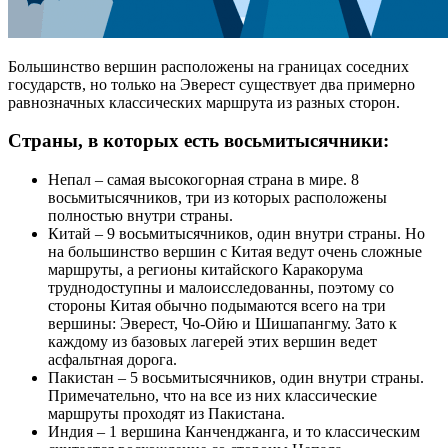
Большинство вершин расположены на границах соседних
государств, но только на Эверест существует два примерно
равнозначных классических маршрута из разных сторон.
Страны, в которых есть восьмитысячники:
Непал – самая высокогорная страна в мире. 8
восьмитысячников, три из которых расположены
полностью внутри страны.
Китай – 9 восьмитысячников, один внутри страны. Но
на большинство вершин с Китая ведут очень сложные
маршруты, а регионы китайского Каракорума
труднодоступны и малоисследованны, поэтому со
стороны Китая обычно подымаются всего на три
вершины: Эверест, Чо-Ойю и Шишапангму. Зато к
каждому из базовых лагерей этих вершин ведет
асфальтная дорога.
Пакистан – 5 восьмитысячников, один внутри страны.
Примечательно, что на все из них классические
маршруты проходят из Пакистана.
Индия – 1 вершина Канченджанга, и то классическим