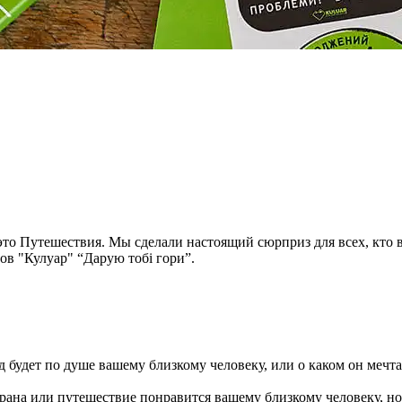
 это Путешествия. Мы сделали настоящий сюрприз для всех, кто 
ов "Кулуар" “Дарую тобі гори”.
од будет по душе вашему близкому человеку, или о каком он мечт
 страна или путешествие понравится вашему близкому человеку, н