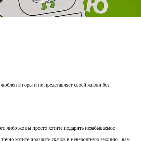
влюблен в горы и не представляет своей жизни без
ает, либо же вы просто хотите подарить незабываемое
о точно хотите подарить скачок в невероятную эмоцию - вам