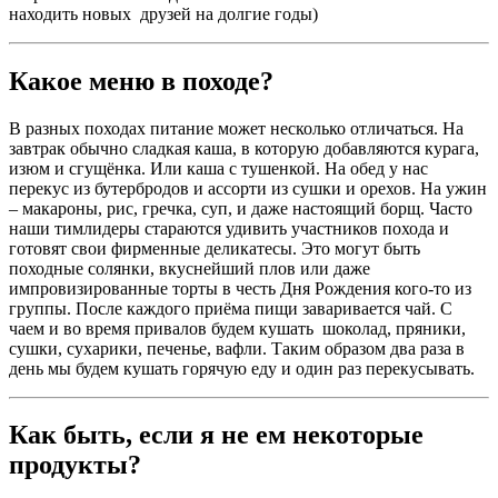
находить новых друзей на долгие годы)
Какое меню в походе?
В разных походах питание может несколько отличаться. На
завтрак обычно сладкая каша, в которую добавляются курага,
изюм и сгущёнка. Или каша с тушенкой. На обед у нас
перекус из бутербродов и ассорти из сушки и орехов. На ужин
– макароны, рис, гречка, суп, и даже настоящий борщ. Часто
наши тимлидеры стараются удивить участников похода и
готовят свои фирменные деликатесы. Это могут быть
походные солянки, вкуснейший плов или даже
импровизированные торты в честь Дня Рождения кого-то из
группы. После каждого приёма пищи заваривается чай. С
чаем и во время привалов будем кушать шоколад, пряники,
сушки, сухарики, печенье, вафли. Таким образом два раза в
день мы будем кушать горячую еду и один раз перекусывать.
Как быть, если я не ем некоторые
продукты?