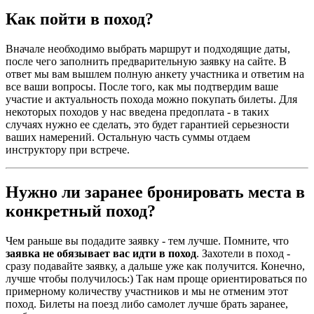
Как пойти в поход?
Вначале необходимо выбрать маршрут и подходящие даты,
после чего заполнить предварительную заявку на сайте. В
ответ мы вам вышлем полную анкету участника и ответим на
все ваши вопросы. После того, как мы подтвердим ваше
участие и актуальность похода можно покупать билеты. Для
некоторых походов у нас введена предоплата - в таких
случаях нужно ее сделать, это будет гарантией серьезности
ваших намерений. Остальную часть суммы отдаем
инструктору при встрече.
Нужно ли заранее бронировать места в
конкретный поход?
Чем раньше вы подадите заявку - тем лучше. Помните, что
заявка не обязывает вас идти в поход
. Захотели в поход -
сразу подавайте заявку, а дальше уже как получится. Конечно,
лучше чтобы получилось:) Так нам проще ориентироваться по
примерному количеству участников и мы не отменим этот
поход. Билеты на поезд либо самолет лучше брать заранее,