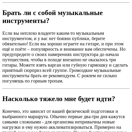
Брать ли с собой музыкальные
инструменты?
Если вы неплохо владеете каким-то музыкальным
инструментом, и у вас нет боязни публики, берите
обязательно! Если вы хорошо играете на гитаре, и при этом
ещё и поёте – популярность и внимание вам обеспечены. Но
предупредите о своих намерениях инструктора до начала
путешествия, чтобы в походе внезапно не оказалось три
гитары. Можете взять варган или губную гармошку и сделать
приятный сюрприз всей группе. Громоздкие музыкальные
инструменты брать не рекомендуем. С роялем не сильно
погуляешь по горным тропам.
Насколько тяжело мне будет идти?
Конечно, это зависит от вашей физической подготовки и
выбранного маршрута. Обычно первые два-три дня кажутся
самыми сложными - для организма непривычны новые
нагрузки и ему нужно акклиматизироваться. Примерно на