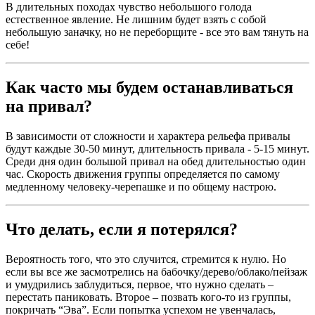
В длительных походах чувство небольшого голода
естественное явление. Не лишним будет взять с собой
небольшую заначку, но не переборщите - все это вам тянуть на
себе!
Как часто мы будем останавливаться
на привал?
В зависимости от сложности и характера рельефа привалы
будут каждые 30-50 минут, длительность привала - 5-15 минут.
Среди дня один большой привал на обед длительностью один
час. Скорость движения группы определяется по самому
медленному человеку-черепашке и по общему настрою.
Что делать, если я потерялся?
Вероятность того, что это случится, стремится к нулю. Но
если вы все же засмотрелись на бабочку/дерево/облако/пейзаж
и умудрились заблудиться, первое, что нужно сделать –
перестать паниковать. Второе – позвать кого-то из группы,
покричать “Эва”. Если попытка успехом не увенчалась,