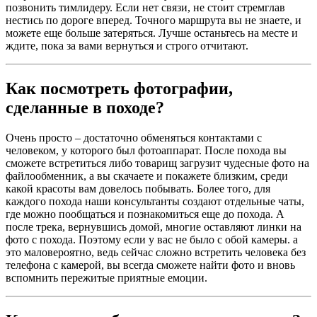
позвонить тимлидеру. Если нет связи, не стоит стремглав
нестись по дороге вперед. Точного маршрута вы не знаете, и
можете еще больше затеряться. Лучше останьтесь на месте и
ждите, пока за вами вернуться и строго отчитают.
Как посмотреть фотографии,
сделанные в походе?
Очень просто – достаточно обменяться контактами с
человеком, у которого был фотоаппарат. После похода вы
сможете встретиться либо товарищ загрузит чудесные фото на
файлообменник, а вы скачаете и покажете близким, среди
какой красоты вам довелось побывать. Более того, для
каждого похода наши консультанты создают отдельные чаты,
где можно пообщаться и познакомиться еще до похода. А
после трека, вернувшись домой, многие оставляют линки на
фото с похода. Поэтому если у вас не было с обой камеры. а
это маловероятно, ведь сейчас сложно встретить человека без
телефона с камерой, вы всегда сможете найти фото и вновь
вспомнить пережитые приятные емоции.