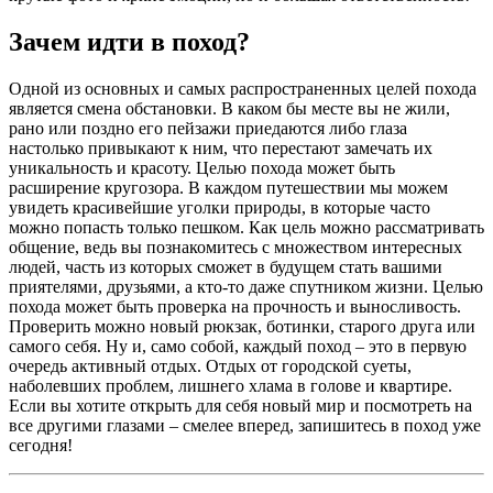
Зачем идти в поход?
Одной из основных и самых распространенных целей похода
является смена обстановки. В каком бы месте вы не жили,
рано или поздно его пейзажи приедаются либо глаза
настолько привыкают к ним, что перестают замечать их
уникальность и красоту. Целью похода может быть
расширение кругозора. В каждом путешествии мы можем
увидеть красивейшие уголки природы, в которые часто
можно попасть только пешком. Как цель можно рассматривать
общение, ведь вы познакомитесь с множеством интересных
людей, часть из которых сможет в будущем стать вашими
приятелями, друзьями, а кто-то даже спутником жизни. Целью
похода может быть проверка на прочность и выносливость.
Проверить можно новый рюкзак, ботинки, старого друга или
самого себя. Ну и, само собой, каждый поход – это в первую
очередь активный отдых. Отдых от городской суеты,
наболевших проблем, лишнего хлама в голове и квартире.
Если вы хотите открыть для себя новый мир и посмотреть на
все другими глазами – смелее вперед, запишитесь в поход уже
сегодня!