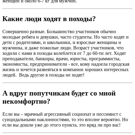
женщин и около 6-7 кг для мужчин.
Какие люди ходят в походы?
Совершенно разные. Большинство участников обычно
молодые ребята и девушки, часто студенты. Но часто ходят и
дети с родителями, и школьники, и взрослые женщины и
мужчины, и даже пожилые люди. Возраст участников, что
ходили с нами в походы колеблется от 7 до 60-ти лет. Ходят
преподаватели, банкиры, врачи, юристы, программисты,
экономисты, предприниматели - все, кому надоела городская
жизнь и хочется развеяться в компании хороших интересных
людей. Ведь другие в походы не ходят!
А вдруг попутчикам будет со мной
некомфортно?
Если вы – мрачный агрессивный социопат и пессимист с
суицидальными наклонностями, то это вполне вероятно. Но
если вы дошли уже до этого пункта, это вряд ли про вас!