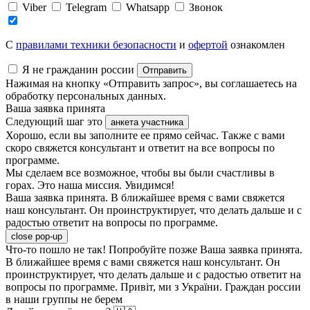
Viber
Telegram
Whatsapp
Звонок
C
правилами техники безопасности
и
офертой
ознакомлен
Я не гражданин россии
Отправить
Нажимая на кнопку «Отправить запрос», вы соглашаетесь на
обработку персональных данных.
Ваша заявка принята
Следующий шаг это
анкета участника
Хорошо, если вы заполните ее прямо сейчас. Также с вами
скоро свяжется консультант и ответит на все вопросы по
программе.
Мы сделаем все возможное, чтобы вы были счастливы в
горах. Это наша миссия. Увидимся!
Ваша заявка принята. В ближайшее время с вами свяжется
наш консультант. Он проинструктирует, что делать дальше и с
радостью ответит на вопросы по программе.
close pop-up
Что-то пошло не так! Попробуйте позже
Ваша заявка принята.
В ближайшее время с вами свяжется наш консультант. Он
проинструктирует, что делать дальше и с радостью ответит на
вопросы по программе.
Привіт, ми з України. Граждан россии
в наши группы не берем