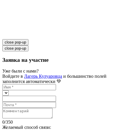
close pop-up
close pop-up
Заявка на участие
Уже были с нами?
Войдите в
Лагерь Кулуаровца
и большинство полей
заполнится автоматически 💚
0
/
350
Желаемый способ связи: