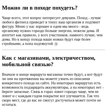
Можно ли в походе похудеть?
Чаще всего, этот вопрос интересует девушек. Поход - лучше
любого фитнеса приведет в тонус ваш организм и подтянет
фигуру. Меню у нас хорошее и едим мы много - ведь
организму нужно гораздо больше энергии, нежели дома. И
аппетит как правило, у всех участников, намного лучше, чем
дома. Но к концу похода ваши ножки будут еще более
стройными, а попа подтянутой :))
Как с магазинами, электричеством,
мобильной связью?
Вначале и конце маршрута магазины точно будут, а вот будут
ли они на протяжении вы можете узнать из описания
конкретного похода на сайте. На некоторых маршрутах есть
возможность подзарядить аккумуляторы, а на некоторых нет -
берите запасные. Связь в горах ловит гораздо чаще, чем не
ловит и с каждым годом покрытие все улучшается. Так что
скоро мест, где до вас не смогут достучаться может почти не
остаться.