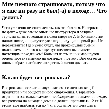
Мне немного страшновато, потому что
я еще ни разу не был(-а) в походе… Что
делать?
Чего уж точно не стоит делать, так это бояться. Невероятно,
но факт – даже самые опытные инструктора и заядлые
туристы когда-то ходили в поход впервые :). В большинстве
наших походов присутствуют люди, идущие первый раз. Не
переживайте! Где нужно будет, мы проконсультируем и
подскажем, так что в конце путешествия вы станете
настоящим походником! Большая часть наших маршрутов
ориентирована именно на новичков, поэтому Вам остается
лишь выбрать наиболее интересный лично для вас.
Каков будет вес рюкзака?
Вес рюкзака состоит из двух слагаемых: личных вещей и
продуктов или общественного снаряжения. Старайтесь
ограничиться только самыми необходимыми вещами в походе,
вес рюкзака на выходе с дома не должен превышать 12 кг. К
этому еще прибавиться до 4 кг продуктов для девушек и