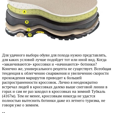
Для удачного выбора обуви для похода нужно представлять,
для каких условий лучше подойдет тот или иной вид. Когда
«заканчиваются» кроссовки и «начинаются» ботинки?
Конечно же, универсального рецепта не существует. Всеобщая
тенденция к облегчению снаряжения и увеличению скорости
прохождения маршрутов приводит к большей
распространенности кроссовок. Лично я неоднократно
встречал людей в кроссовках далеко выше снеговой линии в
горах и сам не раз заходил в кроссовках на зимний Тубкаль
(4167м). Тем не менее, кроссовкам никогда не удастся
полностью вытеснить ботинки даже из летнего туризма, не
говоря уже о зимнем.