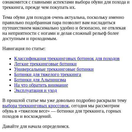
ознакомится с главными аспектами выбора обуви для похода и
треккинга, прежде чем покупать их.
Тема обуви для походов очень актуальна, поскольку именно
правильно подобранная пара позволит вам насладиться
путешествием максимально удобно и безопасно, не отвлекая
на неприятности с ногами и делая сложный рельеф более
доступным и проходимым.
Навигация по статье:
Классификация треккинговых ботинок для походов
Легкие треккинговые ботинки
Универсальные треккинговые ботинки
Ботинки для тяжелого треккинга
Ботинки для Альпинизма
На что обратить внимание
Эксплуатация и уход
В прошлой статье мы уже довольно подробно раскрыли тему
выбора треккинговых кроссовок
, сегодня мы рассмотрим
обувь в «тяжелом весе» — ботинки для треккинга, горных
походов и восхождений.
Давайте для начала определимся.