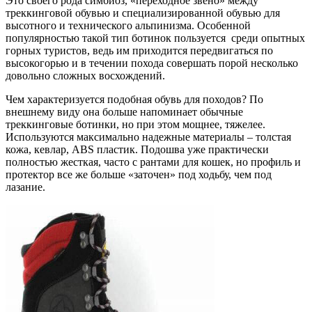
Это своего рода симбиоз, «переходное звено» между
треккинговой обувью и специализированной обувью для
высотного и технического альпинизма. Особенной
популярностью такой тип ботинок пользуется среди опытных
горных туристов, ведь им приходится передвигаться по
высокогорью и в течении похода совершать порой несколько
довольно сложных восхождений.
Чем характеризуется подобная обувь для походов? По
внешнему виду она больше напоминает обычные
треккинговые ботинки, но при этом мощнее, тяжелее.
Используются максимально надежные материалы – толстая
кожа, кевлар, ABS пластик. Подошва уже практически
полностью жесткая, часто с рантами для кошек, но профиль и
протектор все же больше «заточен» под ходьбу, чем под
лазание.