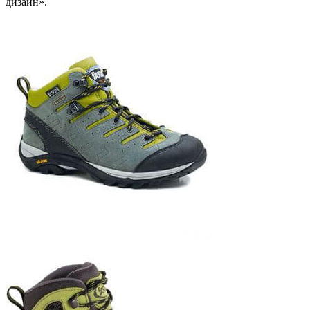
дизайн».