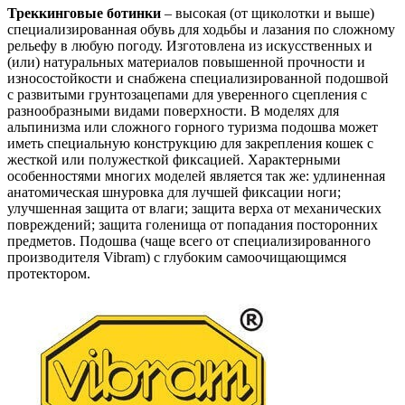
Треккинговые ботинки
– высокая (от щиколотки и выше)
специализированная обувь для ходьбы и лазания по сложному
рельефу в любую погоду. Изготовлена из искусственных и
(или) натуральных материалов повышенной прочности и
износостойкости и снабжена специализированной подошвой
с развитыми грунтозацепами для уверенного сцепления с
разнообразными видами поверхности. В моделях для
альпинизма или сложного горного туризма подошва может
иметь специальную конструкцию для закрепления кошек с
жесткой или полужесткой фиксацией. Характерными
особенностями многих моделей является так же: удлиненная
анатомическая шнуровка для лучшей фиксации ноги;
улучшенная защита от влаги; защита верха от механических
повреждений; защита голенища от попадания посторонних
предметов. Подошва (чаще всего от специализированного
производителя Vibram) с глубоким самоочищающимся
протектором.