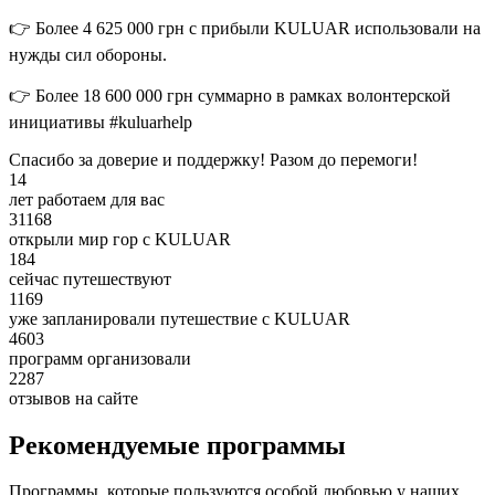
👉 Более 4 625 000 грн с прибыли KULUAR использовали на
нужды сил обороны.
👉 Более 18 600 000 грн суммарно в рамках волонтерской
инициативы #kuluarhelp
Спасибо за доверие и поддержку! Разом до перемоги!
14
лет работаем для вас
31168
открыли мир гор с KULUAR
184
сейчас путешествуют
1169
уже запланировали путешествие с KULUAR
4603
программ организовали
2287
отзывов на сайте
Рекомендуемые программы
Программы, которые пользуются особой любовью у наших