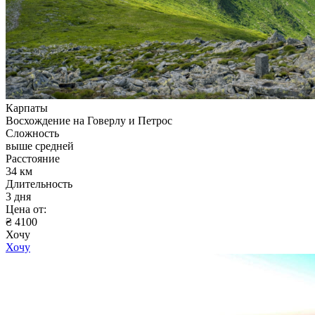
Карпаты
Восхождение на Говерлу и Петрос
Сложность
выше средней
Расстояние
34 км
Длительность
3 дня
Цена от:
₴ 4100
Хочу
Хочу