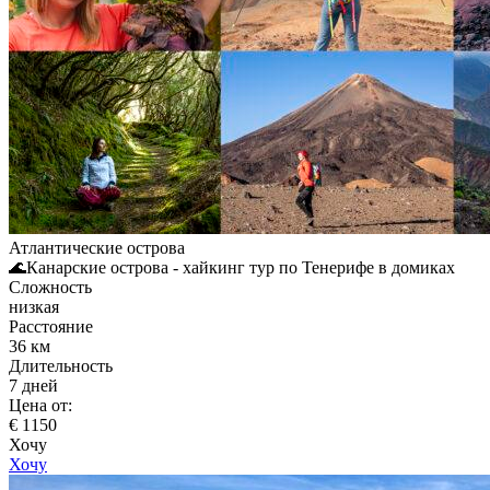
Атлантические острова
🌊Канарские острова - хайкинг тур по Тенерифе в домиках
Сложность
низкая
Расстояние
36 км
Длительность
7 дней
Цена от:
€ 1150
Хочу
Хочу