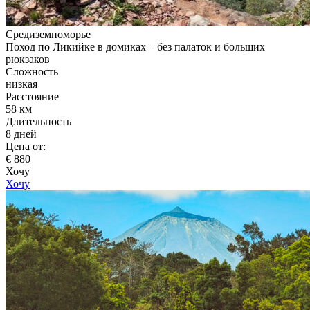
Средиземноморье
Поход по Ликийке в домиках – без палаток и больших
рюкзаков
Сложность
низкая
Расстояние
58 км
Длительность
8 дней
Цена от:
€ 880
Хочу
Хочу