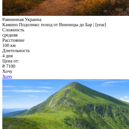
Равнинная Украина
Камино Подолико: поход от Винницы до Бар | [year]
Сложность
средняя
Расстояние
100 км
Длительность
4 дня
Цена от:
₴ 7100
Хочу
Хочу