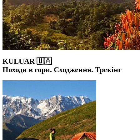
KULUAR 🇺🇦
Походи в гори. Сходження. Трекінг