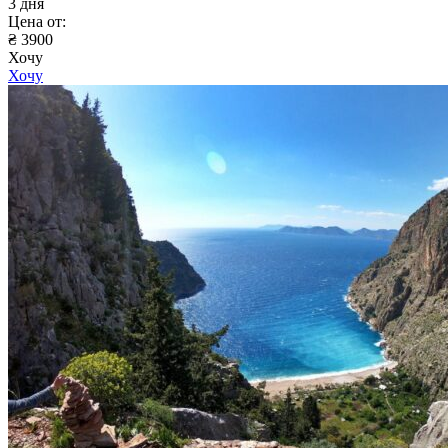
3 дня
Цена от:
₴ 3900
Хочу
Хочу