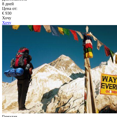
8 дней
Цена от:
€ 930
Хочу
Хочу
Гималаи