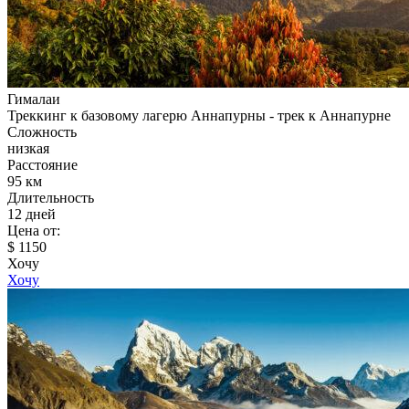
Гималаи
Треккинг к базовому лагерю Аннапурны - трек к Аннапурне
Сложность
низкая
Расстояние
95 км
Длительность
12 дней
Цена от:
$ 1150
Хочу
Хочу