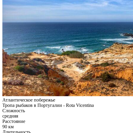
Атлантическое побережье
Тропа рыбаков в Португалии - Rota Vicentina
Сложность
средняя
Расстояние
90 км
Длительность