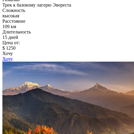
Трек к базовому лагерю Эвереста
Сложность
высокая
Расстояние
109 км
Длительность
15 дней
Цена от:
$ 1250
Хочу
Хочу