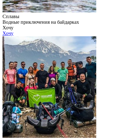
Сплавы
Водные приключения на байдарках
Хочу
Хочу