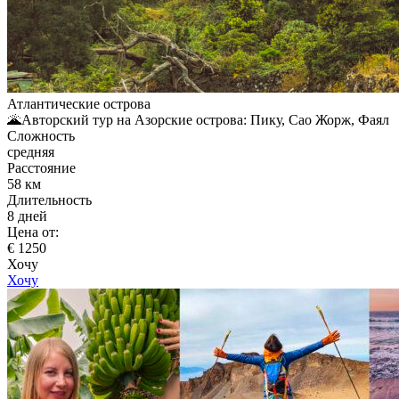
Атлантические острова
🌋Авторский тур на Азорские острова: Пику, Сао Жорж, Фаял
Сложность
средняя
Расстояние
58 км
Длительность
8 дней
Цена от:
€ 1250
Хочу
Хочу