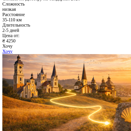
Сложность
низкая
Расстояние
35-110 км
Длительность
2-5 дней
Цена от:
₴ 4250
Хочу
Хочу