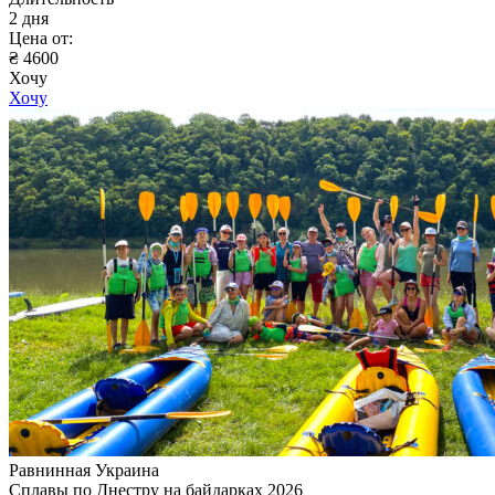
2 дня
Цена от:
₴ 4600
Хочу
Хочу
Равнинная Украина
Сплавы по Днестру на байдарках 2026