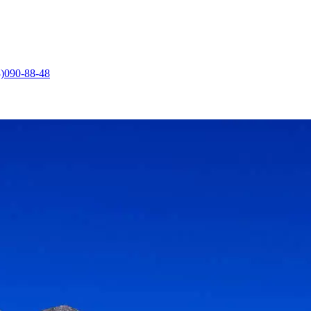
)090-88-48