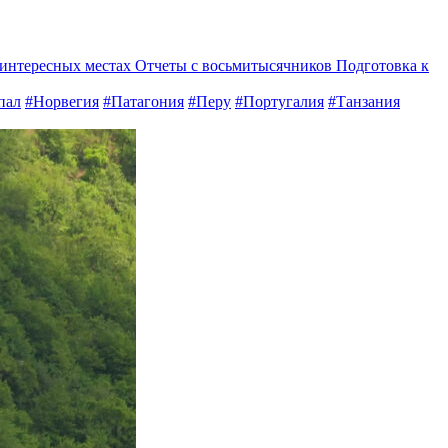
 интересных местах
Отчеты с восьмитысячников
Подготовка к
пал
#Норвегия
#Патагония
#Перу
#Португалия
#Танзания