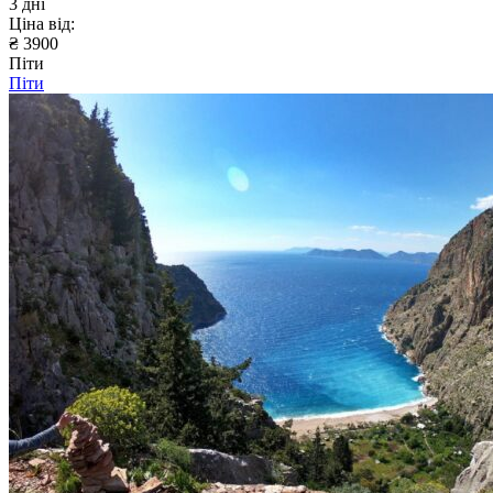
3 дні
Ціна від:
₴ 3900
Піти
Піти