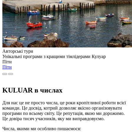
Авторські тури
Унікальні програми з кращими тімлідерами Кулуар
Піти
Піти
KULUAR в числах
Для нас це не просто числа, це роки кропітливої роботи всієї
команди. Це досвід, котрий дозволяє якісно організовувати
програми по всьому світу. Це репутація, якою ми дорожимо.
Це довіра тисяч учасників, яку ми виправдовуємо.
Числа, якими ми особливо пишаємося: