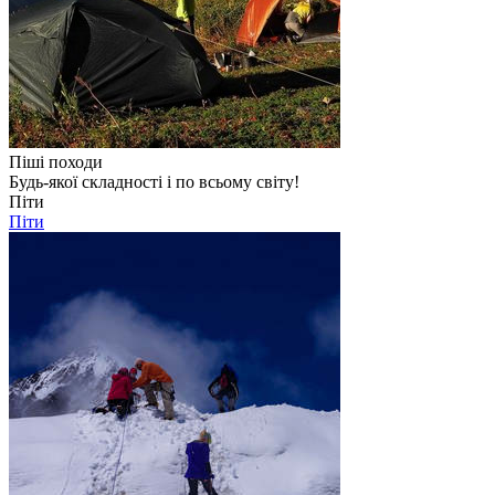
Піші походи
Будь-якої складності і по всьому світу!
Піти
Піти