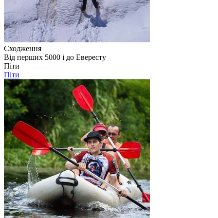
Сходження
Від перших 5000 і до Евересту
Піти
Піти