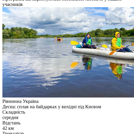
учасників
Рівнинна Україна
Десна: сплав на байдарках у вихідні під Києвом
Складність
середня
Відстань
42 км
Тривалість