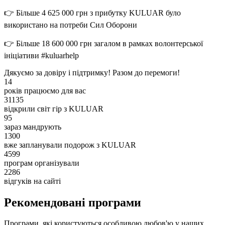
👉 Більше 4 625 000 грн з прибутку KULUAR було
використано на потреби Сил Оборони
👉 Більше 18 600 000 грн загалом в рамках волонтерської
ініціативи #kuluarhelp
Дякуємо за довіру і підтримку! Разом до перемоги!
14
років працюємо для вас
31135
відкрили світ гір з KULUAR
95
зараз мандрують
1300
вже запланували подорож з KULUAR
4599
програм організували
2286
відгуків на сайті
Рекомендовані програми
Програми, які користуються особливою любов'ю у наших