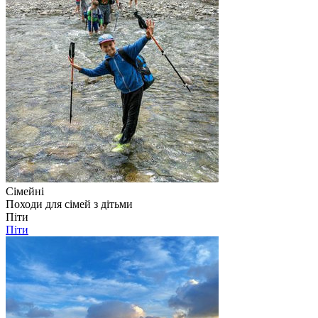
Сімейні
Походи для сімей з дітьми
Піти
Піти