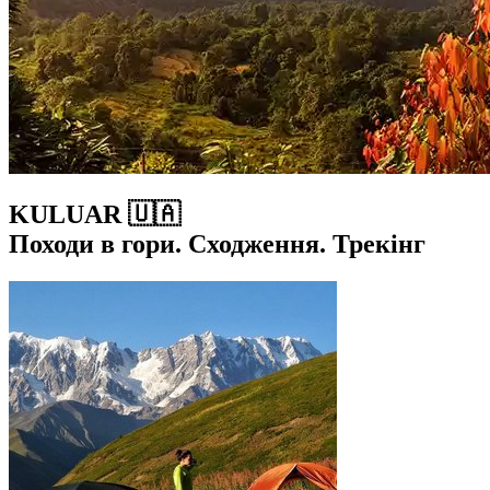
KULUAR 🇺🇦
Походи в гори. Сходження. Трекінг