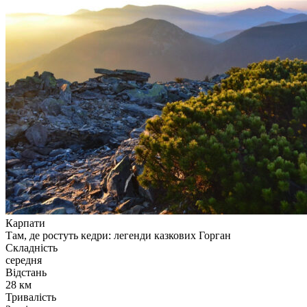
Карпати
Там, де ростуть кедри: легенди казкових Горган
Складність
середня
Відстань
28 км
Тривалість