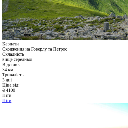
Карпати
Сходження на Говерлу та Петрос
Складність
вище середньої
Відстань
34 км
Тривалість
3 дні
Ціна від:
₴ 4100
Піти
Піти