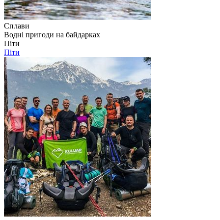
Сплави
Водні пригоди на байдарках
Піти
Піти