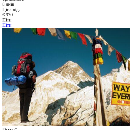
8 днів
Ціна від:
€ 930
Піти
Піти
Гімалаї