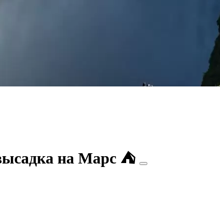
высадка на Марс ⛺️