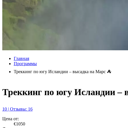
Главная
Программы
Треккинг по югу Исландии – высадка на Марс ⛺️
Треккинг по югу Исландии – 
10 | Отзывы: 16
Цена от:
€1050