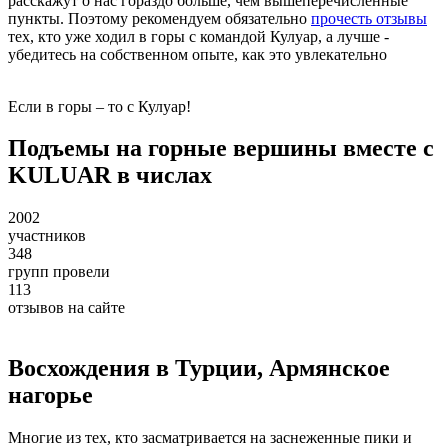
расскажут о нас гораздо больше, чем вышеперечисленные
пункты. Поэтому рекомендуем обязательно
прочесть отзывы
тех, кто уже ходил в горы с командой Кулуар, а лучше -
убедитесь на собственном опыте, как это увлекательно
Если в горы – то с Кулуар!
Подъемы на горные вершины вместе с
KULUAR в числах
2002
участников
348
групп провели
113
отзывов на сайте
Восхождения в Турции, Армянское
нагорье
Многие из тех, кто засматривается на заснеженные пики и