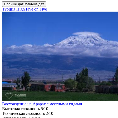
Больше дат
Меньше дат
Турция
High Five on Five
Восхождение на Арарат с местными гидами
Высотная сложность
5/10
Техническая сложность
2/10