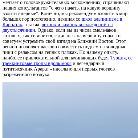
мечтает о головокружительных восхождениях, спрашивают
наших консультантов "с чего начать, на какую вершину
взойти впервые". Конечно, мы рекомендуем входить в мир
больших гор постепенно, начиная со
школ альпинизма в
Карпатах
, а также
летних и зимних восхождений на
двухтысячники
. Однако, если вы из числа смельчаков
готовых, как говорится, с дивана - на вершину горы, то
советуем устремить свой взгляд на Ближний Восток. Этот
регион позволяет ласково совместить подъем на холодные
пики с релаксом на теплых пляжах. По нашему опыту,
наиболее привлекательной для начинающих будет
Турция, ее
треккинговые тропы вдоль моря
и легендарный
пятитысячник Арарат - идеально для первых глотков
разреженного воздуха.