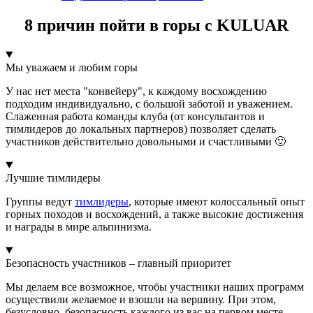
8 причин пойти в горы с KULUAR
Мы уважаем и любим горы
У нас нет места "конвейеру", к каждому восхождению
подходим индивидуально, с большой заботой и уважением.
Слаженная работа команды клуба (от консультантов и
тимлидеров до локальных партнеров) позволяет сделать
участников действительно довольными и счастливыми 🙂
Лучшие тимлидеры
Группы ведут
тимлидеры
, которые имеют колоссальный опыт
горных походов и восхождений, а также высокие достижения
и награды в мире альпинизма.
Безопасность участников – главный приоритет
Мы делаем все возможное, чтобы участники наших программ
осуществили желаемое и взошли на вершину. При этом,
безусловно, безопасность каждого из вас на первом месте,