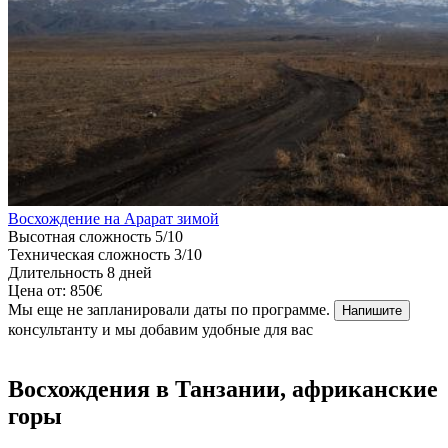
Восхождение на Арарат зимой
Высотная сложность
5/10
Техническая сложность
3/10
Длительность
8 дней
Цена от:
850€
Мы еще не запланировали даты по программе.
Напишите
консультанту и мы добавим удобные для вас
Восхождения в Танзании, африканские
горы