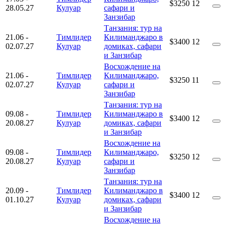
$3250
12
28.05.27
Кулуар
сафари и
Занзибар
Танзания: тур на
21.06
-
Тимлидер
Килиманджаро в
$3400
12
02.07.27
Кулуар
домиках, сафари
и Занзибар
Восхождение на
21.06
-
Тимлидер
Килиманджаро,
$3250
11
02.07.27
Кулуар
сафари и
Занзибар
Танзания: тур на
09.08
-
Тимлидер
Килиманджаро в
$3400
12
20.08.27
Кулуар
домиках, сафари
и Занзибар
Восхождение на
09.08
-
Тимлидер
Килиманджаро,
$3250
12
20.08.27
Кулуар
сафари и
Занзибар
Танзания: тур на
20.09
-
Тимлидер
Килиманджаро в
$3400
12
01.10.27
Кулуар
домиках, сафари
и Занзибар
Восхождение на