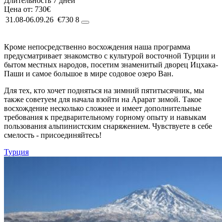
Длительность
7 дней
Цена от:
730€
31.08-06.09.26
€730
8
Кроме непосредственно восхождения наша программа
предусматривает знакомство с культурой восточной Турции и
бытом местных народов, посетим знаменитый дворец Ицхака-
Паши и самое большое в мире содовое озеро Ван.
Для тех, кто хочет подняться на зимний пятитысячник, мы
также советуем для начала взойти на Арарат зимой. Такое
восхождение несколько сложнее и имеет дополнительные
требования к предварительному горному опыту и навыкам
пользования альпинистским снаряжением. Чувствуете в себе
смелость - присоединяйтесь!
Турция