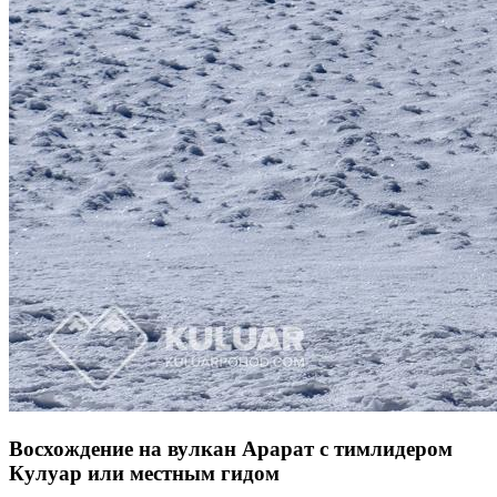
Восхождение на вулкан Арарат с тимлидером
Кулуар или местным гидом