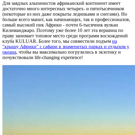
Для заядлых альпинистов африканский континент имеет
достаточно много интересных четырех- и пятитысячников
(некоторые из них даже покрыты ледниками и снегами). Но
больше всего манит, как начинающих, так и профессионалов,
самый высокий пик Африки - почти 6-тысячник вулкан
Килиманджаро. Поэтому уже более 10 лет эта вершина по
праву занимает топовое место среди программ восхождений
клуба KULUAR. Более того, мы совместили подъем
на
"крышу Африки" с сафари в знаменитых парках и отдыхом у
океана
, чтобы вы максимально погрузились в экзотику и
почувствовали life-changing experience!