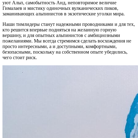
уют Альп, самобытность Анд, неповторимое величие
Гималаев и мистику одиночных вулканических пиков,
заманивающих альпинистов в экзотические уголки мира.
Наши тимлидеры станут надежными проводниками и для тех,
кто решится впервые подняться на желанную горную
вершину, и для опытных альпинистов с амбициозными
пожеланиями. Мы всегда стремимся сделать восхождения не
просто интересными, а и доступными, комфортными,
безопасными, поскольку на собственном опыте убедились,
чего стоит риск.