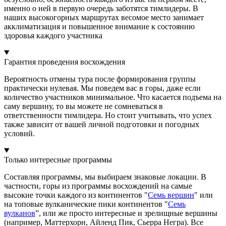
именно о ней в первую очередь заботятся тимлидеры. В
наших высокогорных маршрутах весомое место занимает
акклиматизация и повышенное внимание к состоянию
здоровья каждого участника
Гарантия проведения восхождения
Вероятность отмены тура после формирования группы
практически нулевая. Мы поведем вас в горы, даже если
количество участников минимальное. Что касается подъема на
саму вершину, то вы можете не сомневаться в
ответственности тимлидера. Но стоит учитывать, что успех
также зависит от вашей личной подготовки и погодных
условий.
Только интересные программы
Составляя программы, мы выбираем знаковые локации. В
частности, горы из программы восхождений на самые
высокие точки каждого из континентов "
Семь вершин
" или
на топовые вулканические пики континентов "
Семь
вулканов
”, или же просто интересные и зрелищные вершины
(например, Маттерхорн, Айленд Пик, Сьерра Негра). Все