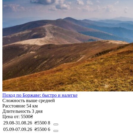
Поход по Боржаве: быстро и налегке
Сложность
выше средней
Расстояние
54 км
Длительность
3 дня
Цена от:
5500₴
29.08-31.08.26
₴5500
8
05.09-07.09.26
₴5500
6