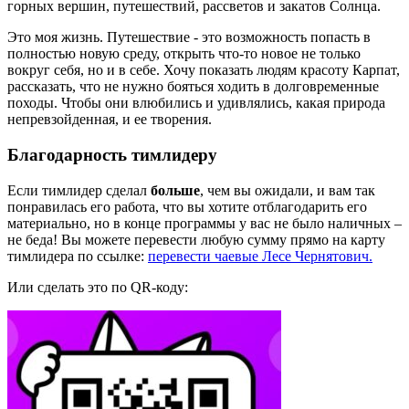
горных вершин, путешествий, рассветов и закатов Солнца.
Это моя жизнь. Путешествие - это возможность попасть в
полностью новую среду, открыть что-то новое не только
вокруг себя, но и в себе. Хочу показать людям красоту Карпат,
рассказать, что не нужно бояться ходить в долговременные
походы. Чтобы они влюбились и удивлялись, какая природа
непревзойденная, и ее творения.
Благодарность тимлидеру
Если тимлидер сделал
больше
, чем вы ожидали, и вам так
понравилась его работа, что вы хотите отблагодарить его
материально, но в конце программы у вас не было наличных –
не беда! Вы можете перевести любую сумму прямо на карту
тимлидера по ссылке:
перевести чаевые Лесе Чернятович.
Или сделать это по QR-коду: