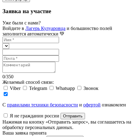
Заявка на участие
Уже были с нами?
Войдите в
Лагерь Кулуаровца
и большинство полей
заполнится автоматически 💚
0
/
350
Желаемый способ связи:
Viber
Telegram
Whatsapp
Звонок
C
правилами техники безопасности
и
офертой
ознакомлен
Я не гражданин россии
Отправить
Нажимая на кнопку «Отправить запрос», вы соглашаетесь на
обработку персональных данных.
Ваша заявка принята