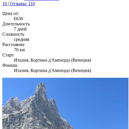
10 | Отзывы: 110
Цена от:
€630
Длительность
7 дней
Сложность
средняя
Расстояние
70 км
Старт
Италия, Кортина д'Ампеццо (Венеция)
Финиш
Италия, Кортина д'Ампеццо (Венеция)