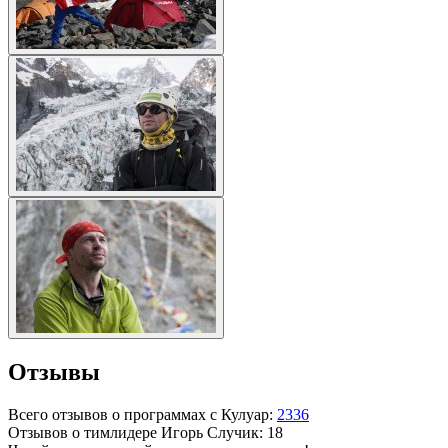
Отзывы
Всего отзывов о программах с Кулуар:
2336
Отзывов о тимлидере
Игорь Случик
: 18