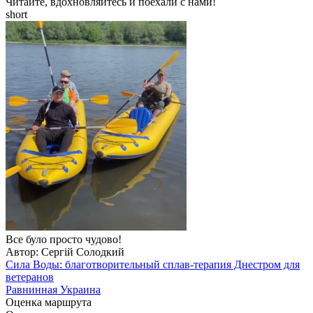
Читайте, вдохновляйтесь и поехали с нами!
short
Все було просто чудово!
Автор: Сергій Солодкий
Сила Воды: благотворительный сплав-терапия Днестром для
ветеранов
Равнинная Украина
Оценка маршрута