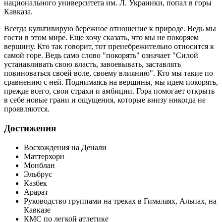
национального университета им. Л. Украинки, попал в горы
Кавказа.
Всегда культивирую бережное отношение к природе. Ведь мы
гости в этом мире. Еще хочу сказать, что мы не покоряем
вершину. Кто так говорит, тот пренебрежительно относится к
самой горе. Ведь само слово "покорять" означает "Силой
устанавливать свою власть, завоевывать, заставлять
повиноваться своей воле, своему влиянию". Кто мы такие по
сравнению с ней. Поднимаясь на вершины, мы идем покорять,
прежде всего, свои страхи и амбиции. Гора помогает открыть
в себе новые грани и ощущения, которые внизу никогда не
проявляются.
Достижения
Восхождения на Денали
Маттерхорн
Монблан
Эльбрус
Казбек
Арарат
Руководство группами на треках в Гималаях, Альпах, на
Кавказе
КМС по легкой атлетике