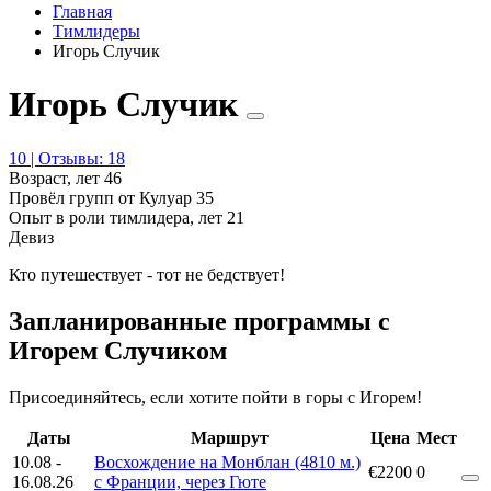
Главная
Тимлидеры
Игорь Случик
Игорь Случик
10 | Отзывы: 18
Возраст, лет
46
Провёл групп от Кулуар
35
Опыт в роли тимлидера, лет
21
Девиз
Кто путешествует - тот не бедствует!
Запланированные программы с
Игорем Случиком
Присоединяйтесь, если хотите пойти в горы с Игорем!
Даты
Маршрут
Цена
Мест
10.08
-
Восхождение на Монблан (4810 м.)
€2200
0
16.08.26
с Франции, через Гюте