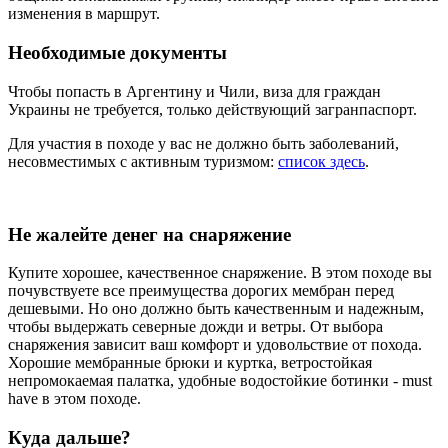
изменения в маршрут.
Необходимые документы
Чтобы попасть в Аргентину и Чили, виза для граждан
Украины не требуется, только действующий загранпаспорт.
Для участия в походе у вас не должно быть заболеваний,
несовместимых с активным туризмом:
список здесь
.
Не жалейте денег на снаряжение
Купите хорошее, качественное снаряжение. В этом походе вы
почувствуете все преимущества дорогих мембран перед
дешевыми. Но оно должно быть качественным и надежным,
чтобы выдержать северные дожди и ветры. От выбора
снаряжения зависит ваш комфорт и удовольствие от похода.
Хорошие мембранные брюки и куртка, ветростойкая
непромокаемая палатка, удобные водостойкие ботинки - must
have в этом походе.
Куда дальше?