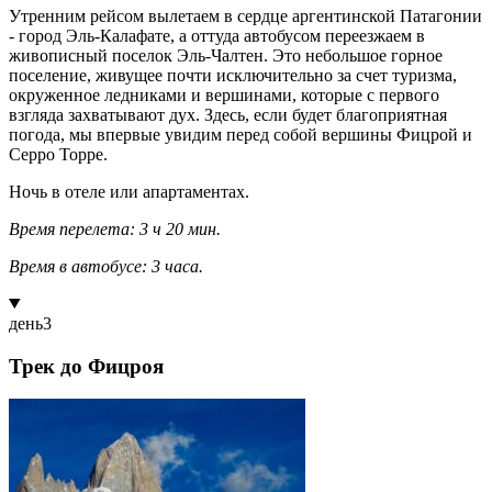
Утренним рейсом вылетаем в сердце аргентинской Патагонии
- город Эль-Калафате, а оттуда автобусом переезжаем в
живописный поселок Эль-Чалтен. Это небольшое горное
поселение, живущее почти исключительно за счет туризма,
окруженное ледниками и вершинами, которые с первого
взгляда захватывают дух. Здесь, если будет благоприятная
погода, мы впервые увидим перед собой вершины Фицрой и
Серро Торре.
Ночь в отеле или апартаментах.
Время перелета: 3 ч 20 мин.
В
ремя в автобусе: 3 часа.
день
3
Трек до Фицроя