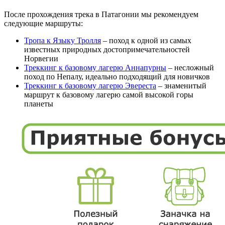
После прохождения трека в Патагонии мы рекомендуем
следующие маршруты:
Тропа к Языку Тролля
– поход к одной из самых
известных природных достопримечательностей
Норвегии
Треккинг к базовому лагерю Аннапурны
– несложный
поход по Непалу, идеально подходящий для новичков
Треккинг к базовому лагерю Эвереста
– знаменитый
маршрут к базовому лагерю самой высокой горы
планеты