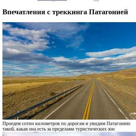
Впечатления с треккинга Патагонией
Проедем сотни километров по дорогам и увидим Патагонию
такой, какая она есть за пределами туристических зон