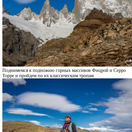
Поднимемся к подножию горных массивов Фицрой и Серро
Торре и пройдем по их классическим тропам