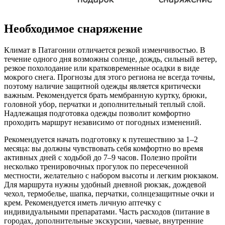
Необходимое снаряжение
Климат в Патагонии отличается резкой изменчивостью. В
течение одного дня возможны солнце, дождь, сильный ветер,
резкое похолодание или кратковременные осадки в виде
мокрого снега. Прогнозы для этого региона не всегда точны,
поэтому наличие защитной одежды является критически
важным. Рекомендуется брать мембранную куртку, брюки,
головной убор, перчатки и дополнительный теплый слой.
Надлежащая подготовка одежды позволит комфортно
проходить маршрут независимо от погодных изменений.
Рекомендуется начать подготовку к путешествию за 1–2
месяца: вы должны чувствовать себя комфортно во время
активных дней с ходьбой до 7–9 часов. Полезно пройти
несколько тренировочных прогулок по пересеченной
местности, желательно с набором высоты и легким рюкзаком.
Для маршрута нужны удобный дневной рюкзак, дождевой
чехол, термобелье, шапка, перчатки, солнцезащитные очки и
крем. Рекомендуется иметь личную аптечку с
индивидуальными препаратами. Часть расходов (питание в
городах, дополнительные экскурсии, чаевые, внутренние