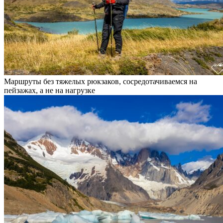
Маршруты без тяжелых рюкзаков, сосредотачиваемся на
пейзажах, а не на нагрузке