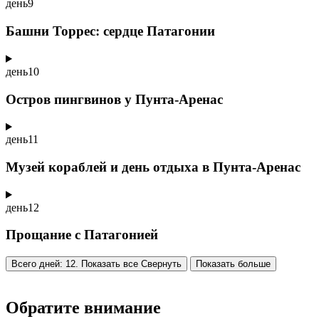
день
9
Башни Торрес: сердце Патагонии
день
10
Остров пингвинов у Пунта-Аренас
день
11
Музей кораблей и день отдыха в Пунта-Аренас
день
12
Прощание с Патагонией
Всего дней: 12. Показать все
Свернуть
Показать больше
Обратите внимание