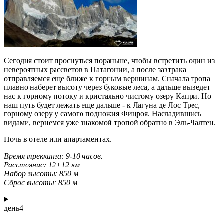
Сегодня стоит проснуться пораньше, чтобы встретить один из
невероятных рассветов в Патагонии, а после завтрака
отправляемся еще ближе к горным вершинам. Сначала тропа
плавно наберет высоту через буковые леса, а дальше выведет
нас к горному потоку и кристально чистому озеру Капри. Но
наш путь будет лежать еще дальше - к Лагуна де Лос Трес,
горному озеру у самого подножия Фицроя. Насладившись
видами, вернемся уже знакомой тропой обратно в Эль-Чалтен.
Ночь в отеле или апартаментах.
Время треккинга: 9-10 часов.
Расстояние: 12+12 км
Набор высоты: 850 м
Сброс высоты: 850 м
день
4