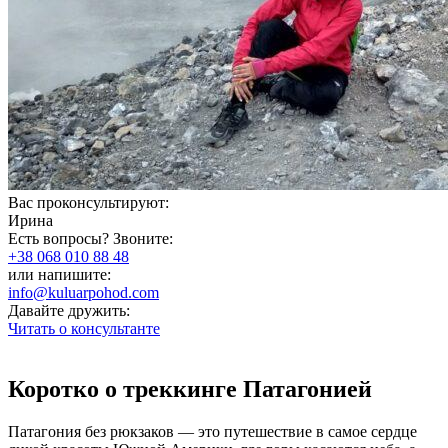
Вас проконсультируют:
Ирина
Есть вопросы? Звоните:
+38 068 010 88 48
или напишите:
info@kuluarpohod.com
Давайте дружить:
Читать о консультанте
Коротко о треккинге Патагонией
Патагония без рюкзаков — это путешествие в самое сердце