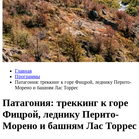
Главная
Программы
Патагония: треккинг к горе Фицрой, леднику Перито-
Морено и башням Лас Торрес
Патагония: треккинг к горе
Фицрой, леднику Перито-
Морено и башням Лас Торрес