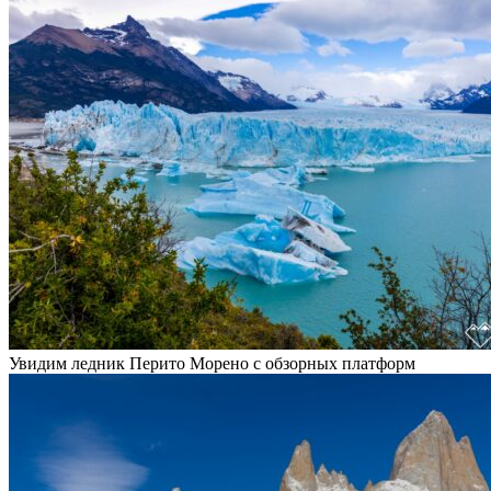
Увидим ледник Перито Морено с обзорных платформ