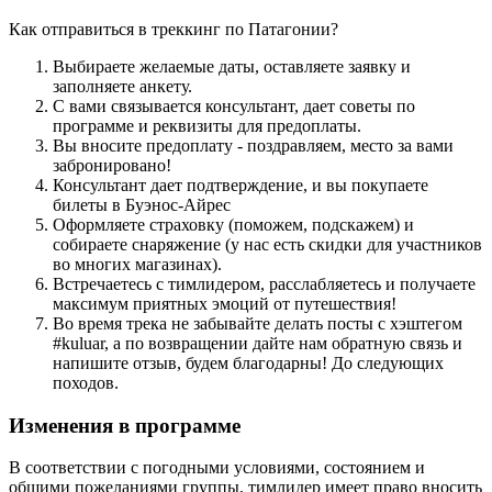
Как отправиться в треккинг по Патагонии?
Выбираете желаемые даты, оставляете заявку и
заполняете анкету.
С вами связывается консультант, дает советы по
программе и реквизиты для предоплаты.
Вы вносите предоплату - поздравляем, место за вами
забронировано!
Консультант дает подтверждение, и вы покупаете
билеты в Буэнос-Айрес
Оформляете страховку (поможем, подскажем) и
собираете снаряжение (у нас есть скидки для участников
во многих магазинах).
Встречаетесь с тимлидером, расслабляетесь и получаете
максимум приятных эмоций от путешествия!
Во время трека не забывайте делать посты с хэштегом
#kuluar, а по возвращении дайте нам обратную связь и
напишите отзыв, будем благодарны! До следующих
походов.
Изменения в программе
В соответствии с погодными условиями, состоянием и
общими пожеланиями группы, тимлидер имеет право вносить