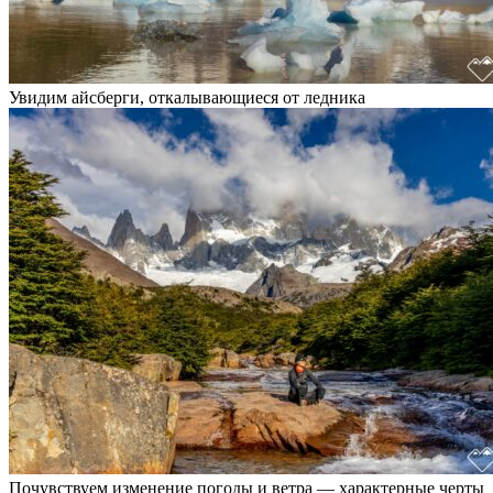
Увидим айсберги, откалывающиеся от ледника
Почувствуем изменение погоды и ветра — характерные черты