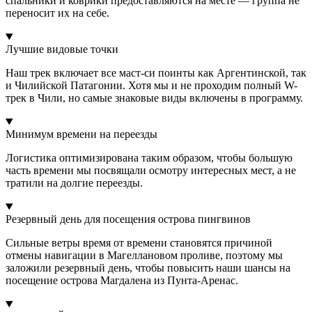
спальники и коврики предоставляются на месте — группа не
переносит их на себе.
Лучшие видовые точки
Наш трек включает все маст-си поинты как Аргентинской, так
и Чилийской Патагонии. Хотя мы и не проходим полный W-
трек в Чили, но самые знаковые виды включены в программу.
Минимум времени на переезды
Логистика оптимизирована таким образом, чтобы большую
часть времени мы посвящали осмотру интересных мест, а не
тратили на долгие переезды.
Резервный день для посещения острова пингвинов
Сильные ветры время от времени становятся причиной
отмены навигации в Магеллановом проливе, поэтому мы
заложили резервный день, чтобы повысить наши шансы на
посещение острова Магдалена из Пунта-Аренас.