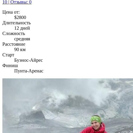
10 | Отзывы: 0
Цена от:
$2800
Длительность
12 дней
Сложность
средняя
Расстояние
90 км
Старт
Буэнос-Айрес
Финиш
Пунта-Аренас