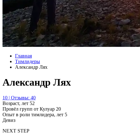
Главная
Тимлидеры
Александр Лях
Александр Лях
10 | Отзывы: 40
Возраст, лет
52
Провёл групп от Кулуар
20
Опыт в роли тимлидера, лет
5
Девиз
NEXT STEP