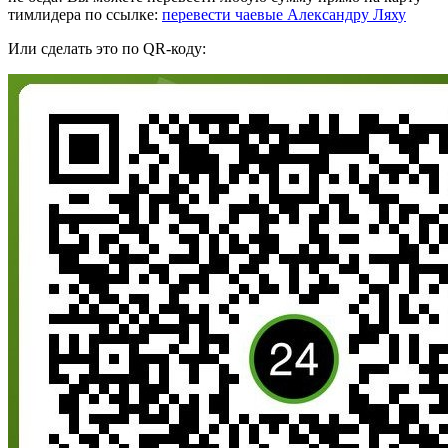
тимлидера по ссылке:
перевести чаевые Александру Ляху
Или сделать это по QR-коду: