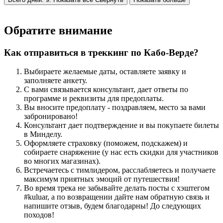
Обратите внимание
Как отправиться в треккинг по Кабо-Верде?
Выбираете желаемые даты, оставляете заявку и
заполняете анкету.
С вами связывается консультант, дает ответы по
программе и реквизиты для предоплаты.
Вы вносите предоплату - поздравляем, место за вами
забронировано!
Консультант дает подтверждение и вы покупаете билеты
в Минделу.
Оформляете страховку (поможем, подскажем) и
собираете снаряжение (у нас есть скидки для участников
во многих магазинах).
Встречаетесь с тимлидером, расслабляетесь и получаете
максимум приятных эмоций от путешествия!
Во время трека не забывайте делать посты с хэштегом
#kuluar, а по возвращении дайте нам обратную связь и
напишите отзыв, будем благодарны! До следующих
походов!