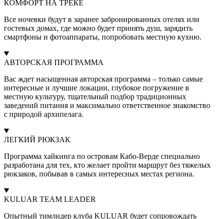
КОМФОРТ НА ТРЕКЕ
Все ночевки будут в заранее забронированных отелях или
гостевых домах, где можно будет принять душ, зарядить
смартфоны и фотоаппараты, попробовать местную кухню.
АВТОРСКАЯ ПРОГРАММА
Вас ждет насыщенная авторская программа – только самые
интересные и лучшие локации, глубокое погружение в
местную культуру, тщательный подбор традиционных
заведений питания и максимально ответственное знакомство
с природой архипелага.
ЛЕГКИЙ РЮКЗАК
Программа хайкинга по островам Кабо-Верде специально
разработана для тех, кто желает пройти маршрут без тяжелых
рюкзаков, побывав в самых интересных местах региона.
KULUAR TEAM LEADER
Опытный тимлидер клуба KULUAR будет сопровождать