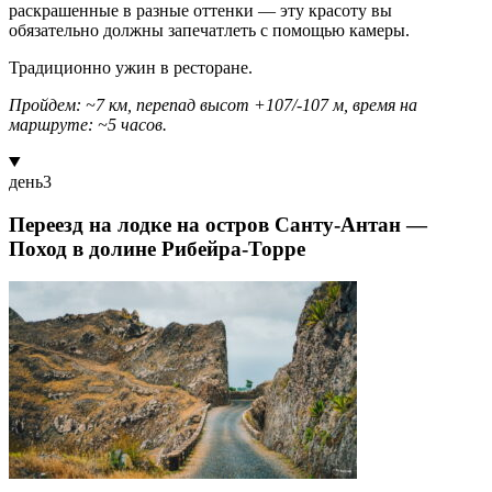
раскрашенные в разные оттенки — эту красоту вы
обязательно должны запечатлеть с помощью камеры.
Традиционно ужин в ресторане.
Пройдем: ~7 км, перепад высот +107/-107 м, время на
маршруте: ~5 часов.
день
3
Переезд на лодке на остров Санту-Антан —
Поход в долине Рибейра-Торре