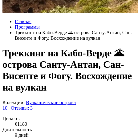
Главная
Программы
Треккинг на Кабо-Верде 🌋 острова Санту-Антан, Сан-
Висенте и Фогу. Восхождение на вулкан
Треккинг на Кабо-Верде 🌋
острова Санту-Антан, Сан-
Висенте и Фогу. Восхождение
на вулкан
Колекции:
Вулканические острова
10 | Отзывы: 3
Цена от:
€1180
Длительность
9 дней