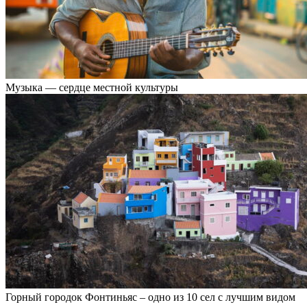
Музыка — сердце местной культуры
Горный городок Фонтиньяс – одно из 10 сел с лучшим видом