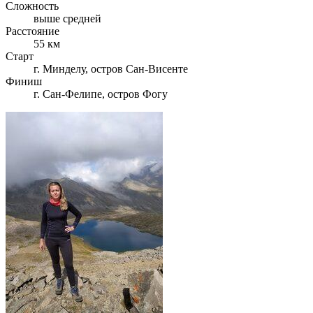
Сложность
выше средней
Расстояние
55 км
Старт
г. Минделу, остров Сан-Висенте
Финиш
г. Сан-Фелипе, остров Фогу