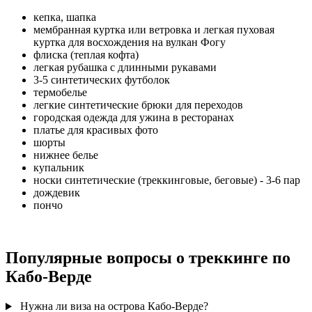
кепка, шапка
мембранная куртка или ветровка и легкая пуховая
куртка для восхождения на вулкан Фогу
флиска (теплая кофта)
легкая рубашка с длинными рукавами
3-5 синтетических футболок
термобелье
легкие синтетические брюки для переходов
городская одежда для ужина в ресторанах
платье для красивых фото
шорты
нижнее белье
купальник
носки синтетические (треккинговые, беговые) - 3-6 пар
дождевик
пончо
Популярные вопросы о треккинге по
Кабо-Верде
Нужна ли виза на острова Кабо-Верде?