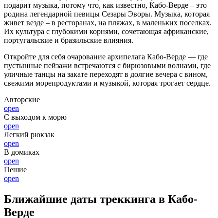
подарит музыка, потому что, как известно, Кабо-Верде – это
родина легендарной певицы Сезары Эворы. Музыка, которая
живет везде – в ресторанах, на пляжах, в маленьких поселках.
Их культура с глубокими корнями, сочетающая африканские,
португальские и бразильские влияния.
Откройте для себя очарование архипелага Кабо-Верде — где
пустынные пейзажи встречаются с бирюзовыми волнами, где
уличные танцы на закате переходят в долгие вечера с вином,
свежими морепродуктами и музыкой, которая трогает сердце.
Авторские
open
С выходом к морю
open
Легкий рюкзак
open
В домиках
open
Пешие
open
Ближайшие даты треккинга в Кабо-
Верде