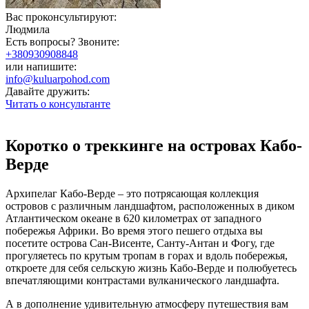
Вас проконсультируют:
Людмила
Есть вопросы? Звоните:
+380930908848
или напишите:
info@kuluarpohod.com
Давайте дружить:
Читать о консультанте
Коротко о треккинге на островах Кабо-
Верде
Архипелаг Кабо-Верде – это потрясающая коллекция
островов с различным ландшафтом, расположенных в диком
Атлантическом океане в 620 километрах от западного
побережья Африки. Во время этого пешего отдыха вы
посетите острова Сан-Висенте, Санту-Антан и Фогу, где
прогуляетесь по крутым тропам в горах и вдоль побережья,
откроете для себя сельскую жизнь Кабо-Верде и полюбуетесь
впечатляющими контрастами вулканического ландшафта.
А в дополнение удивительную атмосферу путешествия вам