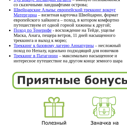
со сказочными ландшафтами острова;
Швейцарские Альпы: европейский треккинг вокруг
Матергорна
– визитная карточка Швейцарии, формат
европейского хайкинга – поход, в котором комфортно
путешествуем от одной горной хижины к другой;
Поход по Тенерифе
- восхождение на Тейде, ущелье
Маска, Анага, пещера ветров, 11 дней насыщенного
треккинга и выход к морю;
Треккинг к базовому лагерю Аннапурны
– несложный
поход по Непалу, идеально подходящий для новичков
Треккинг в Патагонии
– максимально насыщенное и
интересное путешествие на другом конце земного шара