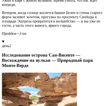
Ужин в кафе с живой музыкой. Время узнать, что нас ждет
впереди.
Вечером, когда солнце коснется башни Белен и стены старого
форта засияют золотом, прогулка по проспекту Свободы к
площади Эштрела превратится в волшебство — и вы уже не
гости, а часть этого живого, яркого города.
Пройдем ~3 км
день
2
Исследование острова Сан-Висенте —
Восхождение на вулкан — Природный парк
Монте-Верде