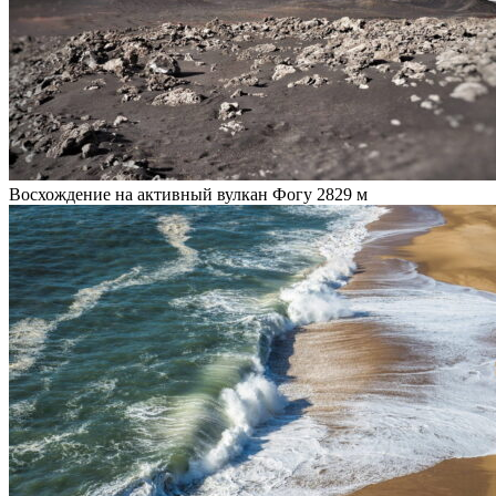
Восхождение на активный вулкан Фогу 2829 м