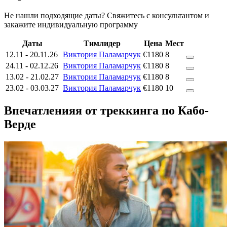
Не нашли подходящие даты? Свяжитесь с консультантом и
закажите индивидуальную программу
Даты
Тимлидер
Цена
Мест
12.11
-
20.11.26
Виктория Паламарчук
€1180
8
24.11
-
02.12.26
Виктория Паламарчук
€1180
8
13.02
-
21.02.27
Виктория Паламарчук
€1180
8
23.02
-
03.03.27
Виктория Паламарчук
€1180
10
Впечатленияя от треккинга по Кабо-
Верде