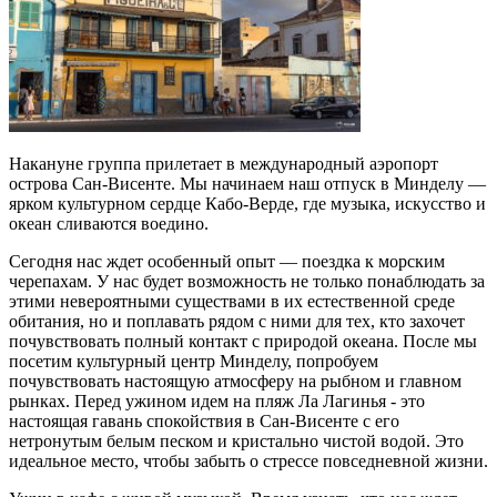
Накануне группа прилетает в международный аэропорт
острова Сан-Висенте. Мы начинаем наш отпуск в Минделу —
ярком культурном сердце Кабо-Верде, где музыка, искусство и
океан сливаются воедино.
Сегодня нас ждет особенный опыт — поездка к морским
черепахам. У нас будет возможность не только понаблюдать за
этими невероятными существами в их естественной среде
обитания, но и поплавать рядом с ними для тех, кто захочет
почувствовать полный контакт с природой океана. После мы
посетим культурный центр Минделу, попробуем
почувствовать настоящую атмосферу на рыбном и главном
рынках. Перед ужином идем на пляж Ла Лагинья - это
настоящая гавань спокойствия в Сан-Висенте с его
нетронутым белым песком и кристально чистой водой. Это
идеальное место, чтобы забыть о стрессе повседневной жизни.