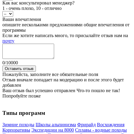
Как вас консультировал менеджер?
1 - очень плохо, 10 - отлично
Ваши впечатления
опишите несколькими предложениями общие впечатления от
программы
Если же хотите написать много, то присылайте отзыв нам на
почту
0
/
10000
Оставить отзыв
Пожалуйста, заполните все обязательные поля
Отзыв вначале попадает на модерацию и после этого будет
добавлен
Ваш отзыв был успешно отправлен
Что-то пошло не так!
Попробуйте позже
Типы программ
Зимние походы
Школы альпинизма
Фрирайд
Восхождения
Корпоративы
Экспедиции на 8000
Сплавы - водные походы