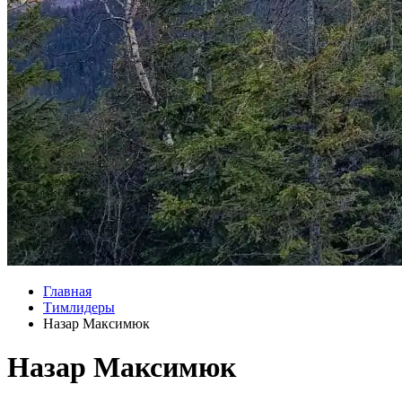
Главная
Тимлидеры
Назар Максимюк
Назар Максимюк