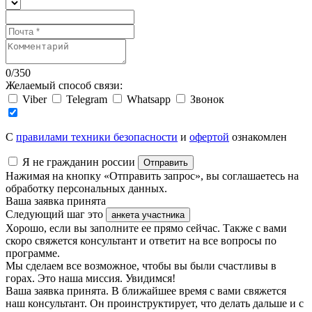
0
/
350
Желаемый способ связи:
Viber
Telegram
Whatsapp
Звонок
C
правилами техники безопасности
и
офертой
ознакомлен
Я не гражданин россии
Отправить
Нажимая на кнопку «Отправить запрос», вы соглашаетесь на
обработку персональных данных.
Ваша заявка принята
Следующий шаг это
анкета участника
Хорошо, если вы заполните ее прямо сейчас. Также с вами
скоро свяжется консультант и ответит на все вопросы по
программе.
Мы сделаем все возможное, чтобы вы были счастливы в
горах. Это наша миссия. Увидимся!
Ваша заявка принята. В ближайшее время с вами свяжется
наш консультант. Он проинструктирует, что делать дальше и с