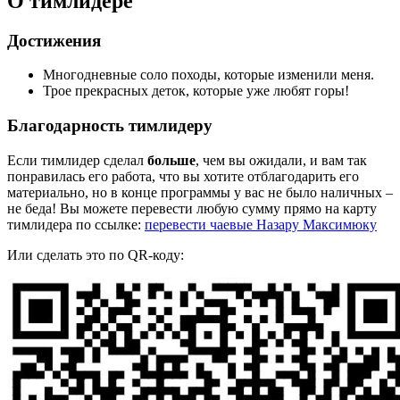
О тимлидере
Достижения
Многодневные соло походы, которые изменили меня.
Трое прекрасных деток, которые уже любят горы!
Благодарность тимлидеру
Если тимлидер сделал
больше
, чем вы ожидали, и вам так
понравилась его работа, что вы хотите отблагодарить его
материально, но в конце программы у вас не было наличных –
не беда! Вы можете перевести любую сумму прямо на карту
тимлидера по ссылке:
перевести чаевые Назару Максимюку
Или сделать это по QR-коду: