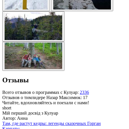
Отзывы
Всего отзывов о программах с Кулуар:
2336
Отзывов о тимлидере
Назар Максимюк
: 17
Читайте, вдохновляйтесь и поехали с нами!
short
Мій перший досвід з Кулуар
Автор: Анна
Там, где растут кедры: легенды сказочных Горган
Карпаты