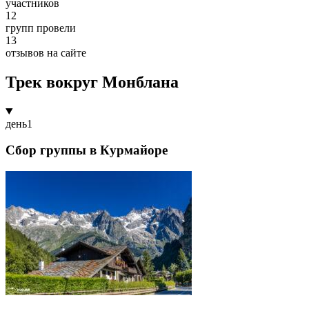
участников
12
групп провели
13
отзывов на сайте
Трек вокруг Монблана
день
1
Сбор группы в Курмайоре