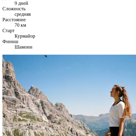
9 дней
Сложность
средняя
Расстояние
70 км
Старт
Курмайор
Финиш
Шамони