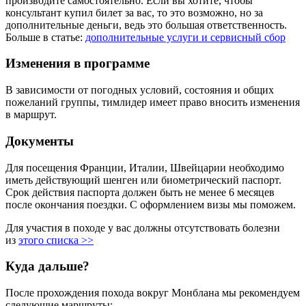
производите самостоятельно. Если вы хотите, чтобы
консультант купил билет за вас, то это возможно, но за
дополнительные деньги, ведь это большая ответственность.
Больше в статье:
дополнительные услуги и сервисный сбор
Изменения в программе
В зависимости от погодных условий, состояния и общих
пожеланий группы, тимлидер имеет право вносить изменения
в маршрут.
Документы
Для посещения Франции, Италии, Швейцарии необходимо
иметь действующий шенген или биометрический паспорт.
Срок действия паспорта должен быть не менее 6 месяцев
после окончания поездки. С оформлением визы мы поможем.
Для участия в походе у вас должны отсутствовать болезни
из
этого списка >>
Куда дальше?
После прохождения похода вокруг Монблана мы рекомендуем
следующие маршруты: