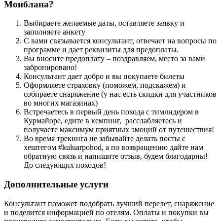
Монблана?
Выбираете желаемые даты, оставляете заявку и
заполняете анкету
С вами связывается консультант, отвечает на вопросы по
программе и дает реквизиты для предоплаты.
Вы вносите предоплату – поздравляем, место за вами
забронировано!
Консультант дает добро и вы покупаете билеты
Оформляете страховку (поможем, подскажем) и
собираете снаряжение (у нас есть скидки для участников
во многих магазинах)
Встречаетесь в первый день похода с тимлидером в
Курмайоре, едите в кемпинг, расслабляетесь и
получаете максимум приятных эмоций от путешествия!
Во время трекинга не забывайте делать посты с
хештегом #kuluarpohod, а по возвращению дайте нам
обратную связь и напишите отзыв, будем благодарны!
До следующих походов!
Дополнительные услуги
Консультант поможет подобрать лучший перелет, снаряжение
и поделится информацией по отелям. Оплаты и покупки вы