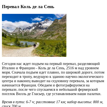
Перевал Коль де ла Сень
Сегодня нас ждет подъем на первый перевал, разделяющий
Италию и Францию - Коль де ла Сень, 2516 м над уровнем
моря. Сначала подъем идет плавно, по широкой дороге, потом
переходит в тропу, ведущую к зданию научно-экологического
центра и наконец выводит на седловину перевала, за которым
начинается Франция. Обедаем и фотографируемся на
перевале, после чего спускаемся в небольшой фермерский
поселок Вилль де Гласьер, где устанавливаем наши палатки.
Время в пути: 6-7 ч; расстояние 17 км; набор высоты: 800 м,
спуск 700 м.