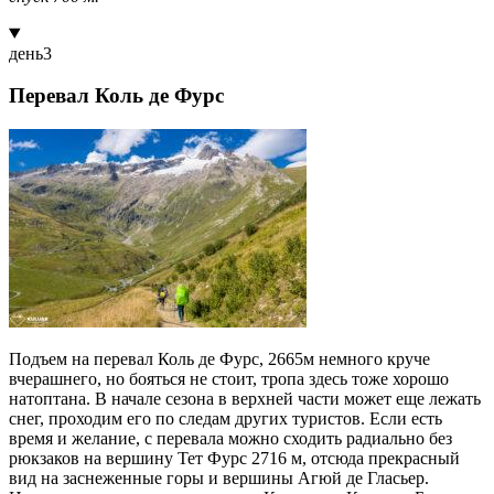
день
3
Перевал Коль де Фурс
Подъем на перевал Коль де Фурс, 2665м немного круче
вчерашнего, но бояться не стоит, тропа здесь тоже хорошо
натоптана. В начале сезона в верхней части может еще лежать
снег, проходим его по следам других туристов. Если есть
время и желание, с перевала можно сходить радиально без
рюкзаков на вершину Тет Фурс 2716 м, отсюда прекрасный
вид на заснеженные горы и вершины Агюй де Гласьер.