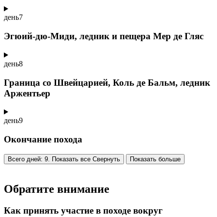
день
7
Эгюий-дю-Миди, ледник и пещера Мер де Гляс
день
8
Граница со Швейцарией, Коль де Бальм, ледник
Аржентьер
день
9
Окончание похода
Всего дней: 9. Показать все
Свернуть
Показать больше
Обратите внимание
Как принять участие в походе вокруг