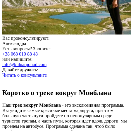
Вас проконсультируют:
Александра
Есть вопросы? Звоните:
+38 068 010 88 48
или напишите:
info@kuluarpohod.com
Давайте дружить:
Читать о консультанте
Коротко о треке вокруг Монблана
Наш
трек вокруг Монблана
- это эксклюзивная программа.
Вы увидите самые красивые места маршрута, при этом
большую часть пути пройдете по непопулярным среди
туристов тропам, а часть пути, которая идет вдоль дороги, мы
проедем на автобусе. Программа сделана так, чтоб было