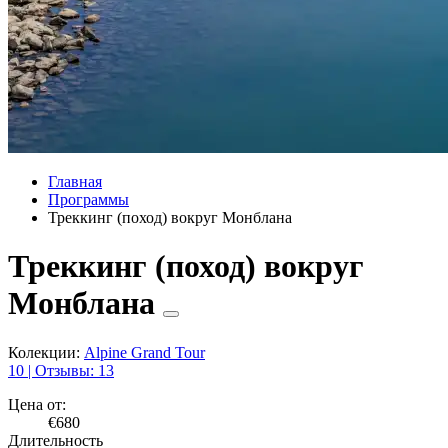
Главная
Программы
Треккинг (поход) вокруг Монблана
Треккинг (поход) вокруг
Монблана
Колекции:
Alpine Grand Tour
10 | Отзывы: 13
Цена от:
€680
Длительность