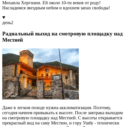
Михаила Хергиани. Ей около 10-ти веков от роду!
Насладимся звездным небом и вдохнем запах свободы!
день
2
Радиальный выход на смотровую площадку над
Местией
Даже в легком походе нужна акклиматизация. Поэтому,
сегодня начнем привыкать к высоте. После завтрака выходим
на смотровую площадку над Местией. С высоты открывается
прекрасный вид на саму Местию, и гору Ушбу - технически