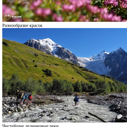
Разнообразие красок
Чистейшие ледниковые реки