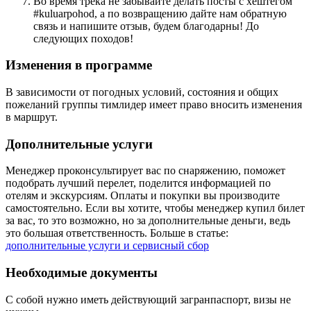
Во время трека не забывайте делать посты с хештегом
#kuluarpohod, а по возвращению дайте нам обратную
связь и напишите отзыв, будем благодарны! До
следующих походов!
Изменения в программе
В зависимости от погодных условий, состояния и общих
пожеланий группы тимлидер имеет право вносить изменения
в маршрут.
Дополнительные услуги
Менеджер проконсультирует вас по снаряжению, поможет
подобрать лучший перелет, поделится информацией по
отелям и экскурсиям. Оплаты и покупки вы производите
самостоятельно. Если вы хотите, чтобы менеджер купил билет
за вас, то это возможно, но за дополнительные деньги, ведь
это большая ответственность. Больше в статье:
дополнительные услуги и сервисный сбор
Необходимые документы
С собой нужно иметь действующий загранпаспорт, визы не