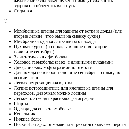
желательное снаряжение. Они помогут сохранить
здоровье и облегчить ваш путь
Сидушка
Мембранные штаны для защиты от ветра и дождя (или
вторые легкие, чтоб были на сменку сухие)
Мембранная куртка для защиты от дождя
Пуховая куртка (на походы в июне и во второй
половине сентября!)
3 синтетических футболки
Ходовое термобелье (верх, с длинными рукавами)
Две флисовых кофты разной плотности
Для похода во второй половине сентября - теплые, но
легкие штаны
Легкая ветрозащитная куртка
Легкие ветрозащитные или хлопковые штаны для
переходов. Девочкам можно лосины
Легкое платье для красивых фотографий
Шорты
Одежда для сна - термобелье
Купальник
Нижнее белье
Носки 4-5 пар хлопковые или треккинговые, без шерсти