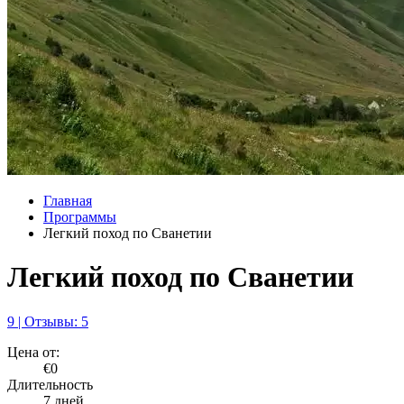
Главная
Программы
Легкий поход по Сванетии
Легкий поход по Сванетии
9 | Отзывы: 5
Цена от:
€0
Длительность
7 дней