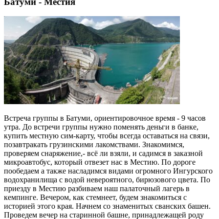
Батуми - Местия
Встреча группы в Батуми, ориентировочное время - 9 часов
утра. До встречи группы нужно поменять деньги в банке,
купить местную сим-карту, чтобы всегда оставаться на связи,
позавтракать грузинскими лакомствами. Знакомимся,
проверяем снаряжение,- всё ли взяли, и садимся в заказной
микроавтобус, который отвезет нас в Местию. По дороге
пообедаем а также насладимся видами огромного Ингурского
водохранилища с водой невероятного, бирюзового цвета. По
приезду в Местию разбиваем наш палаточный лагерь в
кемпинге. Вечером, как стемнеет, будем знакомиться с
историей этого края. Начнем со знаменитых сванских башен.
Проведем вечер на старинной башне, принадлежащей роду