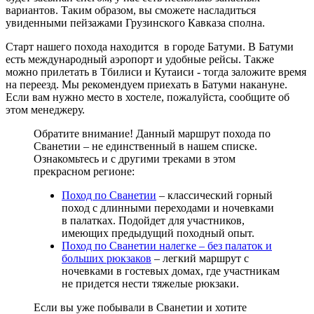
вариантов. Таким образом, вы сможете насладиться
увиденными пейзажами Грузинского Кавказа сполна.
Старт нашего похода находится в городе Батуми. В Батуми
есть международный аэропорт и удобные рейсы. Также
можно прилетать в Тбилиси и Кутаиси - тогда заложите время
на переезд. Мы рекомендуем приехать в Батуми накануне.
Если вам нужно место в хостеле, пожалуйста, сообщите об
этом менеджеру.
Обратите внимание! Данный маршрут похода по
Сванетии – не единственный в нашем списке.
Ознакомьтесь и с другими треками в этом
прекрасном регионе:
Поход по Сванетии
– классический горный
поход с длинными переходами и ночевками
в палатках. Подойдет для участников,
имеющих предыдущий походный опыт.
Поход по Сванетии налегке – без палаток и
больших рюкзаков
– легкий маршрут с
ночевками в гостевых домах, где участникам
не придется нести тяжелые рюкзаки.
Если вы уже побывали в Сванетии и хотите