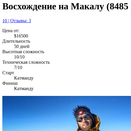
Восхождение на Макалу (8485
10 | Отзывы: 3
Цена от:
$16500
Длительность
50 дней
Высотная сложность
10/10
Техническая сложность
7/10
Старт
Катманду
Финиш
Катманду