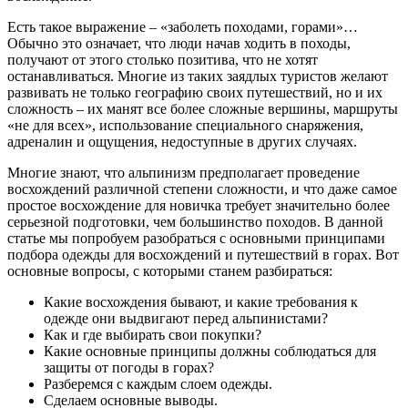
Есть такое выражение – «заболеть походами, горами»…
Обычно это означает, что люди начав ходить в походы,
получают от этого столько позитива, что не хотят
останавливаться. Многие из таких заядлых туристов желают
развивать не только географию своих путешествий, но и их
сложность – их манят все более сложные вершины, маршруты
«не для всех», использование специального снаряжения,
адреналин и ощущения, недоступные в других случаях.
Многие знают, что альпинизм предполагает проведение
восхождений различной степени сложности, и что даже самое
простое восхождение для новичка требует значительно более
серьезной подготовки, чем большинство походов. В данной
статье мы попробуем разобраться с основными принципами
подбора одежды для восхождений и путешествий в горах. Вот
основные вопросы, с которыми станем разбираться:
Какие восхождения бывают, и какие требования к
одежде они выдвигают перед альпинистами?
Как и где выбирать свои покупки?
Какие основные принципы должны соблюдаться для
защиты от погоды в горах?
Разберемся с каждым слоем одежды.
Сделаем основные выводы.