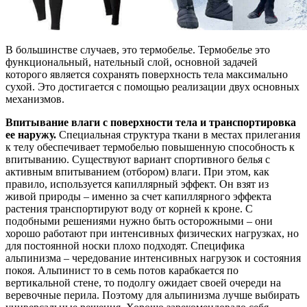
В большинстве случаев, это термобелье. Термобелье это
функциональный, нательный слой, основной задачей
которого является сохранять поверхность тела максимально
сухой. Это достигается с помощью реализации двух основных
механизмов.
Впитывание влаги с поверхности тела и транспортировка
ее наружу.
Специальная структура ткани в местах прилегания
к телу обеспечивает термобелью повышенную способность к
впитыванию. Существуют вариант спортивного белья с
активным впитыванием (отбором) влаги. При этом, как
правило, используется капиллярный эффект. Он взят из
живой природы – именно за счет капиллярного эффекта
растения транспортируют воду от корней к кроне. С
подобными решениями нужно быть осторожными – они
хорошо работают при интенсивных физических нагрузках, но
для постоянной носки плохо подходят. Специфика
альпинизма – чередование интенсивных нагрузок и состояния
покоя. Альпинист то в семь потов карабкается по
вертикальной стене, то подолгу ожидает своей очереди на
веревочные перила. Поэтому для альпинизма лучше выбирать