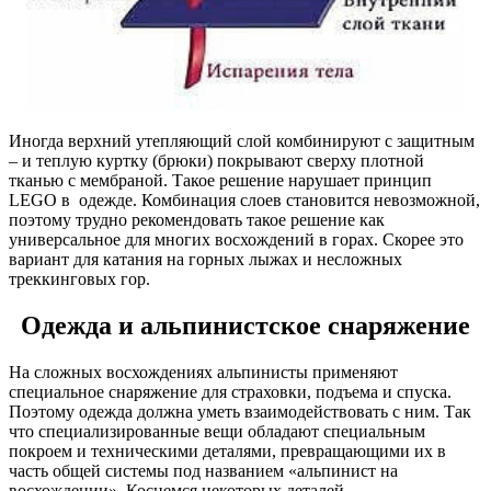
Иногда верхний утепляющий слой комбинируют с защитным
– и теплую куртку (брюки) покрывают сверху плотной
тканью с мембраной. Такое решение нарушает принцип
LEGO в одежде. Комбинация слоев становится невозможной,
поэтому трудно рекомендовать такое решение как
универсальное для многих восхождений в горах. Скорее это
вариант для катания на горных лыжах и несложных
треккинговых гор.
Одежда и альпинистское снаряжение
На сложных восхождениях альпинисты применяют
специальное снаряжение для страховки, подъема и спуска.
Поэтому одежда должна уметь взаимодействовать с ним. Так
что специализированные вещи обладают специальным
покроем и техническими деталями, превращающими их в
часть общей системы под названием «альпинист на
восхождении». Коснемся некоторых деталей.