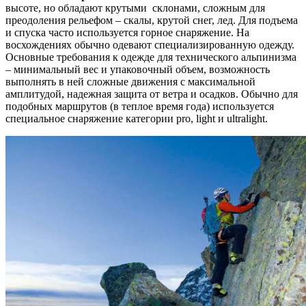
высоте, но обладают крутыми склонами, сложным для
преодоления рельефом – скалы, крутой снег, лед. Для подъема
и спуска часто используется горное снаряжение. На
восхождениях обычно одевают специализированную одежду.
Основные требования к одежде для технического альпинизма
– минимальный вес и упаковочный объем, возможность
выполнять в ней сложные движения с максимальной
амплитудой, надежная защита от ветра и осадков. Обычно для
подобных маршрутов (в теплое время года) используется
специальное снаряжение категории pro, light и ultralight.