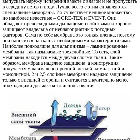
выпускать наружу испарения вместе с влагой и не пропускать
в середину ветер и воду. Лучше всего с этим справляются
специальные мембраны. Их существует великое множество,
но наиболее известные – GORE-TEX и EVENT. Они
обладают превосходными дышащими свойствами и хорошо
защищают владельца от неблагоприятных погодных
факторов. Сама по себе мембрана это тонкая пленка, поэтому
она наносится на ткань с необходимыми характеристиками.
Наиболее подходящие для альпинизма – ламинированные
мембраны, так называемые трехслойные. То есть, слой
мембраны находится между двумя слоями ткани. Таким
образом, мембрана надежно защищена, а конструкция
получается максимально прочной, легкой, компактной и
монолитной. 2 и 2,5-слойные мембраны надежно защищены
только с внешней стороны и считаются значительно менее
подходящими для жесткого использования.