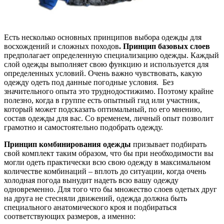
Есть несколько основных принципов выбора одежды для
восхождений и сложных походов
. Принцип базовых слоев
предполагает определенную специализацию одежды. Каждый
слой одежды выполняет свою функцию и используется для
определенных условий. Очень важно чувствовать, какую
одежду одеть под данные погодные условия. Без
значительного опыта это труднодостижимо. Поэтому крайне
полезно, когда в группе есть опытный гид или участник,
который может подсказать оптимальный, по его мнению,
состав одежды для вас. Со временем, личный опыт позволит
грамотно и самостоятельно подобрать одежду.
Принцип комбинирования одежды
призывает подбирать
свой комплект таким образом, что бы при необходимости вы
могли одеть практически всю свою одежду в максимальном
количестве комбинаций – вплоть до ситуации, когда очень
холодная погода вынудит надеть всю вашу одежду
одновременно. Для того что бы множество слоев одетых друг
на друга не стесняли движений, одежда должна быть
специального анатомического кроя и подбираться
соответствующих размеров, а именно: