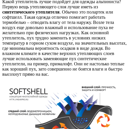
Какой утеплитель лучше подойдет для одежды альпиниста?
Первую вещь утепляющего слоя лучше иметь из
синтетического утеплителя
. Обычно это полартек или
софтшелл. Такая одежда отлично помогает работать
термобелью – отводить влагу от тела наружу. Возле тела
воздух еще довольно влажный и использование пуха не
желательно при физических нагрузках. Как основной
утеплитель, пух трудно заменить в условиях низких
температур в горном сухом воздухе, на значительных высотах,
где минимальна вероятность осадков в виде дождя. Во
влажном климате в качестве верхних утепляющих слоев
лучше использовать заменяющие пух синтетические
утеплители, на пример, прималофт. Они не настолько теплые
как хороший пух, зато совершенно не боятся влаги и быстро
высохнут прямо на вас.