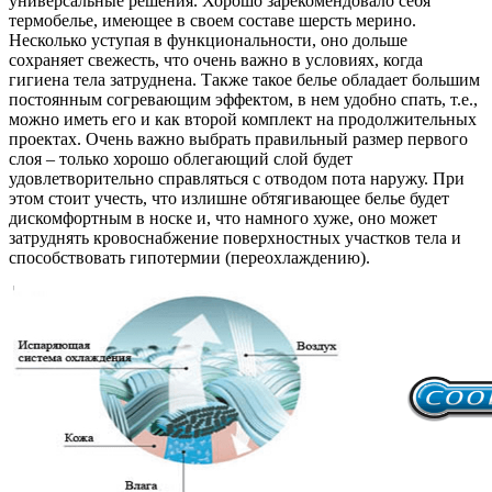
универсальные решения. Хорошо зарекомендовало себя
термобелье, имеющее в своем составе шерсть мерино.
Несколько уступая в функциональности, оно дольше
сохраняет свежесть, что очень важно в условиях, когда
гигиена тела затруднена. Также такое белье обладает большим
постоянным согревающим эффектом, в нем удобно спать, т.е.,
можно иметь его и как второй комплект на продолжительных
проектах. Очень важно выбрать правильный размер первого
слоя – только хорошо облегающий слой будет
удовлетворительно справляться с отводом пота наружу. При
этом стоит учесть, что излишне обтягивающее белье будет
дискомфортным в носке и, что намного хуже, оно может
затруднять кровоснабжение поверхностных участков тела и
способствовать гипотермии (переохлаждению).