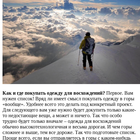
Как и где покупать одежду для восхождений?
Первое. Вам
нужен список! Вряд ли имеет смысл покупать одежду в горы
«вообще». Удобнее всего это делать под конкретный проект.
Для следующего вам уже нужно будет докупить только какие-
то недостающие вещи, а может и ничего. Так что особо
трудно будет только вначале – одежда для восхождений
обычно высокотехнологичная и весьма дорогая. И чем горы
сложнее и выше, тем все дороже. Так что подготовьте список.
Проще всего, если вы отправляетесь в горы с каким-нибудь