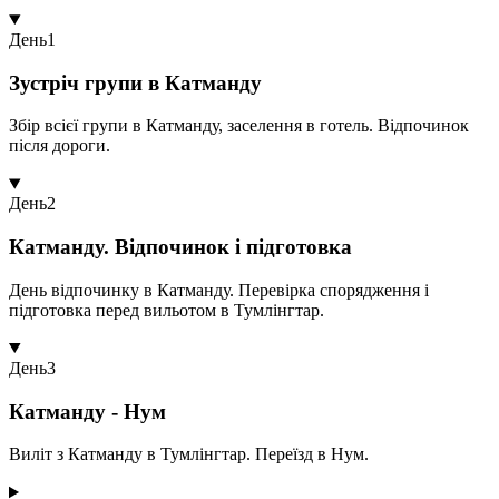
День
1
Зустріч групи в Катманду
Збір всієї групи в Катманду, заселення в готель. Відпочинок
після дороги.
День
2
Катманду. Відпочинок і підготовка
День відпочинку в Катманду. Перевірка спорядження і
підготовка перед вильотом в Тумлінгтар.
День
3
Катманду - Нум
Виліт з Катманду в Тумлінгтар. Переїзд в Нум.