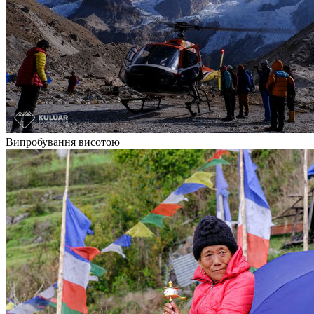
Випробування висотою