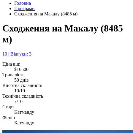
Головна
Програми
Сходження на Макалу (8485 м)
Сходження на Макалу (8485
м)
10 | Відгуки: 3
Ціна від:
$16500
Тривалість
50 днів
Висотна складність
10/10
Технічна складність
7/10
Старт
Катманду
Фініш
Катманду