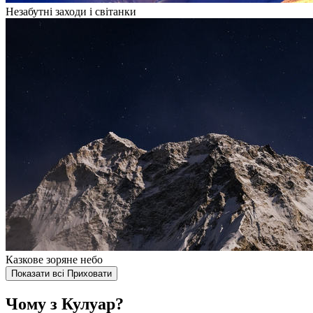
Незабутні заходи і світанки
Казкове зоряне небо
Показати всі
Приховати
Чому з Кулуар?