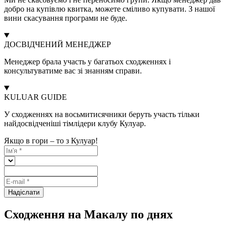
добро на купівлю квитка, можете сміливо купувати. З нашої
вини скасування програми не буде.
ДОСВІДЧЕНИЙ МЕНЕДЖЕР
Менеджер брала участь у багатьох сходженнях і
консультуватиме вас зі знанням справи.
KULUAR GUIDE
У сходженнях на восьмитисячники беруть участь тільки
найдосвідченіші тімлідери клубу Кулуар.
Якщо в гори – то з Кулуар!
Надіслати
Сходження на Макалу по днях