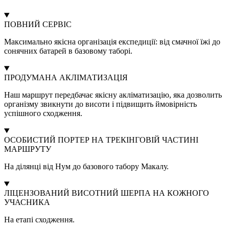
ПОВНИЙ СЕРВІС
Максимально якісна організація експедиції: від смачної їжі до
сонячних батарей в базовому таборі.
ПРОДУМАНА АКЛІМАТИЗАЦІЯ
Наш маршрут передбачає якісну акліматизацію, яка дозволить
організму звикнути до висоти і підвищить ймовірність
успішного сходження.
ОСОБИСТИЙ ПОРТЕР НА ТРЕКІНГОВІЙ ЧАСТИНІ
МАРШРУТУ
На ділянці від Нум до базового табору Макалу.
ЛІЦЕНЗОВАНИЙ ВИСОТНИЙ ШЕРПА НА КОЖНОГО
УЧАСНИКА
На етапі сходження.