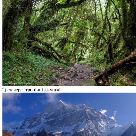
Трек через тропічні джунглі