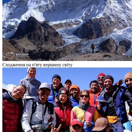
Сходження на п'яту вершину світу