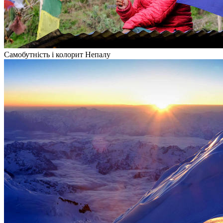
Самобутність і колорит Непалу