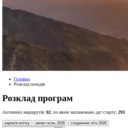
Головна
Розклад походів
Розклад програм
Активних маршрутів:
82
, по яким заплановано дат старту:
293
карпати влітку
непал осінь 2026
сходження літо 2026