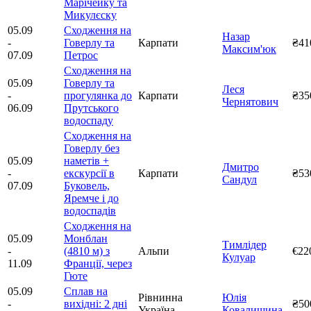
Марічейку та
Микулєску
05.09
Сходження на
Назар
-
Говерлу та
Карпати
₴41
Максим'юк
07.09
Петрос
Сходження на
05.09
Говерлу та
Леся
-
прогулянка до
Карпати
₴35
Чернятович
06.09
Прутського
водоспаду
Сходження на
Говерлу без
05.09
наметів +
Дмитро
-
екскурсії в
Карпати
₴53
Сандул
07.09
Буковель,
Яремче і до
водоспадів
Сходження на
05.09
Монблан
Тимлідер
-
(4810 м) з
Альпи
€22
Кулуар
11.09
Франції, через
Гюте
05.09
Сплав на
Рівнинна
Юлія
-
вихідні: 2 дні
₴50
Україна
Ковалишина