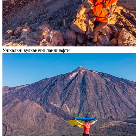
Унікальні вулканічні ландшафти