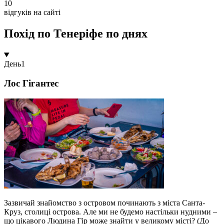
10
відгуків на сайті
Похід по Тенеріфе по днях
День
1
Лос Гігантес
Зазвичай знайомство з островом починають з міста Санта-
Круз, столиці острова. Але ми не будемо настільки нудними –
що цікавого Людина Гір може знайти у великому місті? (До