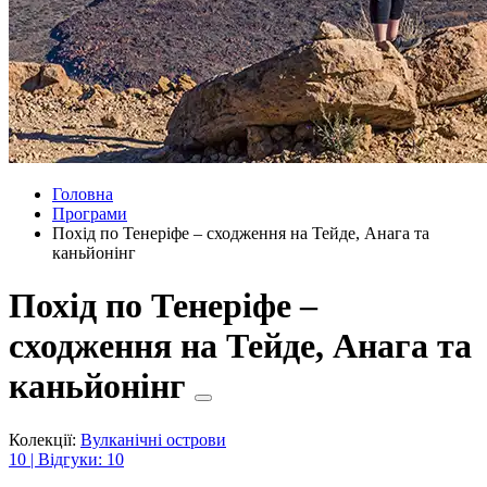
Головна
Програми
Похід по Тенеріфе – сходження на Тейде, Анага та
каньйонінг
Похід по Тенеріфе –
сходження на Тейде, Анага та
каньйонінг
Колекції:
Вулканічні острови
10 | Відгуки: 10