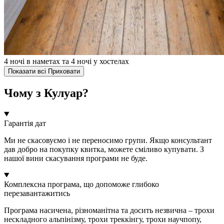
4 ночі в наметах та 4 ночі у хостелах
Показати всі
Приховати
Чому з Кулуар?
Гарантія дат
Ми не скасовуємо і не переносимо групи. Якщо консультант
дав добро на покупку квитка, можете сміливо купувати. З
нашої вини скасування програми не буде.
Комплексна програма, що допоможе глибоко
перезавантажитись
Програма насичена, різноманітна та досить незвична – трохи
нескладного альпінізму, трохи треккінгу, трохи научпопу,