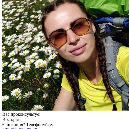
Вас проконсультує:
Вікторія
Є питання? Телефонуйте: