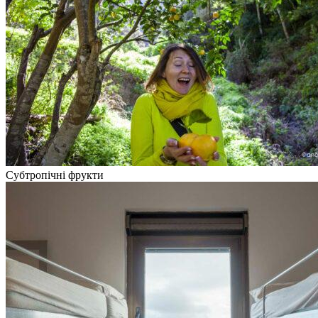
Субтропічні фрукти