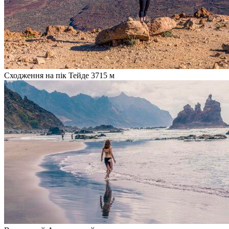
Сходження на пік Тейде 3715 м