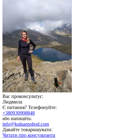
Вас проконсультує:
Людмила
Є питання? Телефонуйте:
+380930908848
або напишіть:
info@kuluarpohod.com
Давайте товаришувати:
Читати про консультанта