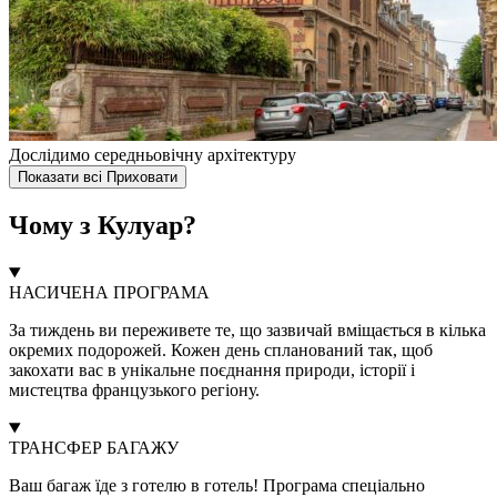
Дослідимо середньовічну архітектуру
Показати всі
Приховати
Чому з Кулуар?
НАСИЧЕНА ПРОГРАМА
За тиждень ви переживете те, що зазвичай вміщається в кілька
окремих подорожей. Кожен день спланований так, щоб
закохати вас в унікальне поєднання природи, історії і
мистецтва французького регіону.
ТРАНСФЕР БАГАЖУ
Ваш багаж їде з готелю в готель! Програма спеціально