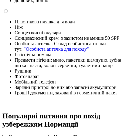
дощовик, пончо
Пластикова пляшка для води
Ніж
Сонцезахисні окуляри
Сонцезахисний крем з захистом не менше 50 SPF
Особиста аптечка. Склад особистої аптечки
тут:
"Особиста аптечка для походу"
Гігієнічна помада
Предмети гігієни: мило, пакетики шампуню, зубна
щітка і паста, вологі серветки, туалетний папір
Рушник
Фотоапарат
Мобільний телефон
Зарядні пристрої до них або запасні акумулятори
Гроші і документи, заховані в герметичний пакет
Популярні питання про похід
узбережжям Нормандії