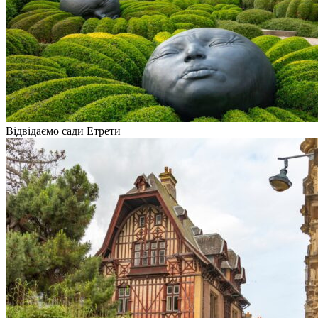
Відвідаємо сади Етрети