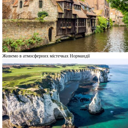
Живемо в атмосферних містечках Нормандії