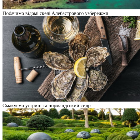
Побачимо відомі скелі Алебастрового узбережжя
Смакуємо устриці та нормандський сидр