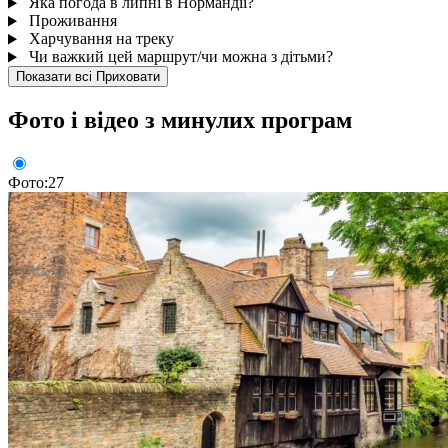
Яка погода в липні в Нормандіі?
Проживання
Харчування на треку
Чи важкий цей маршрут/чи можна з дітьми?
Показати всі
Приховати
Фото і відео з минулих програм
Фото:27