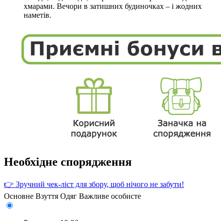
хмарами. Вечори в затишних будиночках – і жодних
наметів.
Необхідне спорядження
👉 Зручний чек-ліст для збору, щоб нічого не забути!
Основне
Взуття
Одяг
Важливе особисте