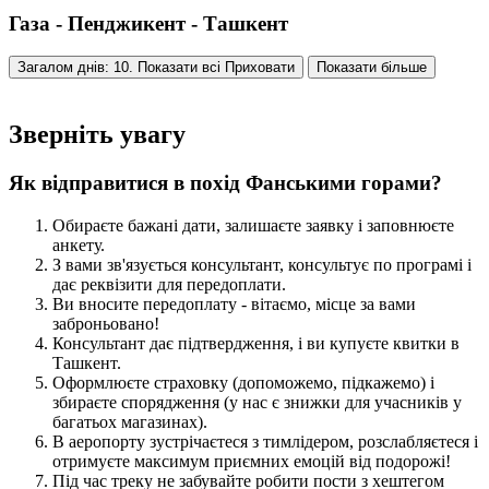
Газа - Пенджикент - Ташкент
Загалом днів: 10. Показати всі
Приховати
Показати більше
Зверніть увагу
Як відправитися в похід Фанськими горами?
Обираєте бажані дати, залишаєте заявку і заповнюєте
анкету.
З вами зв'язується консультант, консультує по програмі і
дає реквізити для передоплати.
Ви вносите передоплату - вітаємо, місце за вами
заброньовано!
Консультант дає підтвердження, і ви купуєте квитки в
Ташкент.
Оформлюєте страховку (допоможемо, підкажемо) і
збираєте спорядження (у нас є знижки для учасників у
багатьох магазинах).
В аеропорту зустрічаєтеся з тимлідером, розслабляєтеся і
отримуєте максимум приємних емоцій від подорожі!
Під час треку не забувайте робити пости з хештегом