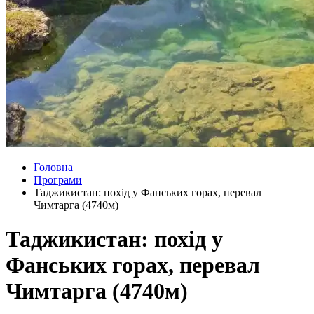
Головна
Програми
Таджикистан: похід у Фанських горах, перевал
Чимтарга (4740м)
Таджикистан: похід у
Фанських горах, перевал
Чимтарга (4740м)