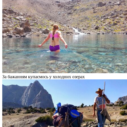
За бажанням купаємось у холодних озерах