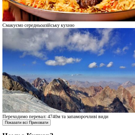
Смакуємо середньоазійську кухню
Переходимо перевал: 4740м та запаморочливі види
Показати всі
Приховати