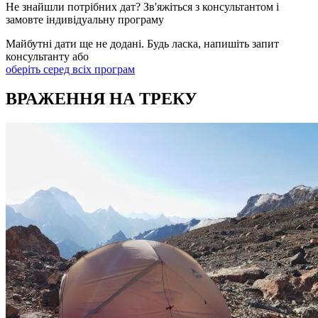
Не знайшли потрібних дат? Зв'яжіться з консультантом і
замовте індивідуальну програму
Майбутні дати ще не додані. Будь ласка, напишіть запит
консультанту або
оберіть серед всіх програм
ВРАЖЕННЯ НА ТРЕКУ