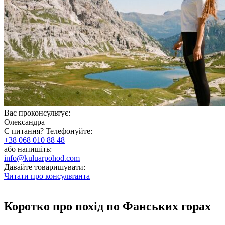
Вас проконсультує:
Олександра
Є питання? Телефонуйте:
+38 068 010 88 48
або напишіть:
info@kuluarpohod.com
Давайте товаришувати:
Читати про консультанта
Коротко про похід по Фанських горах