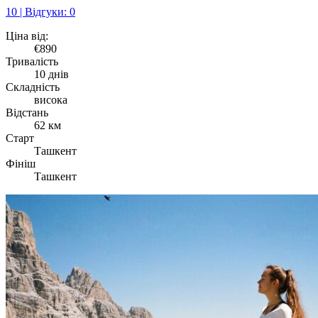
10 | Відгуки: 0
Ціна від:
€890
Тривалість
10 днів
Складність
висока
Відстань
62 км
Старт
Ташкент
Фініш
Ташкент