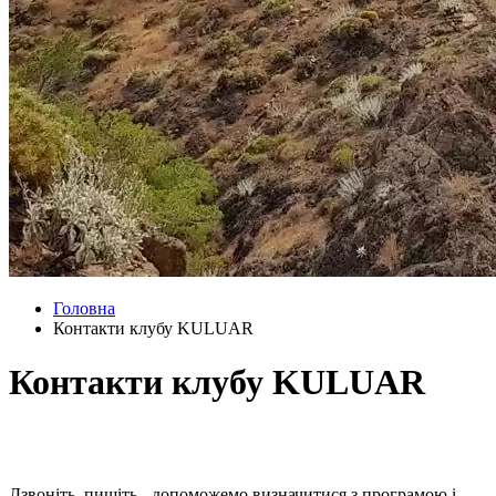
Головна
Контакти клубу KULUAR
Контакти клубу KULUAR
Дзвоніть, пишіть - допоможемо визначитися з програмою і