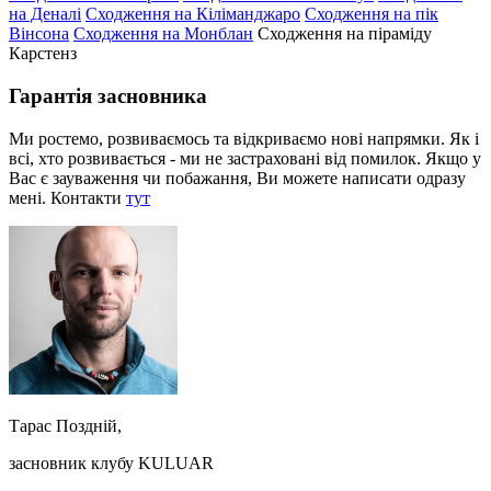
на Деналі
Сходження на Кіліманджаро
Сходження на пік
Вінсона
Сходження на Монблан
Сходження на піраміду
Карстенз
Гарантія засновника
Ми ростемо, розвиваємось та відкриваємо нові напрямки. Як і
всі, хто розвивається - ми не застраховані від помилок. Якщо у
Вас є зауваження чи побажання, Ви можете написати одразу
мені. Контакти
тут
Тарас Поздній,
засновник клубу KULUAR