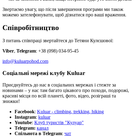
Звертаємо увагу, що після завершення програми ми також
можемо зателефонувати, щоб дізнатися про ваші враження.
Співробітництво
З питань співпраці звертайтеся до Тетяни Кулєшової:
Viber
,
Telegram
: +38 (098) 034-95-45
info@kuluarpohod.com
Соціальні мережі клубу Kuluar
Приєднуйтесь до нас в соціальних мережах і стежте за
новинами – у нас там багато цікавого про походи, подорожі,
красиві місця по всій планеті, фото, відео, розіграші та
знижки!
Facebook
:
Kuluar - climbing, trekking, hiking
Instagram
:
kuluar
Youtube
:
Клуб туристів "Кулуар"
Telegram:
канал
Спільнота в Telegram
:
чат