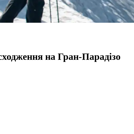
сходження на Гран-Парадізо