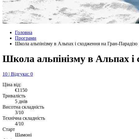
Головна
Програми
Школа альпінізму в Альпах і сходження на Гран-Парадізо
Школа альпінізму в Альпах і 
10 | Відгуки: 0
Ціна від:
€1150
Тривалість
5 днів
Висотна складність
3/10
Технічна складність
4/10
Старт
Шамоні