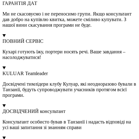
ГАРАНТІЯ ДАТ
Ми не скасовуємо і не переносимо групи. Якщо консультант
дав добро на купівлю квитка, можете сміливо купувати. З
нашої вини скасування програми не буде.
ПОВНИЙ СЕРВІС
Кухарі готують їжу, портери носять речі. Ваше завдання –
насолоджуватися!
KULUAR Teamleader
Досвідчені тимлідери клубу Кулуар, які неодноразово бували в
Танзанії, будуть супроводжувати учасників протягом всієї
програми.
ДОСВІДЧЕНИЙ консультант
Консультант особисто бував в Танзанії і надасть відповіді на
усі ваші запитання зі знанням справи