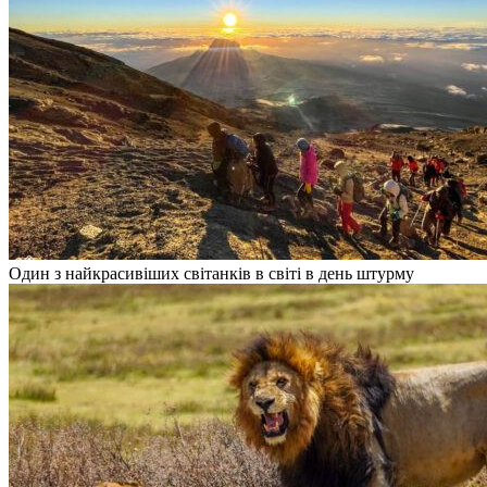
Один з найкрасивіших світанків в світі в день штурму