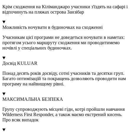
Крім сходження на Кіліманджаро учасники з'їздять на сафарі і
відпочинуть на пляжах острова Занзібар
Можливість ночувати в будиночках на сходженні
Учасникам цієї програми не доведеться ночувати в наметах:
протягом усього маршруту сходження ми проводитимемо
ночівлі у спеціальних будиночках.
Досвід KULUAR
Понад десять років досвіду, сотні учасників та десятки груп.
Багато оптимізацій та покращень дозволяють проводити нам
програму на найвищому рівні.
МАКСИМАЛЬНА БЕЗПЕКА
Групу супроводжують місцеві гіди, котрі пройшли навчання
Wilderness First Responder, а також маємо екстрений кисень.
Про всяк випадок