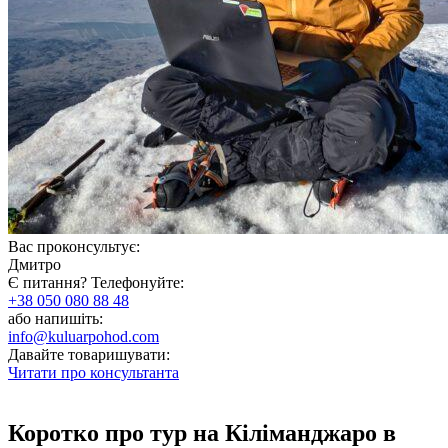
Вас проконсультує:
Дмитро
Є питання? Телефонуйте:
+38 050 080 88 48
або напишіть:
info@kuluarpohod.com
Давайте товаришувати:
Читати про консультанта
Коротко про тур на Кіліманджаро в