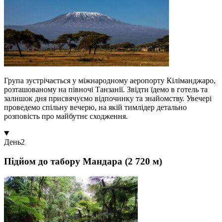
Група зустрічається у міжнародному аеропорту Кіліманджаро,
розташованому на півночі Танзанії. Звідти їдемо в готель та
залишок дня присвячуємо відпочинку та знайомству. Увечері
проведемо спільну вечерю, на якій тимлідер детально
розповість про майбутнє сходження.
День
2
Підйом до табору Мандара (2 720 м)