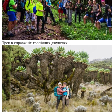
Трек в справжніх тропічних джунглях