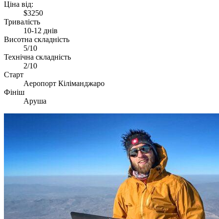
Ціна від:
$3250
Тривалість
10-12 днів
Висотна складність
5/10
Технічна складність
2/10
Старт
Аеропорт Кіліманджаро
Фініш
Аруша