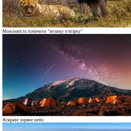
Можливість побачити "велику п'ятірку"
Яскраве зоряне небо