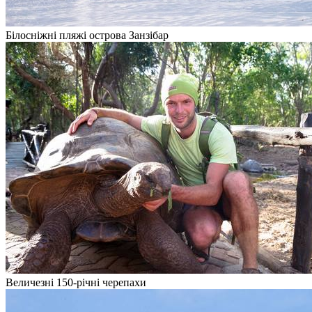
Білосніжні пляжі острова Занзібар
Величезні 150-річні черепахи