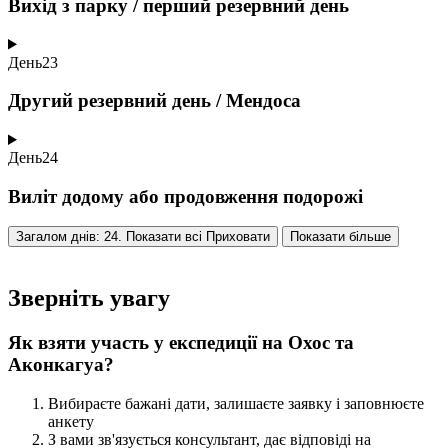
Вихід з парку / перший резервний день
День
23
Другий резервний день / Мендоса
День
24
Виліт додому або продовження подорожі
Загалом днів: 24. Показати всі
Приховати
Показати більше
Зверніть увагу
Як взяти участь у експедиції на Охос та
Аконкагуа?
Вибираєте бажані дати, залишаєте заявку і заповнюєте
анкету
З вами зв'язується консультант, дає відповіді на