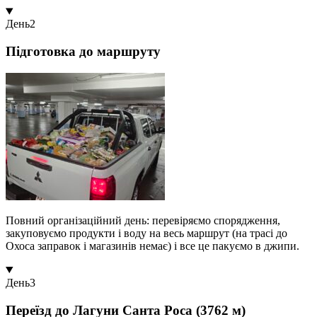
День
2
Підготовка до маршруту
Повний організаційний день: перевіряємо спорядження,
закуповуємо продукти і воду на весь маршрут (на трасі до
Охоса заправок і магазинів немає) і все це пакуємо в джипи.
День
3
Переїзд до Лагуни Санта Роса (3762 м)