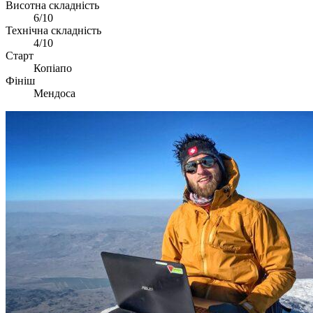
Висотна складність
6/10
Технічна складність
4/10
Старт
Копіапо
Фініш
Мендоса