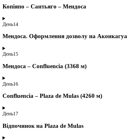
Копіяпо – Сантьяго – Мендоса
День
14
Мендоса. Оформлення дозволу на Аконкагуа
День
15
Мендоса – Confluencia (3368 м)
День
16
Confluencia – Plaza de Mulas (4260 м)
День
17
Відпочинок на Plaza de Mulas