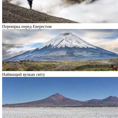
Перевірка перед Еверестом
Найвищий вулкан світу