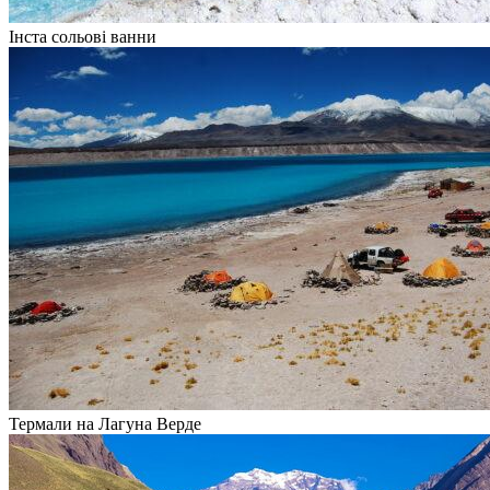
Інста сольові ванни
Термали на Лагуна Верде