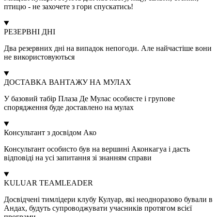
птицю - не захочете з гори спускатись!
РЕЗЕРВНІ ДНІ
Два резервних дні на випадок непогоди. Але найчастіше вони
не використовуються
ДОСТАВКА ВАНТАЖУ НА МУЛАХ
У базовий табір Плаза Де Мулас особисте і групове
спорядження буде доставлено на мулах
Консультант з досвідом Ако
Консультант особисто був на вершині Аконкагуа і дасть
відповіді на усі запитання зі знанням справи
KULUAR TEAMLEADER
Досвідчені тимлідери клубу Кулуар, які неодноразово бували в
Андах, будуть супроводжувати учасників протягом всієї
програми.