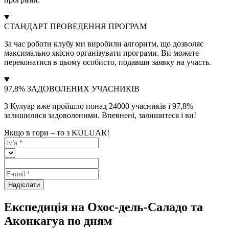
СТАНДАРТ ПРОВЕДЕННЯ ПРОГРАМ
За час роботи клубу ми виробили алгоритм, що дозволяє
максимально якісно організувати програми. Ви можете
переконатися в цьому особисто, подавши заявку на участь.
97,8% ЗАДОВОЛЕНИХ УЧАСНИКІВ
З Кулуар вже пройшло понад 24000 учасників і 97,8%
залишилися задоволеними. Впевнені, залишитеся і ви!
Якщо в гори – то з KULUAR!
Надіслати
Експедиція на Охос-дель-Саладо та
Аконкагуа по дням