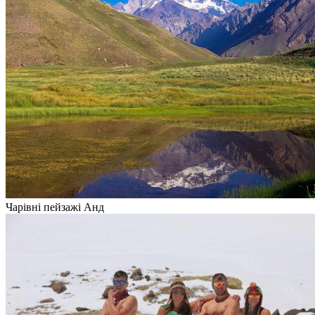
Чарівні пейзажі Анд