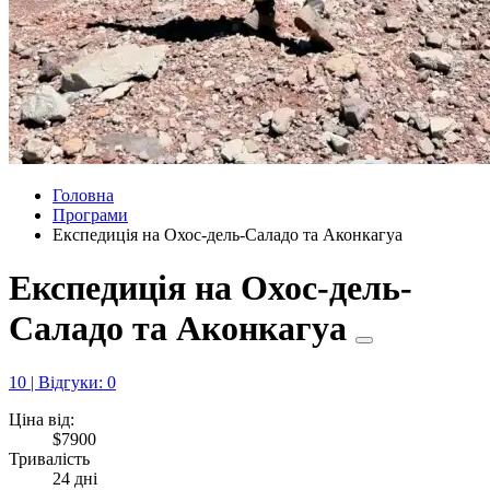
Головна
Програми
Експедиція на Охос-дель-Саладо та Аконкагуа
Експедиція на Охос-дель-
Саладо та Аконкагуа
10 | Відгуки: 0
Ціна від:
$7900
Тривалість
24 дні