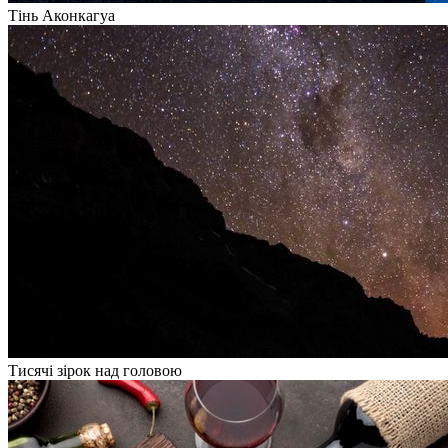
Тінь Аконкагуа
Тисячі зірок над головою