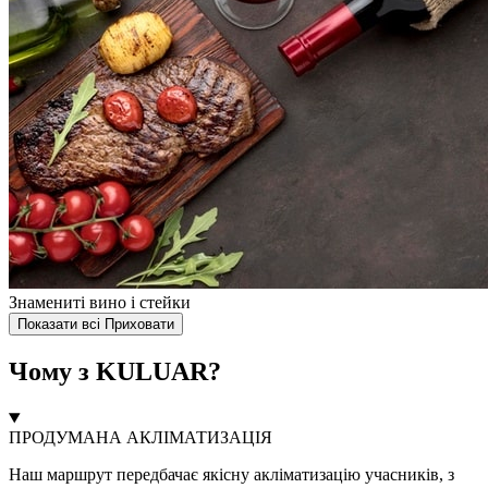
Знамениті вино і стейки
Показати всі
Приховати
Чому з KULUAR?
ПРОДУМАНА АКЛІМАТИЗАЦІЯ
Наш маршрут передбачає якісну акліматизацію учасників, з