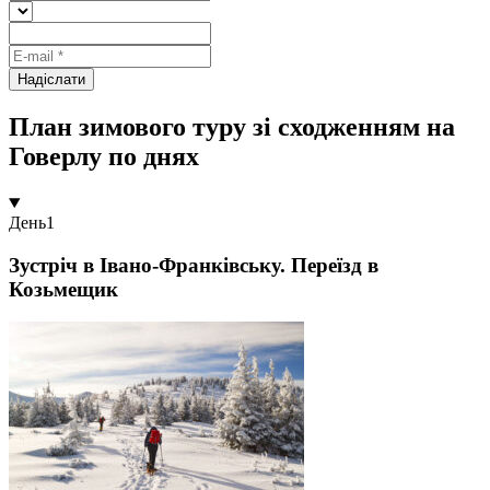
Надіслати
План зимового туру зі сходженням на
Говерлу по днях
День
1
Зустріч в Івано-Франківську. Переїзд в
Козьмещик