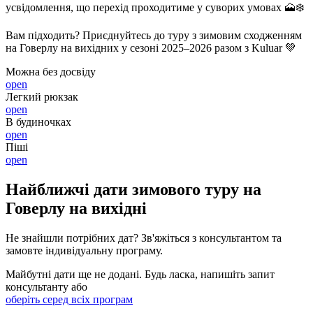
усвідомлення, що перехід проходитиме у суворих умовах 🗻❄️
Вам підходить? Приєднуйтесь до туру з зимовим сходженням
на Говерлу на вихідних у сезоні 2025–2026 разом з Kuluar 💚
Можна без досвіду
open
Легкий рюкзак
open
В будиночках
open
Піші
open
Найближчі дати зимового туру на
Говерлу на вихідні
Не знайшли потрібних дат? Зв'яжіться з консультантом та
замовте індивідуальну програму.
Майбутні дати ще не додані. Будь ласка, напишіть запит
консультанту або
оберіть серед всіх програм