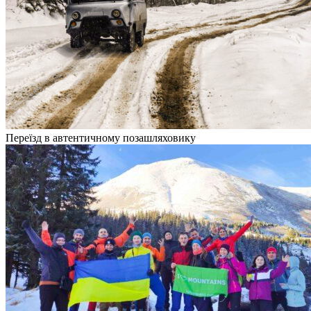
Переїзд в автентичному позашляховику