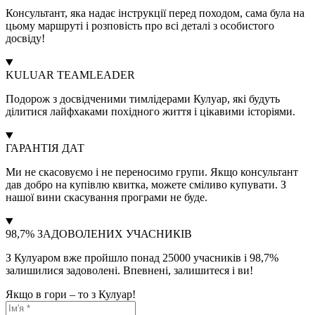
Консультант, яка надає інструкції перед походом, сама була на
цьому маршруті і розповість про всі деталі з особистого
досвіду!
KULUAR TEAMLEADER
Подорож з досвідченими тимлідерами Кулуар, які будуть
ділитися лайфхаками похідного життя і цікавими історіями.
ГАРАНТІЯ ДАТ
Ми не скасовуємо і не переносимо групи. Якщо консультант
дав добро на купівлю квитка, можете сміливо купувати. З
нашої вини скасування програми не буде.
98,7% ЗАДОВОЛЕНИХ УЧАСНИКІВ
З Кулуаром вже пройшло понад 25000 учасників і 98,7%
залишилися задоволені. Впевнені, залишитеся і ви!
Якщо в гори – то з Кулуар!