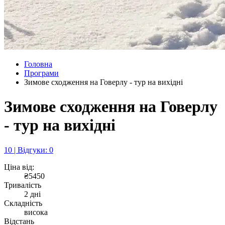
Головна
Програми
Зимове сходження на Говерлу - тур на вихідні
Зимове сходження на Говерлу
- тур на вихідні
10 | Відгуки: 0
Ціна від:
₴5450
Тривалість
2 дні
Складність
висока
Відстань