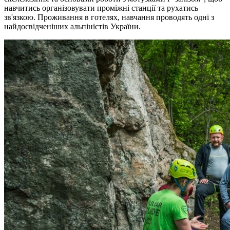
навчитись організовувати проміжні станції та рухатись
зв'язкою. Проживання в готелях, навчання проводять одні з
найдосвідченіших альпіністів України.