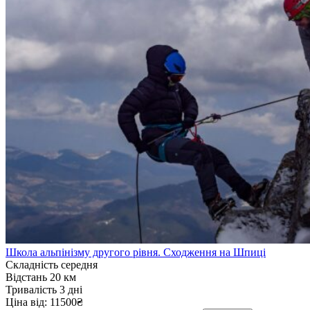
Школа альпінізму другого рівня. Сходження на Шпиці
Складність
середня
Відстань
20 км
Тривалість
3 дні
Ціна від:
11500₴