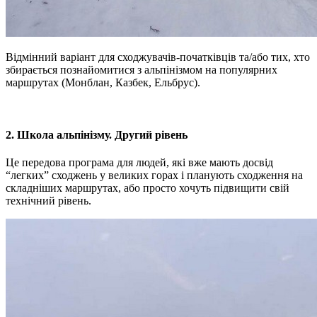
Відмінний варіант для сходжувачів-початківців та/або тих, хто
збирається познайомитися з альпінізмом на популярних
маршрутах (Монблан, Казбек, Ельбрус).
2. Школа альпінізму. Другий рівень
Це передова програма для людей, які вже мають досвід
“легких” сходжень у великих горах і планують сходження на
складніших маршрутах, або просто хочуть підвищити свій
технічний рівень.