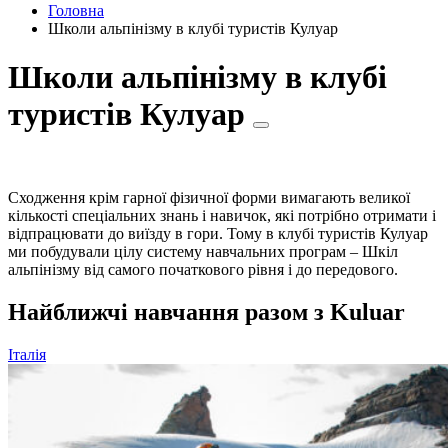
Головна
Школи альпінізму в клубі туристів Кулуар
Школи альпінізму в клубі
туристів Кулуар
Сходження крім гарної фізичної форми вимагають великої
кількості спеціальних знань і навичок, які потрібно отримати і
відпрацювати до виїзду в гори. Тому в клубі туристів Кулуар
ми побудували цілу систему навчальних програм – Шкіл
альпінізму від самого початкового рівня і до передового.
Найближчі навчання разом з Kuluar
Італія