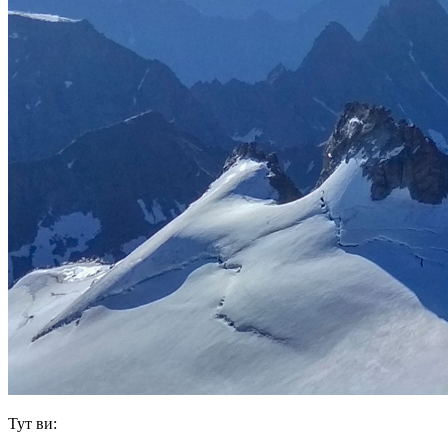
Тут ви: