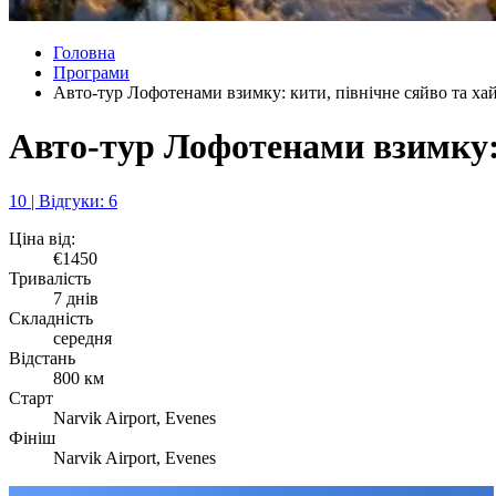
Головна
Програми
Авто-тур Лофотенами взимку: кити, північне сяйво та ха
Авто-тур Лофотенами взимку: 
10 | Відгуки: 6
Ціна від:
€1450
Тривалість
7 днів
Складність
середня
Відстань
800 км
Старт
Narvik Airport, Evenes
Фініш
Narvik Airport, Evenes