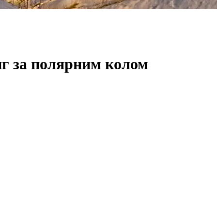
нг за полярним колом