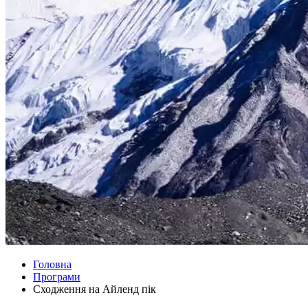
Головна
Програми
Сходження на Айленд пік