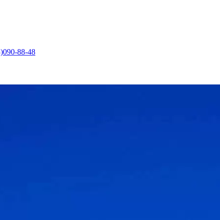
)090-88-48