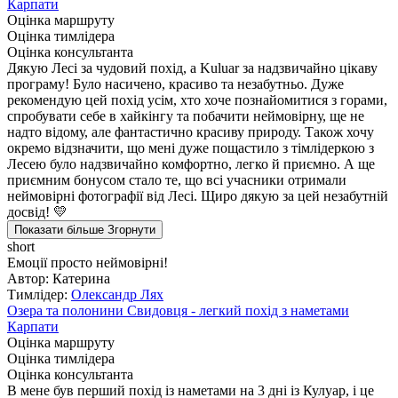
Карпати
Оцінка маршруту
Оцінка тимлідера
Оцінка консультанта
Дякую Лесі за чудовий похід, а Kuluar за надзвичайно цікаву
програму! Було насичено, красиво та незабутньо. Дуже
рекомендую цей похід усім, хто хоче познайомитися з горами,
спробувати себе в хайкінгу та побачити неймовірну, ще не
надто відому, але фантастично красиву природу. Також хочу
окремо відзначити, що мені дуже пощастило з тімлідеркою з
Лесею було надзвичайно комфортно, легко й приємно. А ще
приємним бонусом стало те, що всі учасники отримали
неймовірні фотографії від Лесі. Щиро дякую за цей незабутній
досвід! 💛
Показати більше
Згорнути
short
Емоції просто неймовірні!
Автор: Катерина
Тимлідер:
Олександр Лях
Озера та полонини Свидовця - легкий похід з наметами
Карпати
Оцінка маршруту
Оцінка тимлідера
Оцінка консультанта
В мене був перший похід із наметами на 3 дні із Кулуар, і це