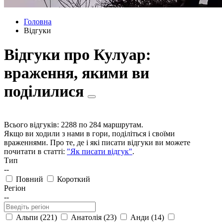
Головна
Відгуки
Відгуки про Кулуар:
враження, якими ви
поділилися
Всього відгуків: 2288 по 284 маршрутам.
Якщо ви ходили з нами в гори, поділіться і своїми
враженнями. Про те, де і які писати відгуки ви можете
почитати в статті:
"Як писати відгук"
.
Тип
--
Повний
Короткий
Регіон
--
Альпи (221)
Анатолія (23)
Анди (14)