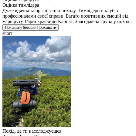
Оцінка тимлідера
Дуже вдячна за організацію походу. Тимлідери в клубі є
професіоналами своєї справи. Багато позитивних емоцій від
маршруту. Гарні краєвиди Карпат. Злагоджена група у поході.
Показати більше
Приховати
short
Похід, де ти насолоджуєшся