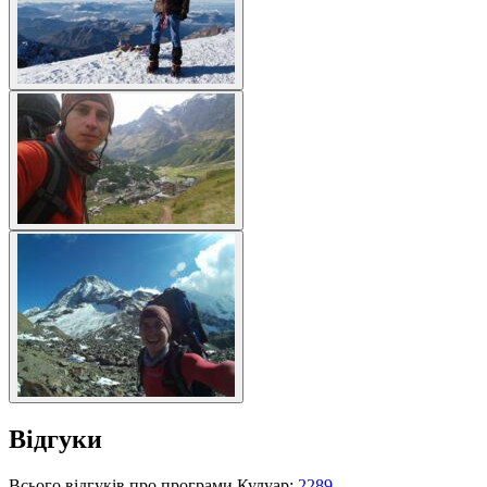
Відгуки
Всього відгуків про програми Кулуар:
2289