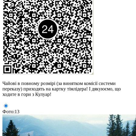
Чайові в повному розмірі (за винятком комісії системи
переказу) приходять на картку тімлідера! І дякуюємо, що
ходите в гори з Кулуар!
Фото:13