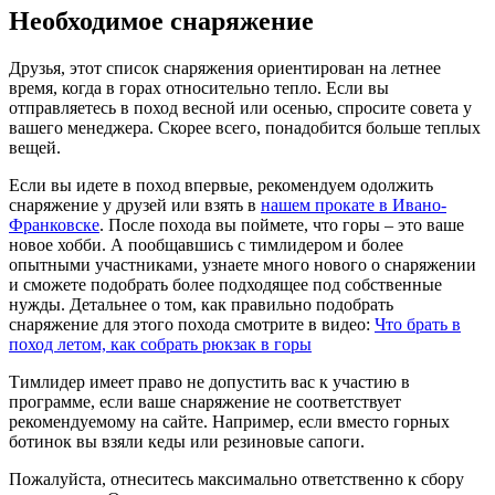
Необходимое снаряжение
Друзья, этот список снаряжения ориентирован на летнее
время, когда в горах относительно тепло. Если вы
отправляетесь в поход весной или осенью, спросите совета у
вашего менеджера. Скорее всего, понадобится больше теплых
вещей.
Если вы идете в поход впервые, рекомендуем одолжить
снаряжение у друзей или взять в
нашем прокате в Ивано-
Франковске
. После похода вы поймете, что горы – это ваше
новое хобби. А пообщавшись с тимлидером и более
опытными участниками, узнаете много нового о снаряжении
и сможете подобрать более подходящее под собственные
нужды. Детальнее о том, как правильно подобрать
снаряжение для этого похода смотрите в видео:
Что брать в
поход летом, как собрать рюкзак в горы
Тимлидер имеет право не допустить вас к участию в
программе, если ваше снаряжение не соответствует
рекомендуемому на сайте. Например, если вместо горных
ботинок вы взяли кеды или резиновые сапоги.
Пожалуйста, отнеситесь максимально ответственно к сбору