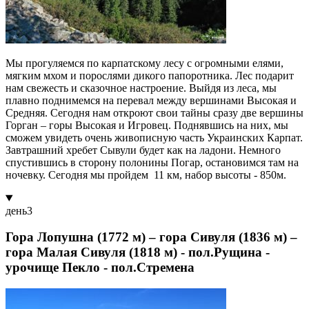
Мы прогуляемся по карпатскому лесу с огромными елями,
мягким мхом и порослями дикого папоротника. Лес подарит
нам свежесть и сказочное настроение. Выйдя из леса, мы
плавно поднимемся на перевал между вершинами Высокая и
Средняя. Сегодня нам откроют свои тайны сразу две вершины
Горган – горы Высокая и Игровец. Поднявшись на них, мы
сможем увидеть очень живописную часть Украинских Карпат.
Завтрашний хребет Сывули будет как на ладони. Немного
спустившись в сторону полонины Погар, остановимся там на
ночевку. Сегодня мы пройдем 11 км, набор высоты - 850м.
день
3
Гора Лопушна (1772 м) – гора Сивуля (1836 м) –
гора Малая Сивуля (1818 м) - пол.Рущина -
урочище Пекло - пол.Стремена