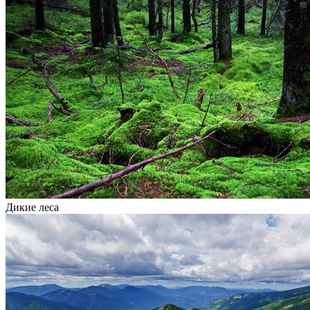
Дикие леса