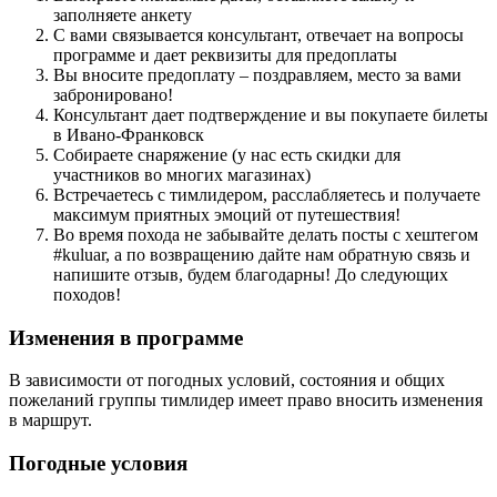
заполняете анкету
С вами связывается консультант, отвечает на вопросы
программе и дает реквизиты для предоплаты
Вы вносите предоплату – поздравляем, место за вами
забронировано!
Консультант дает подтверждение и вы покупаете билеты
в Ивано-Франковск
Собираете снаряжение (у нас есть скидки для
участников во многих магазинах)
Встречаетесь с тимлидером, расслабляетесь и получаете
максимум приятных эмоций от путешествия!
Во время похода не забывайте делать посты с хештегом
#kuluar, а по возвращению дайте нам обратную связь и
напишите отзыв, будем благодарны! До следующих
походов!
Изменения в программе
В зависимости от погодных условий, состояния и общих
пожеланий группы тимлидер имеет право вносить изменения
в маршрут.
Погодные условия