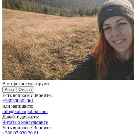
Вас проконсультируют:
Анна
Оксана
Есть вопросы? Звоните:
+380500502061
или напишите:
info@kuluarpohod.com
Давайте дружить:
Читать о консультанте
Есть вопросы? Звоните:
+380 97 030 20 61