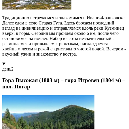
Традиционно встречаемся и знакомимся в Ивано-Франковске.
Далее едем в село Старая Гута. Здесь бросаем последний
взгляд на цивилизацию и отправляемся вдоль реки Кузминец
вверх, в горы. Сегодня мы пройдем около 6 км, после чего
остановимся на ночлег. Набор высоты незначительный -
разминаемся и привыкаем к рюкзакам, наслаждаемся
хвойным лесом и рекой с кристально чистой водой. Вечером -
вкусный ужин и знакомство у костра.
день
2
Гора Высокая (1803 м) – гора Игровец (1804 м) –
пол. Погар