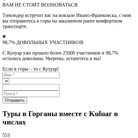
ВАМ НЕ СТОИТ ВОЛНОВАТЬСЯ
Тимлидер встретит вас на вокзале Ивано-Франковска, с ним
вы отправитесь в горы на заказанном ранее комфортном
транспорте.
98,7% ДОВОЛЬНЫХ УЧАСТНИКОВ
С Кулуар уже прошло более 25000 участников и 98,7%
остались довольны. Уверены, останетесь и вы!
Если в горы – то с Кулуар!
Отправить
Туры в Горганы вместе с Kuluar в
числах
553