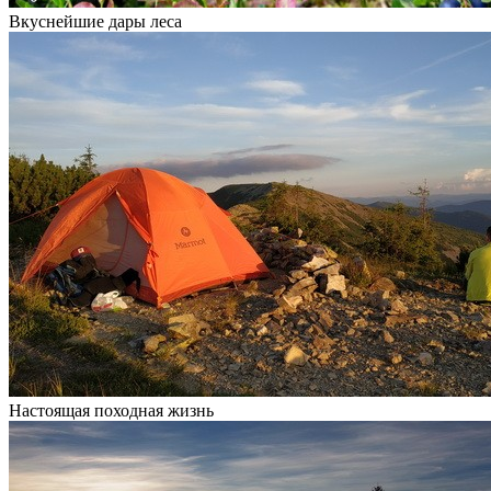
Вкуснейшие дары леса
Настоящая походная жизнь