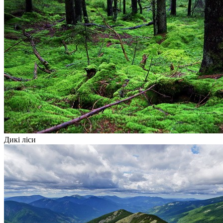
Дикі ліси