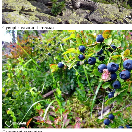
Суворі кам'янисті стежки