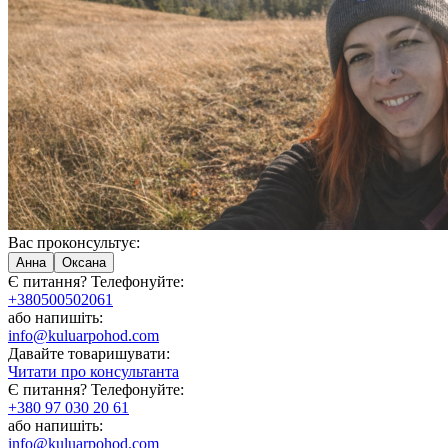
Вас проконсультує:
Анна
Оксана
Є питання? Телефонуйте:
+380500502061
або напишіть:
info@kuluarpohod.com
Давайте товаришувати:
Читати про консультанта
Є питання? Телефонуйте:
+380 97 030 20 61
або напишіть:
info@kuluarpohod.com