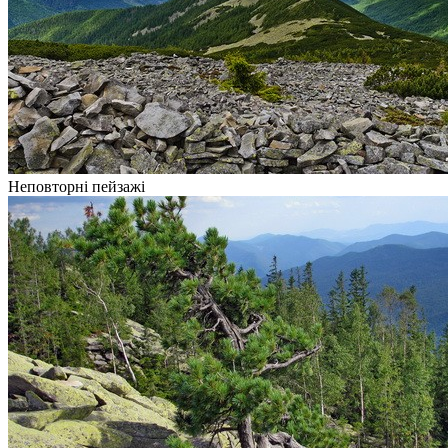
Неповторні пейзажі