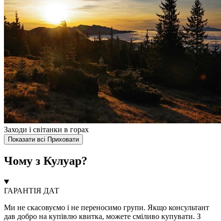
Заходи і світанки в горах
Показати всі
Приховати
Чому з Кулуар?
ГАРАНТІЯ ДАТ
Ми не скасовуємо і не переносимо групи. Якщо консультант
дав добро на купівлю квитка, можете сміливо купувати. З