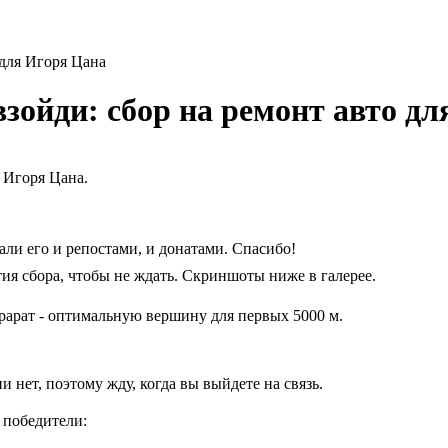
 для Игоря Цана
взойди: сбор на ремонт авто д
 Игоря Цана.
али его и репостами, и донатами. Спасибо!
тия сбора, чтобы не ждать. Скриншоты ниже в галерее.
арат - оптимальную вершину для первых 5000 м.
 нет, поэтому жду, когда вы выйдете на связь.
е победители: