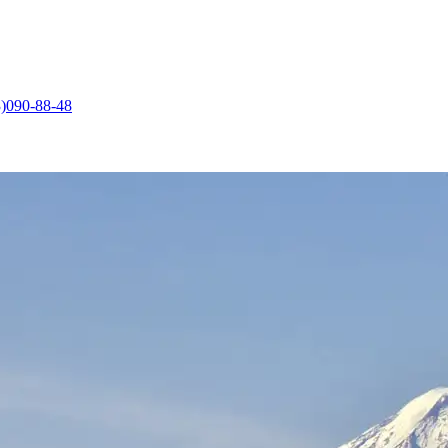
)090-88-48