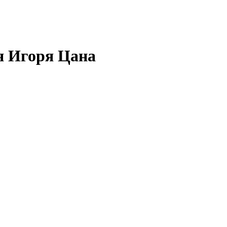
ля Игоря Цана