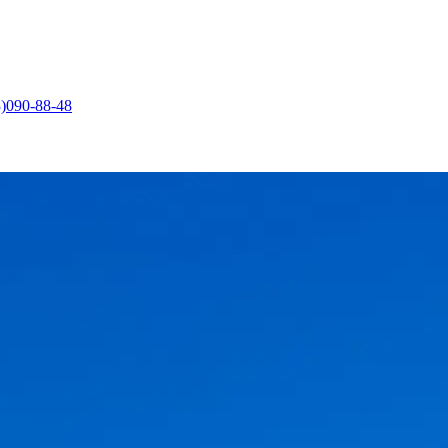
)090-88-48