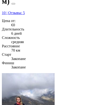
м)
10 | Отзывы: 5
Цена от:
€0
Длительность
6 дней
Сложность
средняя
Расстояние
70 км
Старт
Закопане
Финиш
Закопане