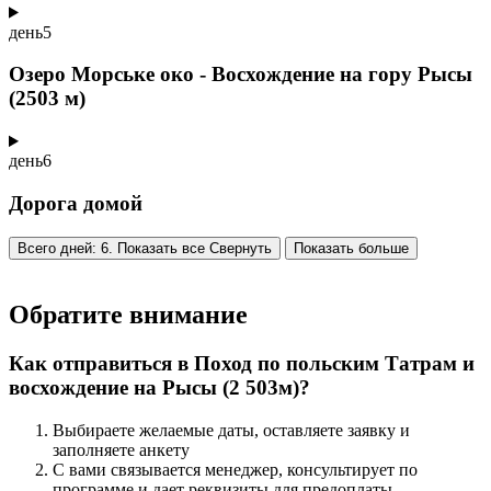
день
5
Озеро Морське око - Восхождение на гору Рысы
(2503 м)
день
6
Дорога домой
Всего дней: 6. Показать все
Свернуть
Показать больше
Обратите внимание
Как отправиться в Поход по польским Татрам и
восхождение на Рысы (2 503м)?
Выбираете желаемые даты, оставляете заявку и
заполняете анкету
С вами связывается менеджер, консультирует по
программе и дает реквизиты для предоплаты