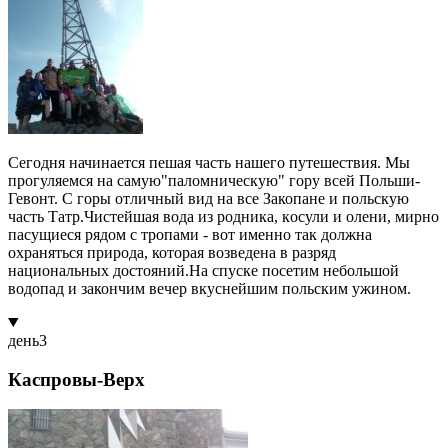
Сегодня начинается пешая часть нашего путешествия. Мы
прогуляемся на самую"паломническую" гору всей Польши-
Гевонт. С горы отличный вид на все Закопане и польскую
часть Татр.Чистейшая вода из родника, косули и олени, мирно
пасущиеся рядом с тропами - вот именно так должна
охраняться природа, которая возведена в разряд
национальных достояний.На спуске посетим небольшой
водопад и закончим вечер вкуснейшим польским ужином.
день
3
Каспровы-Верх