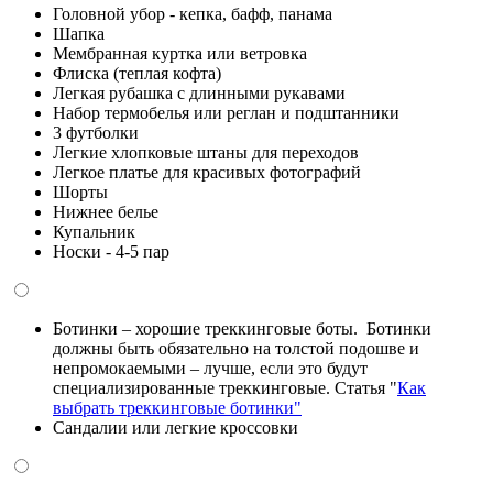
Головной убор - кепка, бафф, панама
Шапка
Мембранная куртка или ветровка
Флиска (теплая кофта)
Легкая рубашка с длинными рукавами
Набор термобелья или реглан и подштанники
3 футболки
Легкие хлопковые штаны для переходов
Легкое платье для красивых фотографий
Шорты
Нижнее белье
Купальник
Носки - 4-5 пар
Ботинки – хорошие треккинговые боты. Ботинки
должны быть обязательно на толстой подошве и
непромокаемыми – лучше, если это будут
специализированные треккинговые. Статья "
Как
выбрать треккинговые ботинки"
Сандалии или легкие кроссовки