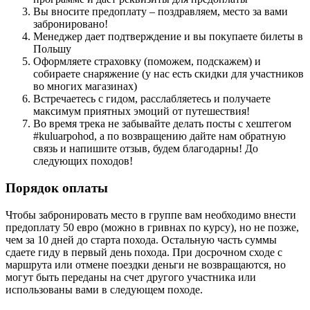
Вы вносите предоплату – поздравляем, место за вами
забронировано!
Менеджер дает подтверждение и вы покупаете билеты в
Польшу
Оформляете страховку (поможем, подскажем) и
собираете снаряжение (у нас есть скидки для участников
во многих магазинах)
Встречаетесь с гидом, расслабляетесь и получаете
максимум приятных эмоций от путешествия!
Во время трека не забывайте делать посты с хештегом
#kuluarpohod, а по возвращению дайте нам обратную
связь и напишите отзыв, будем благодарны! До
следующих походов!
Порядок оплаты
Чтобы забронировать место в группе вам необходимо внести
предоплату 50 евро (можно в гривнах по курсу), но не позже,
чем за 10 дней до старта похода. Остальную часть суммы
сдаете гиду в первый день похода. При досрочном сходе с
маршрута или отмене поездки деньги не возвращаются, но
могут быть переданы на счет другого участника или
использованы вами в следующем походе.