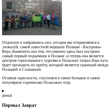
Отдохнув и набравшись сил, сегодня мы отправляемся к
,пожалуй, самой известной вершине Польши - Каспровы-
Верх.Знаменита она тем, что именно здесь был построен
самый первый подъемник в Польше ,и теперь она является
центром горнолыжного туризма в Польских татрах.Наш путь
будет проходить по хребту, который является границой между
Польшей и Словакией.
Оглянув окресности, спустимся в самое большое и самое
популярное схронисько Польських татр.
день
4
Перевал Заврат