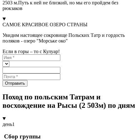
2503 м.Путь к ней не близкий, но мы его пройдем без
рюкзаков
САМОЕ КРАСИВОЕ ОЗЕРО СТРАНЫ
Увидим настоящее сокровище Польских Татр и гордость
поляков - озеро "Морське око"
Если в горы – то с Кулуар!
Отправить
Поход по польским Татрам и
восхождение на Рысы (2 503м) по дням
день
1
Сбор группы