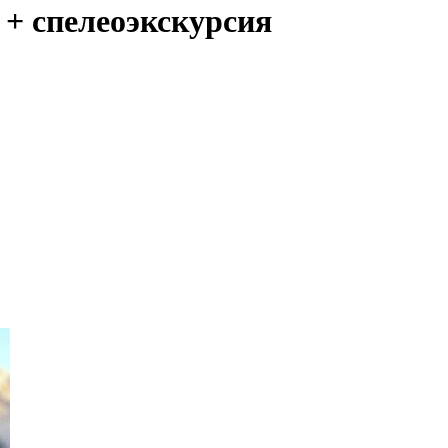
 + спелеоэкскурсия