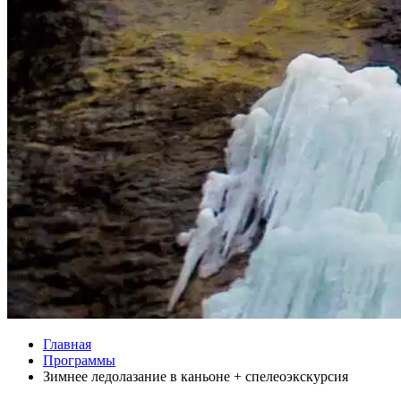
Главная
Программы
Зимнее ледолазание в каньоне + спелеоэкскурсия