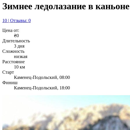
Зимнее ледолазание в каньоне
10 | Отзывы: 0
Цена от:
₴0
Длительность
3 дня
Сложность
низкая
Расстояние
10 км
Старт
Каменец-Подольский, 08:00
Финиш
Каменец-Подольский, 18:00