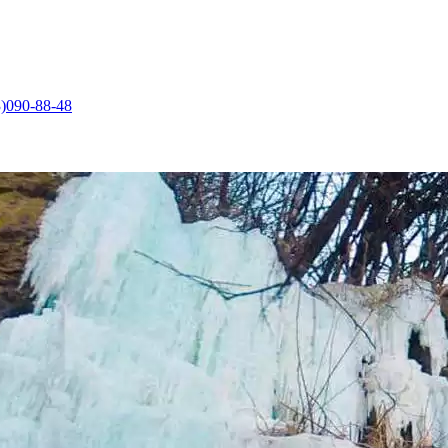
)090-88-48