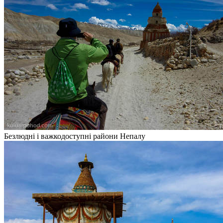
Безлюдні і важкодоступні райони Непалу