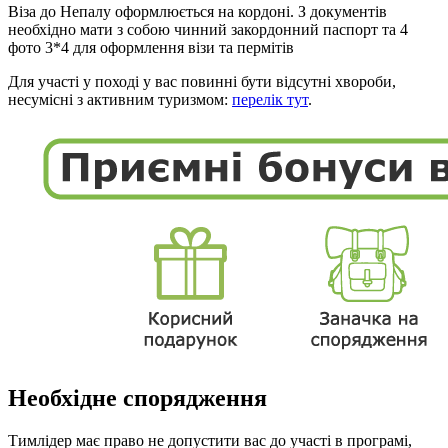
Віза до Непалу оформлюється на кордоні. З документів
необхідно мати з собою чинний закордонний паспорт та 4
фото 3*4 для оформлення візи та пермітів
Для участі у поході у вас повинні бути відсутні хвороби,
несумісні з активним туризмом:
перелік тут
.
Необхідне спорядження
Тимлідер має право не допустити вас до участі в програмі,