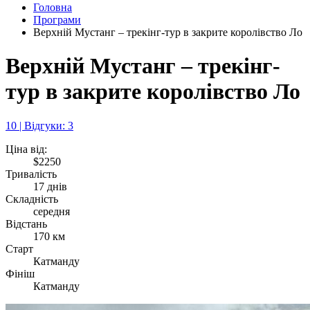
Головна
Програми
Верхній Мустанг – трекінг-тур в закрите королівство Ло
Верхній Мустанг – трекінг-
тур в закрите королівство Ло
10 | Відгуки: 3
Ціна від:
$2250
Тривалість
17 днів
Складність
середня
Відстань
170 км
Старт
Катманду
Фініш
Катманду