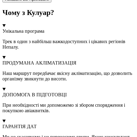
Чому з Кулуар?
Унікальна програма
Трек в один з найбільш важкодоступних і цікавих регіонів
Непалу.
ПРОДУМАНА АКЛІМАТИЗАЦІЯ
Наш маршрут передбачає якісну акліматизацію, що дозволить
організму звикнути до висоти.
ДОПОМОГА В ПІДГОТОВЦІ
При необхідності ми допоможемо зі збором спорядження і
покупкою авіаквитків.
ГАРАНТІЯ ДАТ
Ми не скасовуємо і не переносимо групи. Якщо консультант