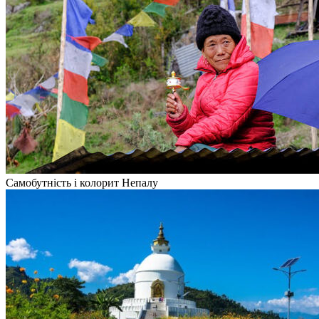
Самобутність і колорит Непалу