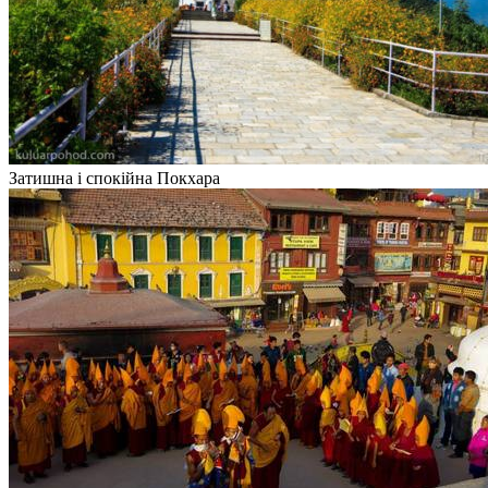
Затишна і спокійна Покхара