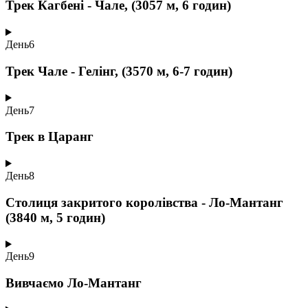
Трек Кагбені - Чале, (3057 м, 6 годин)
День
6
Трек Чале - Гелінг, (3570 м, 6-7 годин)
День
7
Трек в Царанг
День
8
Столиця закритого королівства - Ло-Мантанг
(3840 м, 5 годин)
День
9
Вивчаємо Ло-Мантанг