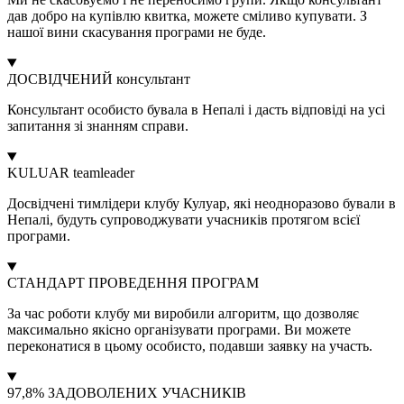
дав добро на купівлю квитка, можете сміливо купувати. З
нашої вини скасування програми не буде.
ДОСВІДЧЕНИЙ консультант
Консультант особисто бувала в Непалі і дасть відповіді на усі
запитання зі знанням справи.
KULUAR teamleader
Досвідчені тимлідери клубу Кулуар, які неодноразово бували в
Непалі, будуть супроводжувати учасників протягом всієї
програми.
СТАНДАРТ ПРОВЕДЕННЯ ПРОГРАМ
За час роботи клубу ми виробили алгоритм, що дозволяє
максимально якісно організувати програми. Ви можете
переконатися в цьому особисто, подавши заявку на участь.
97,8% ЗАДОВОЛЕНИХ УЧАСНИКІВ