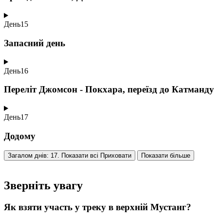
День
15
Запасний день
День
16
Переліт Джомсон - Покхара, переїзд до Катманду
День
17
Додому
Загалом днів: 17. Показати всі
Приховати
Показати більше
Зверніть увагу
Як взяти участь у треку в верхній Мустанг?