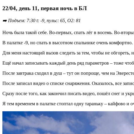
22/04, день 11, первая ночь в БЛ
➡️ Подъем: 7:30 t: -9, пульс: 65, О2: 81
Ночь была такой себе. Во-первых, спать лёг в восемь. Во-втор
В палатке -9, но спать в высотном спальнике очень комфортно.
Для меня настоящий вызов следить за тем, чтобы не обгореть, н
Ещё начал записывать каждый день ряд параметров – тоже чтобы
После завтрака сходил в душ – тут он попроще, чем на Эверест
После записал видео о списке снаряжения. Оказалось, все запис
Сразу после того, как закончил писать видео, пошёл снег и укр
Я тем временем в палатке стоптал одну тараньку – кайфово и о