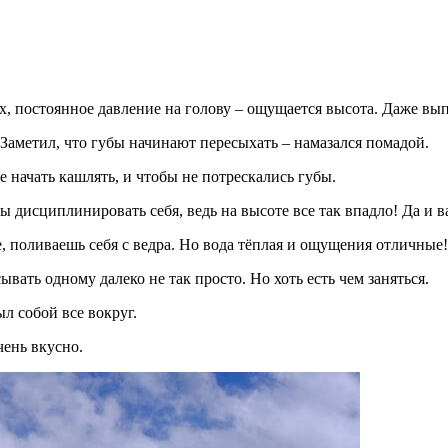
ых, постоянное давление на голову – ощущается высота. Даже вып
 Заметил, что губы начинают пересыхать – намазался помадой.
е начать кашлять, и чтобы не потрескались губы.
 дисциплинировать себя, ведь на высоте все так впадло! Да и в
е, поливаешь себя с ведра. Но вода тёплая и ощущения отличные!
ывать одному далеко не так просто. Но хоть есть чем заняться.
ыл собой все вокруг.
чень вкусно.