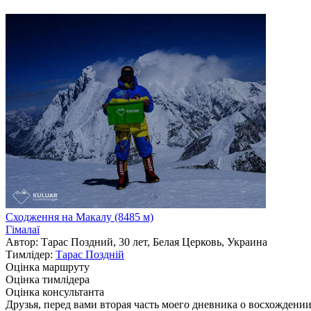
Сходження на Макалу (8485 м)
Гімалаї
Автор: Тарас Поздний, 30 лет, Белая Церковь, Украина
Тимлідер:
Тарас Позднiй
Оцінка маршруту
Оцінка тимлідера
Оцінка консультанта
Друзья, перед вами вторая часть моего дневника о восхождении