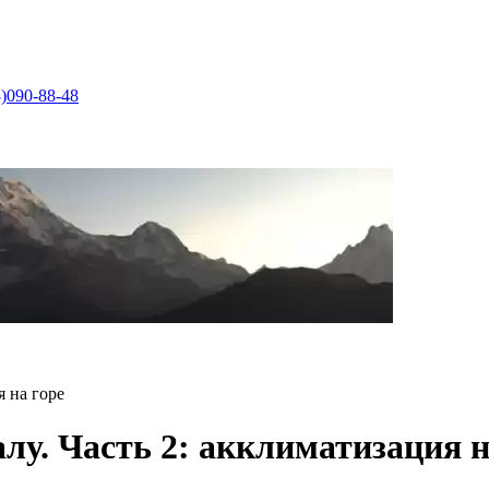
)090-88-48
 на горе
лу. Часть 2: акклиматизация н