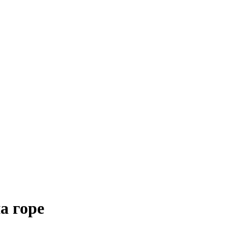
а горе