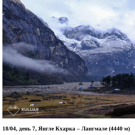
18/04, день 7, Янгле Кхарка – Лангмале (4440 м)