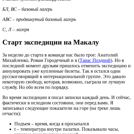
БЛ, ВС – базовый лагерь
АВС – продвинутый базовый лагерь
С, Л – лагеря
Старт экспедиции на Макалу
За неделю до старта в команде нас было трое: Анатолий
Михайленко, Роман Городечный и я (
Тарас Поздний
). Но в
последний момент друзьям пришлось отменить экспедицию и
аннулировать уже купленные билеты. Так я остался один
русскоговорящий в интернациональной группе. Это давало
некоторую свободу, которая, возможно, сыграла не лучшую
службу. Но обо всем по порядку.
Во время экспедиции я писал записки каждый день. И сейчас,
фактически в исходном состоянии, они перед вами. Я
записывал следующие показатели на горе (на треке лишь
отчасти):
Подъем – время, когда я просыпался
t – температура внутри палатки. Показывали часы,