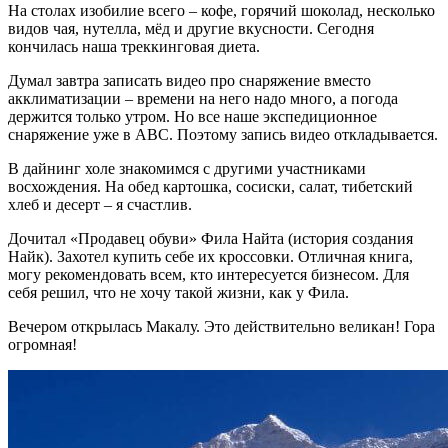
На столах изобилие всего – кофе, горячий шоколад, несколько
видов чая, нутелла, мёд и другие вкусности. Сегодня
кончилась наша треккинговая диета.
Думал завтра записать видео про снаряжение вместо
акклиматизации – времени на него надо много, а погода
держится только утром. Но все наше экспедиционное
снаряжение уже в АВС. Поэтому запись видео откладывается.
В дайнинг холе знакомимся с другими участниками
восхождения. На обед картошка, сосиски, салат, тибетский
хлеб и десерт – я счастлив.
Дочитал «Продавец обуви» Фила Найта (история создания
Найк). Захотел купить себе их кроссовки. Отличная книга,
могу рекомендовать всем, кто интересуется бизнесом. Для
себя решил, что не хочу такой жизни, как у Фила.
Вечером открылась Макалу. Это действительно великан! Гора
огромная!