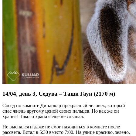
14/04, день 3, Седува – Таши Гаун (2170 м)
Сосед по комнате Дипанкар прекрасный человек, который
спас жизнь другому ценой своих пальцев. Но как же он
храпит! Такого храпа я ещё не слышал.
Не выспался и даже не смог находиться в комнате после
рассвета. Встал в 5:30 вместо 7:00. На улице красиво, зелено,