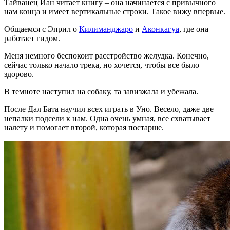
Тайванец Иан читает книгу – она начинается с привычного
нам конца и имеет вертикальные строки. Такое вижу впервые.
Общаемся с Эприл о
Килиманджаро
и
Аконкагуа
, где она
работает гидом.
Меня немного беспокоит расстройство желудка. Конечно,
сейчас только начало трека, но хочется, чтобы все было
здорово.
В темноте наступил на собаку, та завизжала и убежала.
После Дал Бата научил всех играть в Уно. Весело, даже две
непалки подсели к нам. Одна очень умная, все схватывает
налету и помогает второй, которая постарше.