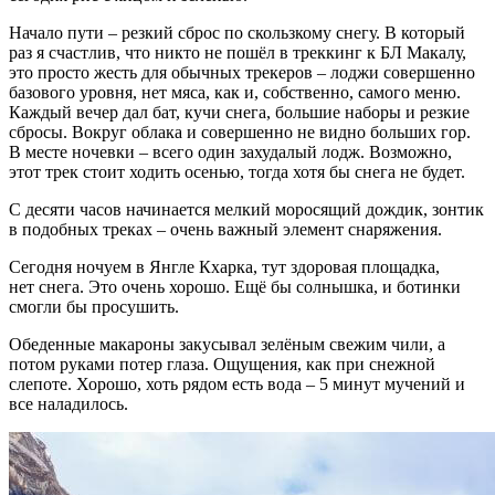
Начало пути – резкий сброс по скользкому снегу. В который
раз я счастлив, что никто не пошёл в треккинг к БЛ Макалу,
это просто жесть для обычных трекеров – лоджи совершенно
базового уровня, нет мяса, как и, собственно, самого меню.
Каждый вечер дал бат, кучи снега, большие наборы и резкие
сбросы. Вокруг облака и совершенно не видно больших гор.
В месте ночевки – всего один захудалый лодж. Возможно,
этот трек стоит ходить осенью, тогда хотя бы снега не будет.
С десяти часов начинается мелкий моросящий дождик, зонтик
в подобных треках – очень важный элемент снаряжения.
Сегодня ночуем в Янгле Кхарка, тут здоровая площадка,
нет снега. Это очень хорошо. Ещё бы солнышка, и ботинки
смогли бы просушить.
Обеденные макароны закусывал зелёным свежим чили, а
потом руками потер глаза. Ощущения, как при снежной
слепоте. Хорошо, хоть рядом есть вода – 5 минут мучений и
все наладилось.