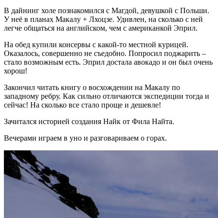
В дайнинг холе познакомился с Магдой, девушкой с Польши.
У неё в планах Макалу + Лхоцзе. Удивлен, на сколько с ней
легче общаться на английском, чем с американкой Эприл.
На обед купили консервы с какой-то местной курицей.
Оказалось, совершенно не съедобно. Попросил поджарить –
стало возможным есть. Эприл достала авокадо и он был очень
хорош!
Закончил читать книгу о восхождении на Макалу по
западному ребру. Как сильно отличаются экспедиции тогда и
сейчас! На сколько все стало проще и дешевле!
Зачитался историей создания Найк от Фила Найта.
Вечерами играем в уно и разговариваем о горах.