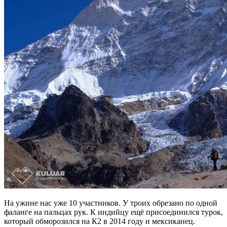
На ужине нас уже 10 участников. У троих обрезано по одной
фаланге на пальцах рук. К индийцу ещё присоединился турок,
который обморозился на К2 в 2014 году и мексиканец.