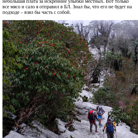
небольшая плата за искренние улыбки местных. Вот только
все мясо и сало я отправил в БЛ. Знал бы, что его не будет на
подходе – взял бы часть с собой.