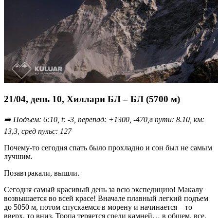
21/04, день 10, Хиллари БЛ – БЛ (5700 м)
➡️ Подъем: 6:10, t: -3, перепад: +1300, -470,в пути: 8.10, км:
13,3, сред пульс: 127
Почему-то сегодня спать было прохладно и сон был не самым
лучшим.
Позавтракали, вышли.
Сегодня самый красивый день за всю экспедицию! Макалу
возвышается во всей красе! Вначале плавный легкий подъем
до 5050 м, потом спускаемся в морену и начинается – то
вверх, то вниз. Тропа теряется среди камней… в общем, все,