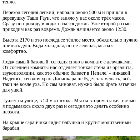
тепло.
Переход сегодня легкий, набрали около 500 м и пришли в
деревушку Таши Гаун, что заняло у нас около трёх часов.
Сразу по приходу в лодж начался дождь. Уже второй раз мы
приходим как раз вовремя. Дождь начинается около 12:30.
Высота 2170 и это последнее тёплое место, обязательно нужно
принять душ. Вода холодная, но не ледяная, мыться
комфортно.
Лодж самый базовый, сегодня сплю в комнате с девушками.
От соседней комнаты нас отделяет тонкая стена из оргалита,
звукоизоляции, как это обычно бывает в Непале, – никакой.
Надеюсь, сегодня храп Дипанкара не будет так мешать, всё-
таки не возле уха. Но сам виноват, нужно было брать затычки
для ушей.
Туалет на улице, в 50 м от входа. Мы на втором этаже.. ночью
я подымаюсь около двух раз и сегодня это делать особенно
неохота.
На крыше сарайчика сидит бабушка и крутит молитвенный
барабан.