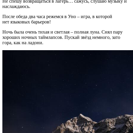
Не спешу возвращаться в лагерь… сажусь, слушаю музыку и
наслаждаюсь.
После обеда два часа режемся в Уно – игра, в которой
нет языковых барьеров!
Ночь была очень тихая и светлая – полная луна. Снял пару
хороших ночных таймлапсов. Пускай звёзд немного, зато
гора, как на ладони.