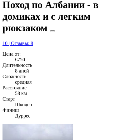
Поход по Албании - в
домиках и с легким
рюкзаком
10 | Отзывы: 8
Цена от:
€750
Длительность
8 дней
Сложность
средняя
Расстояние
58 км
Старт
Шкодер
Финиш
Дуррес