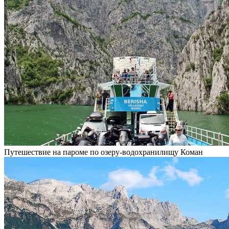
Путешествие на пароме по озеру-водохранилищу Коман