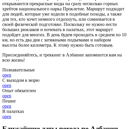
открываются прекрасные виды на сразу несколько горных
хребтов национального парка Проклетие. Маршрут подходит
для людей, которые уже ходили в подобные походы, а также
для тех, кто хочет немного отдохнуть, или сомневается в
своей физической подготовке. Поскольку не нужно нести
больших рюкзаков и ночевать в палатках, этот маршрут
подойдет для многих. В день будем проходить в среднем по 10
км, но есть два дня с затяжными подъемами и набором
высоты более километра. К этому нужно быть готовым.
Присоединяйтесь, и треккинг в Албании запомнится вам на
всю жизнь!
Познавательные
open
С выходом к морю
open
Опыт обязателен
open
Пешие
open
В палатках
open
Ближайшие даты похода по Албании