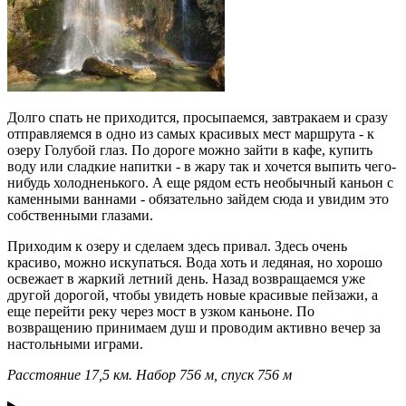
Долго спать не приходится, просыпаемся, завтракаем и сразу
отправляемся в одно из самых красивых мест маршрута - к
озеру Голубой глаз. По дороге можно зайти в кафе, купить
воду или сладкие напитки - в жару так и хочется выпить чего-
нибудь холодненького. А еще рядом есть необычный каньон с
каменными ваннами - обязательно зайдем сюда и увидим это
собственными глазами.
Приходим к озеру и сделаем здесь привал. Здесь очень
красиво, можно искупаться. Вода хоть и ледяная, но хорошо
освежает в жаркий летний день. Назад возвращаемся уже
другой дорогой, чтобы увидеть новые красивые пейзажи, а
еще перейти реку через мост в узком каньоне. По
возвращению принимаем душ и проводим активно вечер за
настольными играми.
Расстояние 17,5 км. Набор 756 м, спуск 756 м