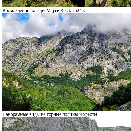
Восхождение на гору Maja e Rosit, 2524 м
Панорамные виды на горные долины и хребты