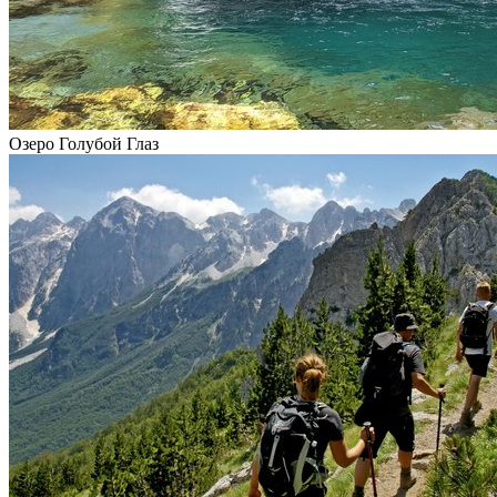
Озеро Голубой Глаз