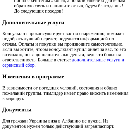
посты с хештегом #kuluar, а по возвращению дайте нам
обратную связь и напишите отзыв, будем благодарны!
До следующих походов!
Дополнительные услуги
Консультант проконсультирует вас по снаряжению, поможет
подобрать лучший перелет, поделится информацией по
отелям. Оплаты и покупки вы производите самостоятельно.
Если вы хотите, чтобы консультант купил билет за вас, то это
возможно, но за дополнительные деньги, ведь это большая
ответственность. Больше в статье:
дополнительные услуги и
сервисный сбор
.
Изменения в программе
В зависимости от погодных условий, состояния и общих
пожеланий группы, тимлидер имеет право вносить изменения
в маршрут.
Документы
Для граждан Украины виза в Албанию не нужна. Из
документов нужен только действующий загранпаспорт.