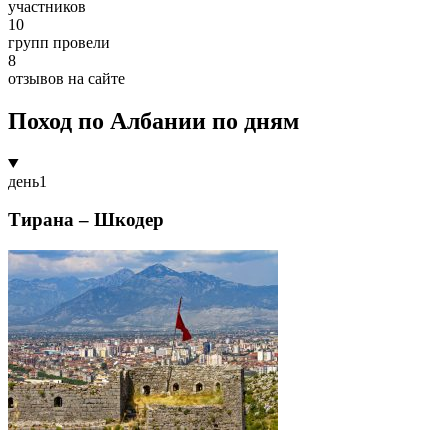
участников
10
групп провели
8
отзывов на сайте
Поход по Албании по дням
день
1
Тирана – Шкодер