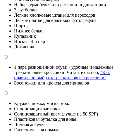
Набор термобелья или реглан и подштанники
3 футболки
Легкие хлопковые штаны для переходов
Легкое платье для красивых фотографий
Шорты
Нижнее белье
Купальник
Носки - 4-5 пар
Дождевик
1 пара разношенной обуви - удобные и надежные
треккинговые кроссовки. Читайте статью,
"Как
правильно выбрать треккинговые кроссовки"
Босоножки или кроксы для привалов
Кружка, ложка, миска, нож
Солнцезащитные очки
Солнцезащитный крем (лучше на 50 SPF)
Пластиковая бутылка для воды
Личная аптечка
Гигиеническая помада