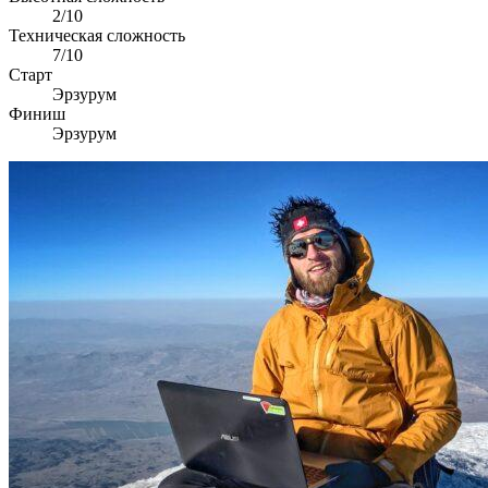
2/10
Техническая сложность
7/10
Старт
Эрзурум
Финиш
Эрзурум