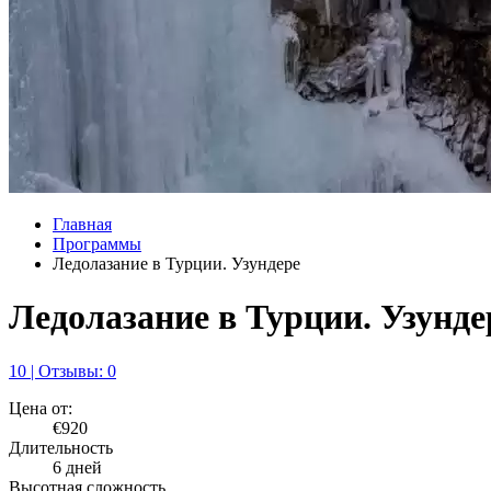
Главная
Программы
Ледолазание в Турции. Узундере
Ледолазание в Турции. Узунде
10 | Отзывы: 0
Цена от:
€920
Длительность
6 дней
Высотная сложность