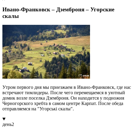
Ивано-Франковск – Дземброня – Угорские
скалы
Утром первого дня мы приезжаем в Ивано-Франковск, где нас
встречают тимлидеры. После чего перемещаемся в уютный
домик возле поселка Дземброня. Он находится у подножия
Черногорского хребта в самом центре Карпат. После обеда
отправляемся на "Угорські скалы".
день
2