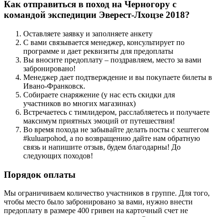
Как отправиться в поход на Черногору с
командой экспедиции Эверест-Лхоцзе 2018?
Оставляете заявку и заполняете анкету
С вами связывается менеджер, консультирует по
программе и дает реквизиты для предоплаты
Вы вносите предоплату – поздравляем, место за вами
забронировано!
Менеджер дает подтверждение и вы покупаете билеты в
Ивано-Франковск.
Собираете снаряжение (у нас есть скидки для
участников во многих магазинах)
Встречаетесь с тимлидером, расслабляетесь и получаете
максимум приятных эмоций от путешествия!
Во время похода не забывайте делать посты с хештегом
#kuluarpohod, а по возвращению дайте нам обратную
связь и напишите отзыв, будем благодарны! До
следующих походов!
Порядок оплаты
Мы ограничиваем количество участников в группе. Для того,
чтобы место было забронировано за вами, нужно внести
предоплату в размере 400 гривен
на карточный счет не