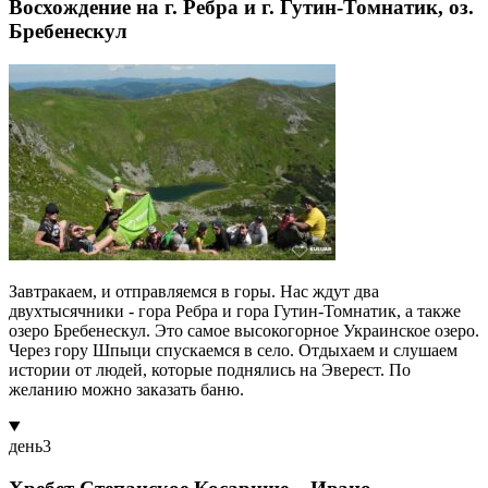
Восхождение на г. Ребра и г. Гутин-Томнатик, оз.
Бребенескул
Завтракаем, и отправляемся в горы. Нас ждут два
двухтысячники - гора Ребра и гора Гутин-Томнатик, а также
озеро Бребенескул. Это самое высокогорное Украинское озеро.
Через гору Шпыци спускаемся в село. Отдыхаем и слушаем
истории от людей, которые поднялись на Эверест. По
желанию можно заказать баню.
день
3