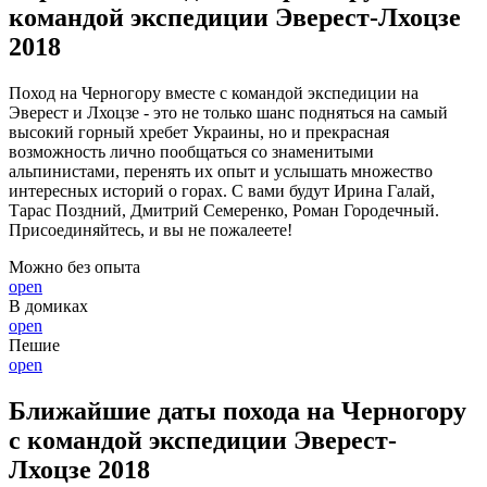
командой экспедиции Эверест-Лхоцзе
2018
Поход на Черногору вместе с командой экспедиции на
Эверест и Лхоцзе - это не только шанс подняться на самый
высокий горный хребет Украины, но и прекрасная
возможность лично пообщаться со знаменитыми
альпинистами, перенять их опыт и услышать множество
интересных историй о горах. С вами будут Ирина Галай,
Тарас Поздний, Дмитрий Семеренко, Роман Городечный.
Присоединяйтесь, и вы не пожалеете!
Можно без опыта
open
В домиках
open
Пешие
open
Ближайшие даты похода на Черногору
с командой экспедиции Эверест-
Лхоцзе 2018