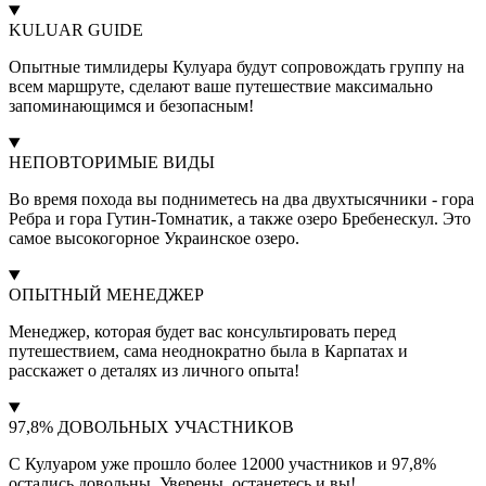
KULUAR GUIDE
Опытные тимлидеры Кулуара будут сопровождать группу на
всем маршруте, сделают ваше путешествие максимально
запоминающимся и безопасным!
НЕПОВТОРИМЫЕ ВИДЫ
Во время похода вы подниметесь на два двухтысячники - гора
Ребра и гора Гутин-Томнатик, а также озеро Бребенескул. Это
самое высокогорное Украинское озеро.
ОПЫТНЫЙ МЕНЕДЖЕР
Менеджер, которая будет вас консультировать перед
путешествием, сама неоднократно была в Карпатах и
расскажет о деталях из личного опыта!
97,8% ДОВОЛЬНЫХ УЧАСТНИКОВ
С Кулуаром уже прошло более 12000 участников и 97,8%
остались довольны. Уверены, останетесь и вы!