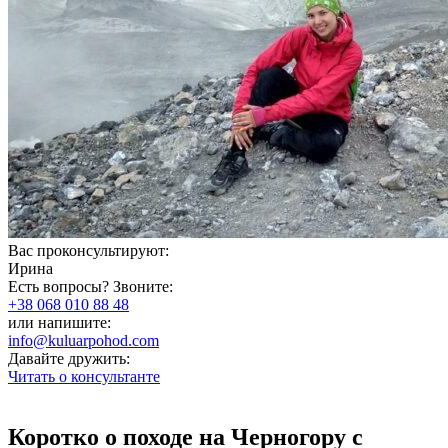
Вас проконсультируют:
Ирина
Есть вопросы? Звоните:
+38 068 010 88 48
или напишите:
info@kuluarpohod.com
Давайте дружить:
Читать о консультанте
Коротко о походе на Черногору с