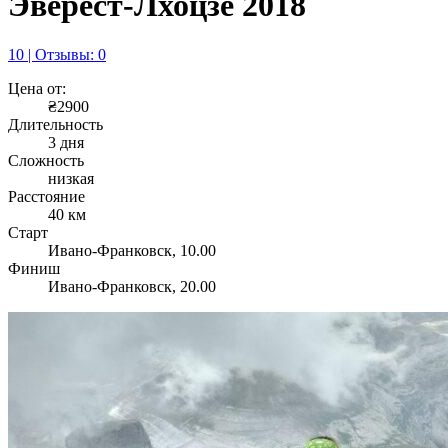
Эверест-Лхоцзе 2018
10 | Отзывы: 0
Цена от:
₴2900
Длительность
3 дня
Сложность
низкая
Расстояние
40 км
Старт
Ивано-Франковск, 10.00
Финиш
Ивано-Франковск, 20.00