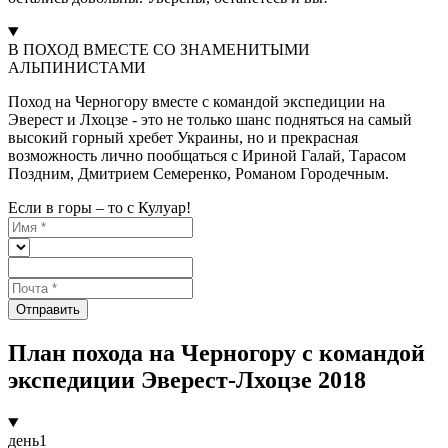
В ПОХОД ВМЕСТЕ СО ЗНАМЕНИТЫМИ
АЛЬПИНИСТАМИ
Поход на Черногору вместе с командой экспедиции на
Эверест и Лхоцзе - это не только шанс подняться на самый
высокий горный хребет Украины, но и прекрасная
возможность лично пообщаться с Ириной Галай, Тарасом
Поздним, Дмитрием Семеренко, Романом Городечным.
Если в горы – то с Кулуар!
Отправить
План похода на Черногору с командой
экспедиции Эверест-Лхоцзе 2018
день
1