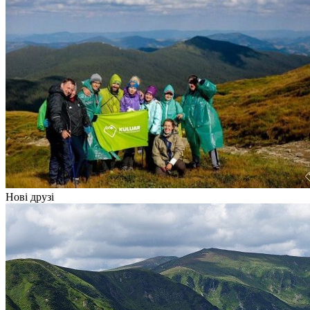
Нові друзі