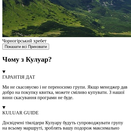
Чорногірський хребет
Показати всі
Приховати
Чому з Кулуар?
ГАРАНТІЯ ДАТ
Ми не скасовуємо і не переносимо групи. Якщо менеджер дав
добро на покупку квитка, можете сміливо купувати. З нашої
вини скасування програми не буде.
KULUAR GUIDE
Досвідчені тімлідери Кулуару будуть супроводжувати групу
на всьому маршруті, зроблять вашу подорож максимально