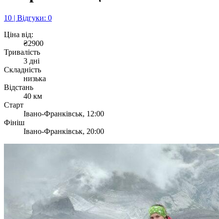
10 | Відгуки: 0
Ціна від:
₴2900
Тривалість
3 дні
Складність
низька
Відстань
40 км
Старт
Івано-Франківськ, 12:00
Фініш
Івано-Франківськ, 20:00