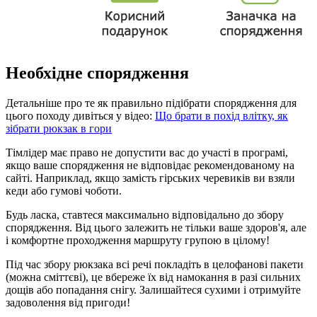
Необхідне спорядження
Детальніше про те як правильно підібрати спорядження для
цього походу дивіться у відео:
Що брати в похід влітку, як
зібрати рюкзак в гори
Тімлідер має право не допустити вас до участі в програмі,
якщо ваше спорядження не відповідає рекомендованому на
сайті. Наприклад, якщо замість гірських черевиків ви взяли
кеди або гумові чоботи.
Будь ласка, ставтеся максимально відповідально до збору
спорядження. Від цього залежить не тільки ваше здоров'я, але
і комфортне проходження маршруту групою в цілому!
Під час збору рюкзака всі речі покладіть в целофанові пакети
(можна сміттєві), це вбереже їх від намокання в разі сильних
дощів або попадання снігу. Залишайтеся сухими і отримуйте
задоволення від пригоди!