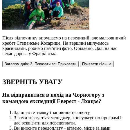
Після відпочинку вирушаємо на невеликий, але мальовничий
хребет Степанське Косарище. На вершині милуємось
краєвидами, робимо пам’ятні фото. Обідаємо. Далі на нас
чекає дорога у Франківськ.
Загалом днів: 3. Показати всі
Приховати
Показати більше
ЗВЕРНІТЬ УВАГУ
Як відправитися в похід на Чорногору з
командою експедиції Еверест - Лхоцзе?
Залишаєте заявку і заповнюєте анкету.
З вами зв'язується менеджер, консультує по програмі і
дає реквізити для передоплати.
Ви вносите передоплату - вітаємо, місце за вами