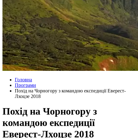
Головна
Програми
Похід на Чорногору з командою експедиції Еверест-
Лхоцзе 2018
Похід на Чорногору з
командою експедиції
Еверест-Лхоцзе 2018