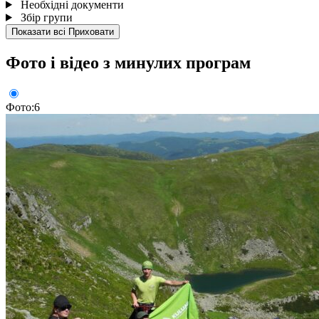
Необхідні документи
Збір групи
Показати всі
Приховати
Фото і відео з минулих програм
Фото:6