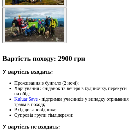
Вартість походу: 2900 грн
У вартість входить:
Проживання в бунгало (2 ночі);
Харчування : сніданок та вечеря в будиночку, перекуси
на обід;
Kuluar Save
- підтримка учасників у випадку отримання
травм в поході;
Вхід до заповідника;
Супровід групи тімлідерами;
У вартість не входить: